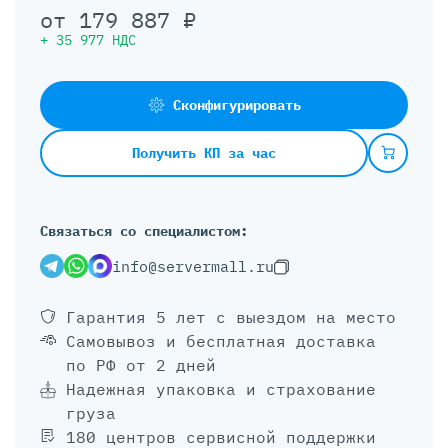
от
179 887
₽
+
35 977
НДС
Сконфигурировать
Получить КП за час
Связаться со специалистом:
info@servermall.ru
Гарантия 5 лет
с выездом на место
Самовывоз и бесплатная доставка
по РФ от 2 дней
Надежная упаковка и страхование
груза
180 центров сервисной поддержки