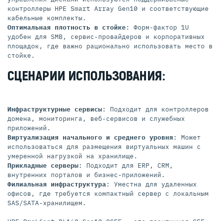
контроллеры HPE Smart Array Gen10 и соответствующие
кабельные комплекты.
Оптимальная плотность в стойке
: Форм-фактор 1U
удобен для SMB, сервис-провайдеров и корпоративных
площадок, где важно рационально использовать место в
стойке.
СЦЕНАРИИ ИСПОЛЬЗОВАНИЯ:
Инфраструктурные сервисы
: Подходит для контроллеров
домена, мониторинга, веб-сервисов и служебных
приложений.
Виртуализация начального и среднего уровня
: Может
использоваться для размещения виртуальных машин с
умеренной нагрузкой на хранилище.
Прикладные серверы
: Подходит для ERP, CRM,
внутренних порталов и бизнес-приложений.
Филиальная инфраструктура
: Уместна для удаленных
офисов, где требуется компактный сервер с локальным
SAS/SATA-хранилищем.