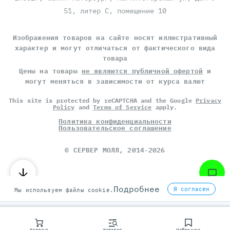
51, литер С, помещение 10
Изображения товаров на сайте носят иллюстративный
характер и могут отличаться от фактического вида
товара
Цены на товары
не являются публичной офертой
и
могут меняться в зависимости от курса валют
This site is protected by reCAPTCHA and the Google
Privacy
Policy
and
Terms of Service
apply.
Политика конфиденциальности
Пользовательское соглашение
©
СЕРВЕР МОЛЛ
, 2014-2026
Подробнее
Я согласен
Мы используем файлы cookie.
Корзина
Каталог
Избранное