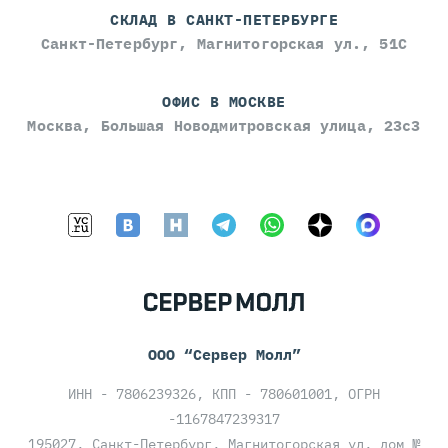
СКЛАД В САНКТ-ПЕТЕРБУРГЕ
Санкт-Петербург, Магнитогорская ул., 51С
ОФИС В МОСКВЕ
Москва, Большая Новодмитровская улица, 23с3
ООО “Сервер Молл”
ИНН - 7806239326, КПП - 780601001, ОГРН
-1167847239317
195027, Санкт-Петербург, Магнитогорская ул, дом №