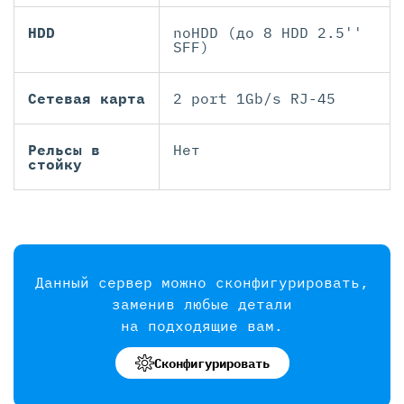
HDD
noHDD (до 8 HDD 2.5''
SFF)
Сетевая карта
2 port 1Gb/s RJ-45
Рельсы в
Нет
стойку
Данный сервер можно сконфигурировать,
заменив любые детали
на подходящие вам.
Сконфигурировать