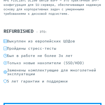
HPE ProLiant DL160 Gen10 8SFF — это практичная SFF-
конфигурация для 1U-сервера, обеспечивающая надежную
основу для корпоративных задач с умеренными
требованиями к дисковой подсистеме.
REFURBISHED
- ЭТО:
Выкуплен из европейских ЦОДов
Пройдены стресс-тесты
Был в работе не более 3х лет
Только новые накопители (SSD/HDD)
Заменены комплектующие для многолетней
эксплуатации
5 лет гарантии и поддержки