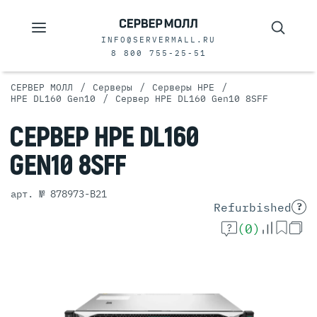
INFO@SERVERMALL.RU
8 800 755-25-51
/
/
/
СЕРВЕР МОЛЛ
Серверы
Серверы HPE
/
HPE DL160 Gen10
Сервер HPE DL160 Gen10 8SFF
СЕРВЕР
HPE DL160
GEN10 8SFF
арт. № 878973-B21
Refurbished
?
(0)