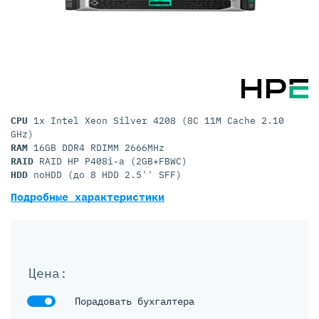
CPU
1x Intel Xeon Silver 4208 (8C 11M Cache 2.10
GHz)
RAM
16GB DDR4 RDIMM 2666MHz
RAID
RAID HP P408i-a (2GB+FBWC)
HDD
noHDD (до 8 HDD 2.5'' SFF)
Подробные характеристики
Цена:
Порадовать бухгалтера