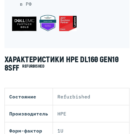
в РФ
ХАРАКТЕРИСТИКИ HPE DL160 GEN10
8SFF
REFURBISHED
Состояние
Refurbished
Производитель
HPE
Форм-фактор
1U