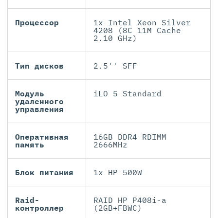
Процессор
1x Intel Xeon Silver
4208 (8C 11M Cache
2.10 GHz)
Тип дисков
2.5'' SFF
Модуль
iLO 5 Standard
удаленного
управления
Оперативная
16GB DDR4 RDIMM
память
2666MHz
Блок питания
1x HP 500W
Raid-
RAID HP P408i-a
контроллер
(2GB+FBWC)