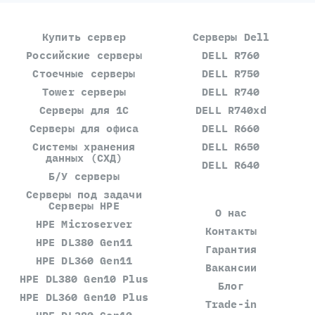
Купить сервер
Серверы Dell
Российские серверы
DELL R760
Стоечные серверы
DELL R750
Tower серверы
DELL R740
Серверы для 1С
DELL R740xd
Серверы для офиса
DELL R660
Системы хранения
DELL R650
данных (СХД)
DELL R640
Б/У серверы
Серверы под задачи
Серверы HPE
О нас
HPE Microserver
Контакты
HPE DL380 Gen11
Гарантия
HPE DL360 Gen11
Вакансии
HPE DL380 Gen10 Plus
Блог
HPE DL360 Gen10 Plus
Trade-in