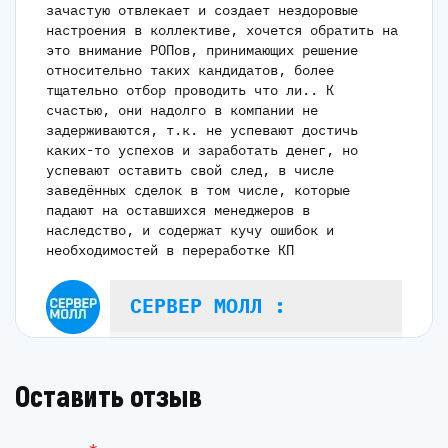
зачастую отвлекает и создает нездоровые
настроения в коллективе, хочется обратить на
это внимание РОПов, принимающих решение
относительно таких кандидатов, более
тщательно отбор проводить что ли.. К
счастью, они надолго в компании не
задерживаются, т.к. не успевают достичь
каких-то успехов и заработать денег, но
успевают оставить свой след, в числе
заведённых сделок в том числе, которые
падают на оставшихся менеджеров в
наследство, и содержат кучу ошибок и
необходимостей в переработке КП
СЕРВЕР МОЛЛ :
Благодарим вас за отзыв! Для
нас очень ценно, что вы нашли
Оставить отзыв
время поделиться своими
впечатлениями и предложениями.
Мы рады, что вы чувствуете
*