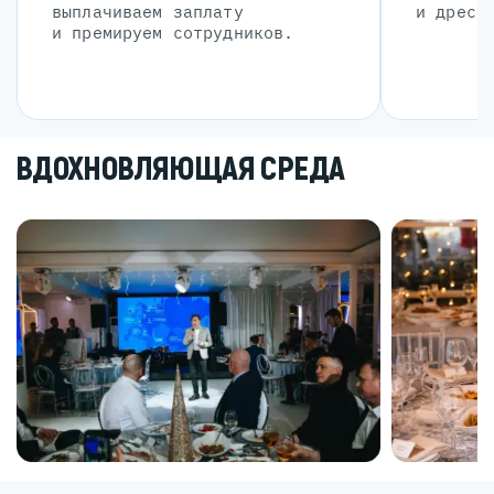
выплачиваем заплату
и дресс
и премируем сотрудников.
ВДОХНОВЛЯЮЩАЯ СРЕДА