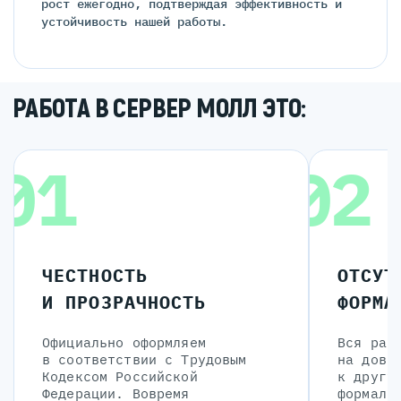
рост ежегодно, подтверждая эффективность и
устойчивость нашей работы.
РАБОТА В СЕРВЕР МОЛЛ ЭТО:
01
02
ЧЕСТНОСТЬ
ОТСУТ
И ПРОЗРАЧНОСТЬ
ФОРМА
Официально оформляем
Вся раб
в соответствии с Трудовым
на дове
Кодексом Российской
к другу
Федерации. Вовремя
формали