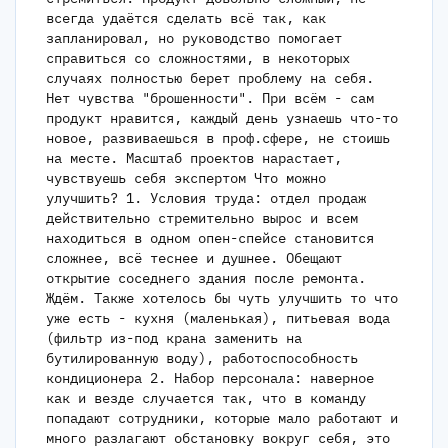
всегда удаётся сделать всё так, как
запланировал, но руководство помогает
справиться со сложностями, в некоторых
случаях полностью берет проблему на себя.
Нет чувства "брошенности". При всём - сам
продукт нравится, каждый день узнаешь что-то
новое, развиваешься в проф.сфере, не стоишь
на месте. Масштаб проектов нарастает,
чувствуешь себя экспертом Что можно
улучшить? 1. Условия труда: отдел продаж
действительно стремительно вырос и всем
находиться в одном опен-спейсе становится
сложнее, всё теснее и душнее. Обещают
открытие соседнего здания после ремонта.
Ждём. Также хотелось бы чуть улучшить то что
уже есть - кухня (маленькая), питьевая вода
(фильтр из-под крана заменить на
бутилированную воду), работоспособность
кондиционера 2. Набор персонала: наверное
как и везде случается так, что в команду
попадают сотрудники, которые мало работают и
много разлагают обстановку вокруг себя, это