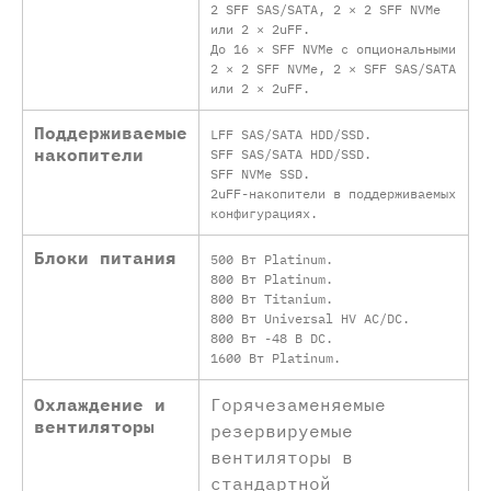
2 SFF SAS/SATA, 2 × 2 SFF NVMe
или 2 × 2uFF.
До 16 × SFF NVMe с опциональными
2 × 2 SFF NVMe, 2 × SFF SAS/SATA
или 2 × 2uFF.
Поддерживаемые
LFF SAS/SATA HDD/SSD.
накопители
SFF SAS/SATA HDD/SSD.
SFF NVMe SSD.
2uFF-накопители в поддерживаемых
конфигурациях.
Блоки питания
500 Вт Platinum.
800 Вт Platinum.
800 Вт Titanium.
800 Вт Universal HV AC/DC.
800 Вт -48 В DC.
1600 Вт Platinum.
Охлаждение и
Горячезаменяемые
вентиляторы
резервируемые
вентиляторы в
стандартной