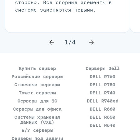
сторон». Все спорные элементы в
системе заменяются новыми.
1/4
Купить сервер
Серверы Dell
Российские серверы
DELL R760
Стоечные серверы
DELL R750
Tower серверы
DELL R740
Серверы для 1С
DELL R740xd
Серверы для офиса
DELL R660
Системы хранения
DELL R650
данных (СХД)
DELL R640
Б/У серверы
Серверы под задачи