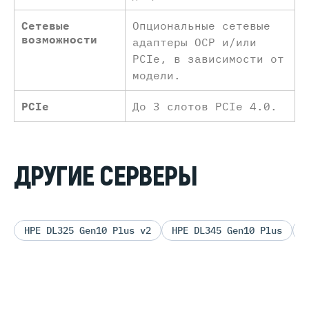
Сетевые
Опциональные сетевые
возможности
адаптеры OCP и/или
PCIe, в зависимости от
модели.
PCIe
До 3 слотов PCIe 4.0.
ДРУГИЕ СЕРВЕРЫ
HPE DL325 Gen10 Plus v2
HPE DL345 Gen10 Plus
H