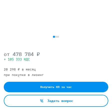
от
478 784 ₽
+ 105 333 НДС
20 298 ₽ в месяц
при покупке в лизинг
Получить КП за час
Задать вопрос