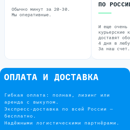
ПО РОССИ
Обычно минут за 20-30.
Мы оперативные.
И еще очень
курьерские 
доставят об
4 дня в люб
За наш счет
ОПЛАТА И ДОСТАВКА
Гибкая оплата: полная, лизинг или
аренда с выкупом.
Экспресс-доставка по всей России —
бесплатно.
Надёжными логистическими партнёрами.