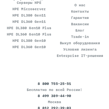
Серверы HPE
О нас
HPE Microserver
Контакты
HPE DL380 Gen11
Гарантия
HPE DL360 Gen11
Вакансии
HPE DL380 Gen10 Plus
Блог
HPE DL360 Gen10 Plus
Trade-in
HPE DL380 Gen10
Выкуп оборудования
HPE DL360 Gen10
Условия лизинга
Enterprise IT-решения
8 800 755-25-51
Бесплатно по всей России!
8 499 389-44-90
Москва
8 812 292-39-03