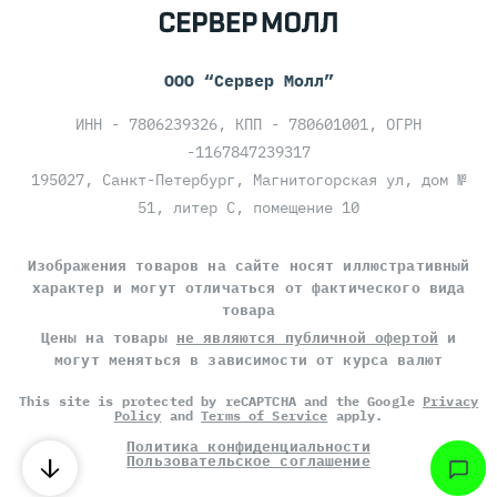
ООО “Сервер Молл”
ИНН - 7806239326, КПП - 780601001, ОГРН
-1167847239317
195027, Санкт-Петербург, Магнитогорская ул, дом №
51, литер С, помещение 10
Изображения товаров на сайте носят иллюстративный
характер и могут отличаться от фактического вида
товара
Цены на товары
не являются публичной офертой
и
могут меняться в зависимости от курса валют
This site is protected by reCAPTCHA and the Google
Privacy
Policy
and
Terms of Service
apply.
Политика конфиденциальности
Пользовательское соглашение