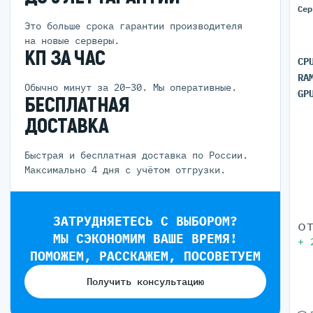
Сер
Это больше срока гарантии производителя
на новые серверы.
КП ЗА ЧАС
CP
RA
Обычно минут за 20–30. Мы оперативные.
GP
БЕСПЛАТНАЯ
ДОСТАВКА
Быстрая и бесплатная доставка по России.
Максимально 4 дня с учётом отгрузки.
ЗАТРУДНЯЕТЕСЬ С ВЫБОРОМ?
о
МЫ СЭКОНОМИМ ВАШЕ ВРЕМЯ!
+
ПОМОЖЕМ, РАССКАЖЕМ, ПОСОВЕТУЕМ
Получить консультацию