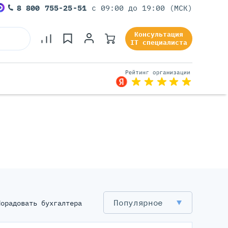
8 800 755-25-51
с 09:00 до 19:00 (МСК)
Консультация
IT специалиста
Серверы Под Задачи
Серверы Для 1С
Серверы Для Офиса
Серверы Для Виртуализации
Серверы Для Видеонаблюдения
Серверы Для ИИ
Популярное
Порадовать бухгалтера