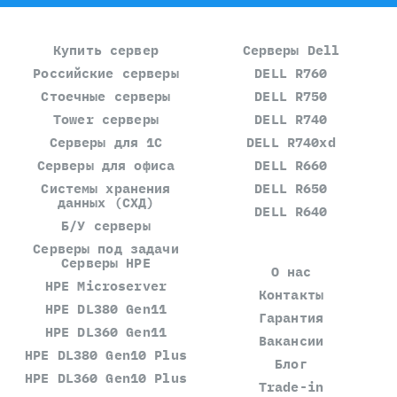
Купить сервер
Серверы Dell
Российские серверы
DELL R760
Стоечные серверы
DELL R750
Tower серверы
DELL R740
Серверы для 1С
DELL R740xd
Серверы для офиса
DELL R660
Системы хранения
DELL R650
данных (СХД)
DELL R640
Б/У серверы
Серверы под задачи
Серверы HPE
О нас
HPE Microserver
Контакты
HPE DL380 Gen11
Гарантия
HPE DL360 Gen11
Вакансии
HPE DL380 Gen10 Plus
Блог
HPE DL360 Gen10 Plus
Trade-in