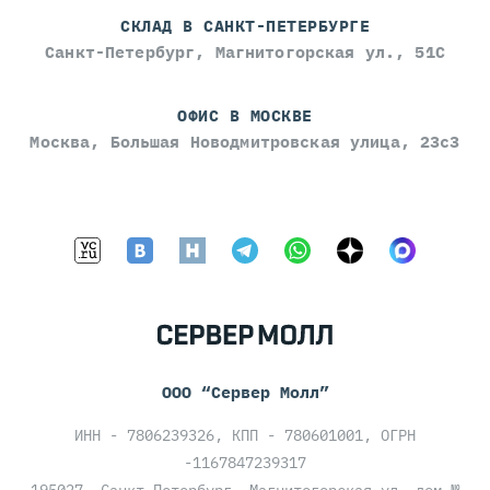
СКЛАД В САНКТ-ПЕТЕРБУРГЕ
Санкт-Петербург, Магнитогорская ул., 51С
ОФИС В МОСКВЕ
Москва, Большая Новодмитровская улица, 23с3
ООО “Сервер Молл”
ИНН - 7806239326, КПП - 780601001, ОГРН
-1167847239317