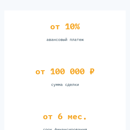
от 10%
авансовый платеж
от 100 000 ₽
сумма сделки
от 6 мес.
срок финансирования