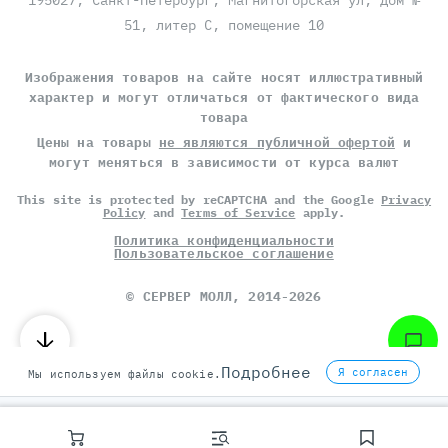
195027, Санкт-Петербург, Магнитогорская ул, дом №
51, литер С, помещение 10
Изображения товаров на сайте носят иллюстративный
характер и могут отличаться от фактического вида
товара
Цены на товары
не являются публичной офертой
и
могут меняться в зависимости от курса валют
This site is protected by reCAPTCHA and the Google
Privacy
Policy
and
Terms of Service
apply.
Политика конфиденциальности
Пользовательское соглашение
©
СЕРВЕР МОЛЛ
, 2014-2026
Подробнее
Я согласен
Мы используем файлы cookie.