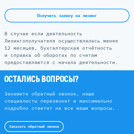
Получить заявку на лизинг
В случае если деятельность
Лизингополучателя осуществлялась менее
12 месяцев, бухгалтерская отчётность
и справка об оборотах по счетам
предоставляются с начала деятельности.
ОСТАЛИСЬ ВОПРОСЫ?
Закажите обратный звонок, наши
специалисты перезвонят и максимально
подробно ответят на все ваши вопросы.
Заказать обратный звонок