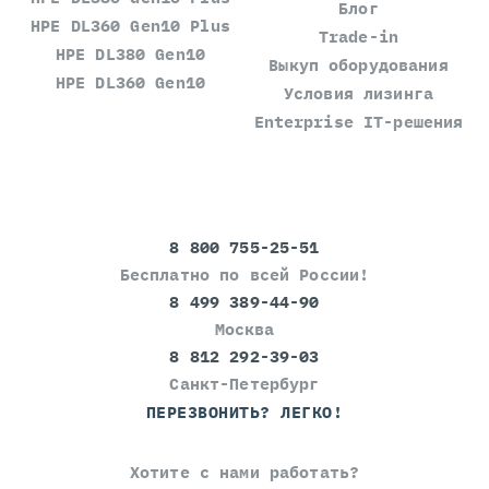
Блог
HPE DL360 Gen10 Plus
Trade-in
HPE DL380 Gen10
Выкуп оборудования
HPE DL360 Gen10
Условия лизинга
Enterprise IT-решения
8 800 755-25-51
Бесплатно по всей России!
8 499 389-44-90
Москва
8 812 292-39-03
Санкт-Петербург
ПЕРЕЗВОНИТЬ? ЛЕГКО!
Хотите с нами работать?