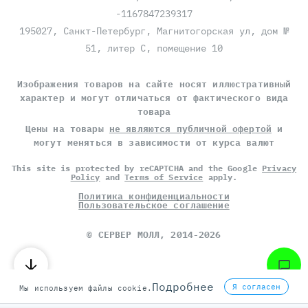
-1167847239317
195027, Санкт-Петербург, Магнитогорская ул, дом №
51, литер С, помещение 10
Изображения товаров на сайте носят иллюстративный
характер и могут отличаться от фактического вида
товара
Цены на товары
не являются публичной офертой
и
могут меняться в зависимости от курса валют
This site is protected by reCAPTCHA and the Google
Privacy
Policy
and
Terms of Service
apply.
Политика конфиденциальности
Пользовательское соглашение
©
СЕРВЕР МОЛЛ
, 2014-2026
Подробнее
Я согласен
Мы используем файлы cookie.