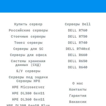
Купить сервер
Серверы Dell
Российские серверы
DELL R760
Стоечные серверы
DELL R750
Tower серверы
DELL R740
Серверы для 1С
DELL R740xd
Серверы для офиса
DELL R660
Системы хранения
DELL R650
данных (СХД)
DELL R640
Б/У серверы
Серверы под задачи
Серверы HPE
О нас
HPE Microserver
Контакты
HPE DL380 Gen11
Гарантия
HPE DL360 Gen11
Вакансии
HPE DL380 Gen10 Plus