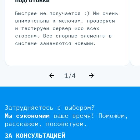
Быстрее не получается :) Мы очень
внимательны к мелочам, проверяем
и тестируем сервер «со всех
сторон». Все спорные элементы в
системе заменяются новыми.
1/4
Затрудняетесь с выбором?
Мы сэкономим
ваше время!
Поможем,
расскажем, посоветуем.
ЗА КОНСУЛЬТАЦИЕЙ