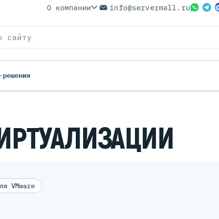
О компании
info@servermall.ru
-решения
ВИРТУАЛИЗАЦИИ
ля VMware