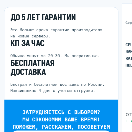
ДО 5 ЛЕТ ГАРАНТИИ
Сер
Это больше срока гарантии производителя
на новые серверы.
КП ЗА ЧАС
CP
RA
Обычно минут за 20–30. Мы оперативные.
RA
БЕСПЛАТНАЯ
HD
ДОСТАВКА
Быстрая и бесплатная доставка по России.
Максимально 4 дня с учётом отгрузки.
ЗАТРУДНЯЕТЕСЬ С ВЫБОРОМ?
о
МЫ СЭКОНОМИМ ВАШЕ ВРЕМЯ!
+
ПОМОЖЕМ, РАССКАЖЕМ, ПОСОВЕТУЕМ