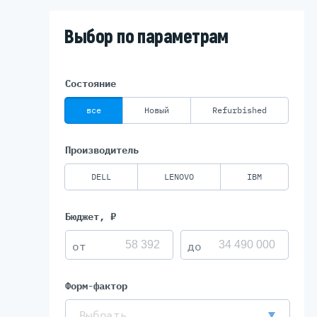
Выбор по параметрам
Состояние
все
Новый
Refurbished
Производитель
DELL
LENOVO
IBM
Бюджет, ₽
Форм-фактор
Выбрать