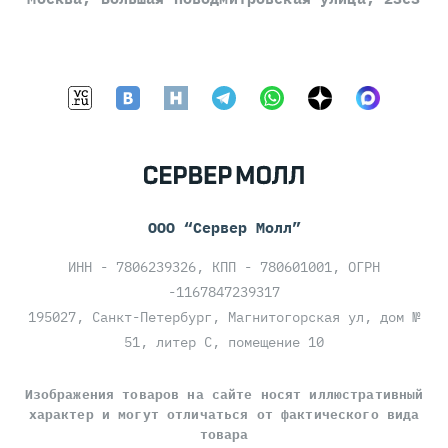
ООО “Сервер Молл”
ИНН - 7806239326, КПП - 780601001, ОГРН
-1167847239317
195027, Санкт-Петербург, Магнитогорская ул, дом №
51, литер С, помещение 10
Изображения товаров на сайте носят иллюстративный
характер и могут отличаться от фактического вида
товара