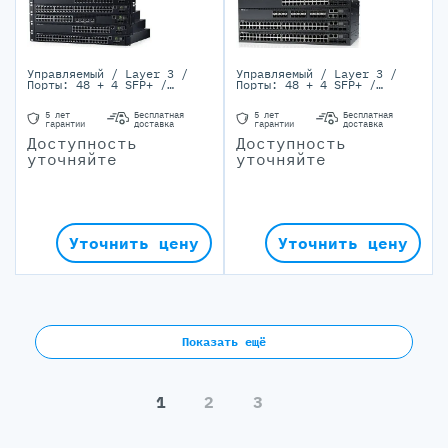
Управляемый / Layer 3 /
Управляемый / Layer 3 /
Порты: 48 + 4 SFP+ /
Порты: 48 + 4 SFP+ /
10/100/1000Base-T, SFP+
10/100/1000Base-T, SFP+
5 лет
Бесплатная
5 лет
Бесплатная
гарантии
доставка
гарантии
доставка
Доступность
Доступность
уточняйте
уточняйте
Уточнить цену
Уточнить цену
Показать ещё
1
2
3