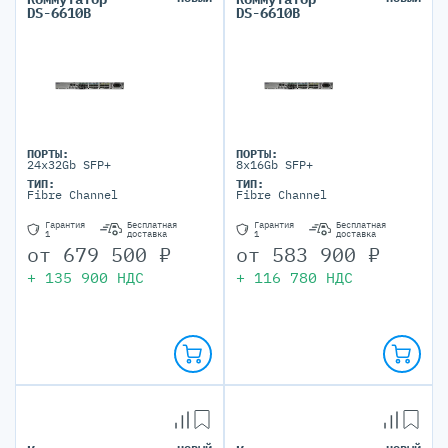
DS-6610B
DS-6610B
ПОРТЫ:
ПОРТЫ:
24x32Gb SFP+
8x16Gb SFP+
ТИП:
ТИП:
Fibre Channel
Fibre Channel
Гарантия
Бесплатная
Гарантия
Бесплатная
1
доставка
1
доставка
от
679 500
₽
от
583 900
₽
+
135 900
НДС
+
116 780
НДС