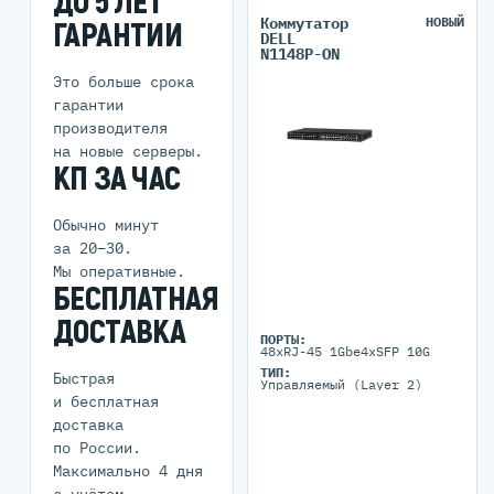
ДО 5 ЛЕТ
Коммутатор
НОВЫЙ
ГАРАНТИИ
DELL
N1148P-ON
Это больше срока
гарантии
производителя
на новые серверы.
КП ЗА ЧАС
Обычно минут
за 20–30.
Мы оперативные.
БЕСПЛАТНАЯ
ДОСТАВКА
ПОРТЫ:
48xRJ-45 1Gbe4xSFP 10G
ТИП:
Быстрая
Управляемый (Layer 2)
и бесплатная
доставка
по России.
Максимально 4 дня