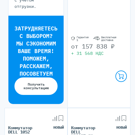
с учётом
отгрузки.
ЗАТРУДНЯЕТЕСЬ
С ВЫБОРОМ?
Гарантия
Бесплатная
1
доставка
МЫ СЭКОНОМИМ
от
157 838
₽
ВАШЕ ВРЕМЯ!
+
31 568
НДС
ПОМОЖЕМ,
РАССКАЖЕМ,
ПОСОВЕТУЕМ
Получить
консультацию
Коммутатор
НОВЫЙ
Коммутатор
НОВЫЙ
DELL 1052
DELL