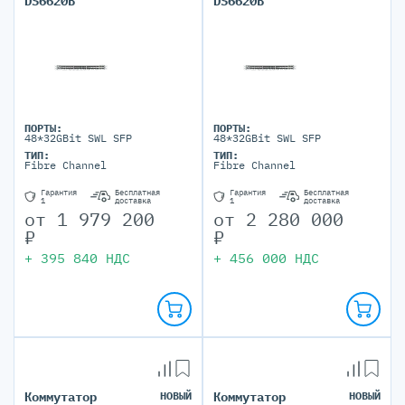
DS6620B
DS6620B
ПОРТЫ:
ПОРТЫ:
48*32GBit SWL SFP
48*32GBit SWL SFP
ТИП:
ТИП:
Fibre Channel
Fibre Channel
Гарантия
Бесплатная
Гарантия
Бесплатная
1
доставка
1
доставка
от
1 979 200
от
2 280 000
₽
₽
+
395 840
НДС
+
456 000
НДС
Коммутатор
НОВЫЙ
Коммутатор
НОВЫЙ