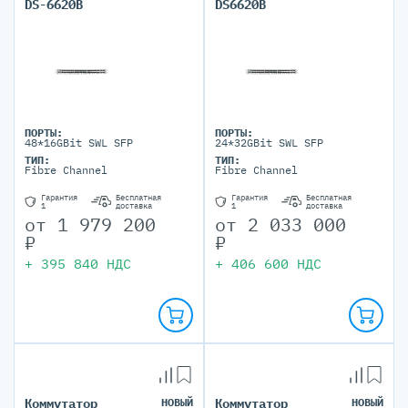
DS-6620B
DS6620B
ПОРТЫ:
ПОРТЫ:
48*16GBit SWL SFP
24*32GBit SWL SFP
ТИП:
ТИП:
Fibre Channel
Fibre Channel
Гарантия
Бесплатная
Гарантия
Бесплатная
1
доставка
1
доставка
от
1 979 200
от
2 033 000
₽
₽
+
395 840
НДС
+
406 600
НДС
Коммутатор
НОВЫЙ
Коммутатор
НОВЫЙ