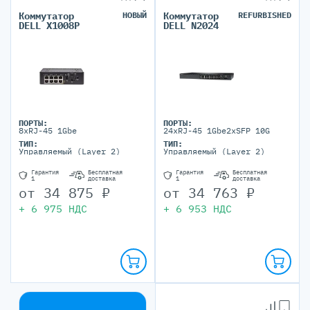
Коммутатор
НОВЫЙ
Коммутатор
REFURBISHED
DELL X1008P
DELL N2024
ПОРТЫ:
ПОРТЫ:
8xRJ-45 1Gbe
24xRJ-45 1Gbe2xSFP 10G
ТИП:
ТИП:
Управляемый (Layer 2)
Управляемый (Layer 2)
Гарантия
Бесплатная
Гарантия
Бесплатная
1
доставка
1
доставка
от
34 875
₽
от
34 763
₽
+
6 975
НДС
+
6 953
НДС