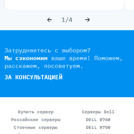
1/4
Затрудняетесь с выбором?
Мы сэкономим
ваше время!
Поможем,
расскажем, посоветуем.
ЗА КОНСУЛЬТАЦИЕЙ
Купить сервер
Серверы Dell
Российские серверы
DELL R760
Стоечные серверы
DELL R750