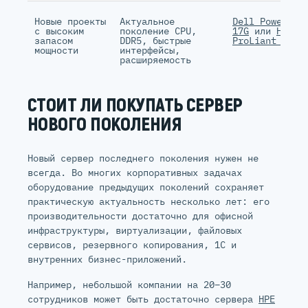
Новые проекты
Актуальное
Dell PowerEdg
с высоким
поколение CPU,
17G
или
HPE
запасом
DDR5, быстрые
ProLiant Gen1
мощности
интерфейсы,
расширяемость
СТОИТ ЛИ ПОКУПАТЬ СЕРВЕР
НОВОГО ПОКОЛЕНИЯ
Новый сервер последнего поколения нужен не
всегда. Во многих корпоративных задачах
оборудование предыдущих поколений сохраняет
практическую актуальность несколько лет: его
производительности достаточно для офисной
инфраструктуры, виртуализации, файловых
сервисов, резервного копирования, 1С и
внутренних бизнес-приложений.
Например, небольшой компании на 20–30
сотрудников может быть достаточно сервера
HPE