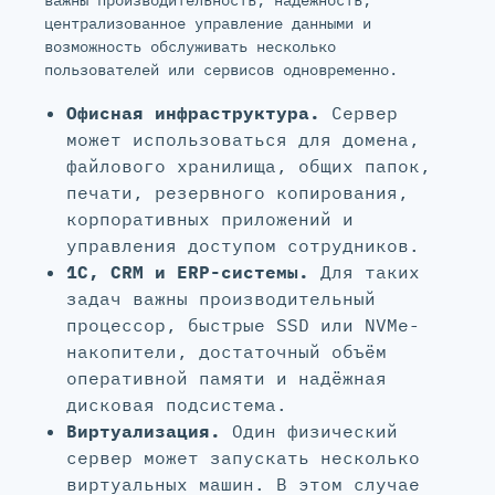
важны производительность, надёжность,
централизованное управление данными и
возможность обслуживать несколько
пользователей или сервисов одновременно.
Офисная инфраструктура.
Сервер
может использоваться для домена,
файлового хранилища, общих папок,
печати, резервного копирования,
корпоративных приложений и
управления доступом сотрудников.
1С, CRM и ERP-системы.
Для таких
задач важны производительный
процессор, быстрые SSD или NVMe-
накопители, достаточный объём
оперативной памяти и надёжная
дисковая подсистема.
Виртуализация.
Один физический
сервер может запускать несколько
виртуальных машин. В этом случае