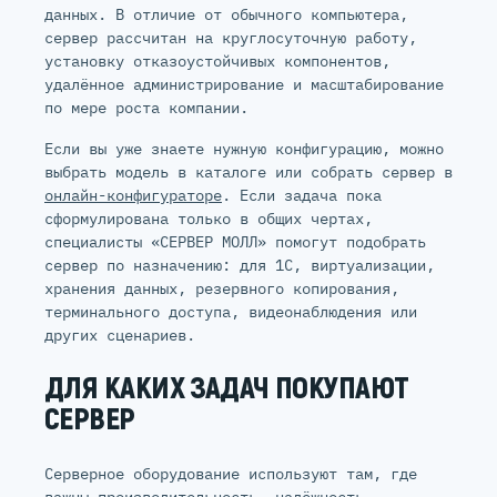
данных. В отличие от обычного компьютера,
сервер рассчитан на круглосуточную работу,
установку отказоустойчивых компонентов,
удалённое администрирование и масштабирование
по мере роста компании.
Если вы уже знаете нужную конфигурацию, можно
выбрать модель в каталоге или собрать сервер в
онлайн-конфигураторе
. Если задача пока
сформулирована только в общих чертах,
специалисты «СЕРВЕР МОЛЛ» помогут подобрать
сервер по назначению: для 1С, виртуализации,
хранения данных, резервного копирования,
терминального доступа, видеонаблюдения или
других сценариев.
ДЛЯ КАКИХ ЗАДАЧ ПОКУПАЮТ
СЕРВЕР
Серверное оборудование используют там, где