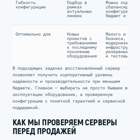
Гибкость
Подбор в
Можно подобра
конфигурации
рамках
сбалансирован
актуальных
конфигурацию 
линеек
бюджет и зада
Оптимально для
Новых
Малого и сред
проектов с
бизнеса,
требованиями
модернизации
к последнему
инфраструктур
поколению
резервных пло
оборудования
и тестовых ср
В подходящих задачах восстановленный сервер
позволяет получить корпоративный уровень
надёжности и производительности при меньшем
бюджете. Главное — выбирать не просто бывшее в
эксплуатации оборудование, а проверенную
конфигурацию с понятной гарантией и сервисной
поддержкой.
КАК МЫ ПРОВЕРЯЕМ СЕРВЕРЫ
ПЕРЕД ПРОДАЖЕЙ