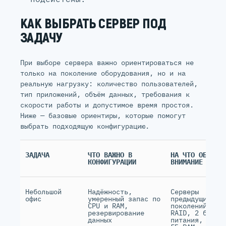
КАК ВЫБРАТЬ СЕРВЕР ПОД
ЗАДАЧУ
При выборе сервера важно ориентироваться не
только на поколение оборудования, но и на
реальную нагрузку: количество пользователей,
тип приложений, объём данных, требования к
скорости работы и допустимое время простоя.
Ниже — базовые ориентиры, которые помогут
выбрать подходящую конфигурацию.
ЗАДАЧА
ЧТО ВАЖНО В
НА ЧТО ОБРАТИ
КОНФИГУРАЦИИ
ВНИМАНИЕ
Небольшой
Надёжность,
Серверы
офис
умеренный запас по
предыдущих
CPU и RAM,
поколений,
резервирование
RAID, 2 блока
данных
питания, 32–1