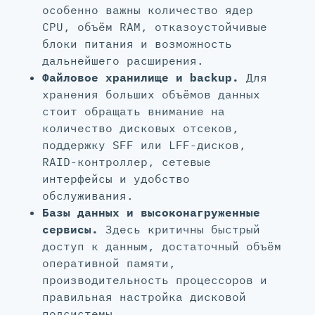
особенно важны количество ядер
CPU, объём RAM, отказоустойчивые
блоки питания и возможность
дальнейшего расширения.
Файловое хранилище и backup.
Для
хранения больших объёмов данных
стоит обращать внимание на
количество дисковых отсеков,
поддержку SFF или LFF-дисков,
RAID-контроллер, сетевые
интерфейсы и удобство
обслуживания.
Базы данных и высоконагруженные
сервисы.
Здесь критичны быстрый
доступ к данным, достаточный объём
оперативной памяти,
производительность процессоров и
правильная настройка дисковой
подсистемы.