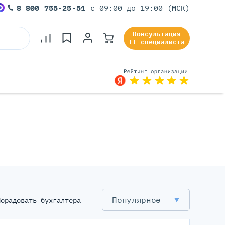
8 800 755-25-51
с 09:00 до 19:00 (МСК)
Консультация
IT специалиста
Серверы Под Задачи
Серверы Для 1С
Серверы Для Офиса
Серверы Для Виртуализации
Серверы Для Видеонаблюдения
Серверы Для ИИ
Популярное
Порадовать бухгалтера