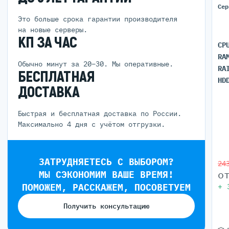
Сер
Это больше срока гарантии производителя
на новые серверы.
КП ЗА ЧАС
CP
RA
Обычно минут за 20–30. Мы оперативные.
RA
БЕСПЛАТНАЯ
HD
ДОСТАВКА
Быстрая и бесплатная доставка по России.
Максимально 4 дня с учётом отгрузки.
ЗАТРУДНЯЕТЕСЬ С ВЫБОРОМ?
24
о
МЫ СЭКОНОМИМ ВАШЕ ВРЕМЯ!
ПОМОЖЕМ, РАССКАЖЕМ, ПОСОВЕТУЕМ
+
Получить консультацию