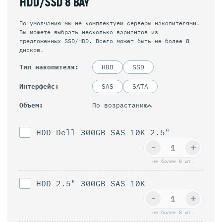
HDD/SSD 8 BAY
По умолчанию мы не комплектуем серверы накопителями.
Вы можете выбрать несколько вариантов из
предложенных SSD/HDD. Всего может быть не более 8
дисков.
Тип накопителя
HDD
SSD
Интерфейс
SAS
SATA
По возрастанию
Объем
HDD Dell 300GB SAS 10K 2.5"
-
+
не более 8 шт.
HDD 2.5" 300GB SAS 10K
-
+
не более 8 шт.