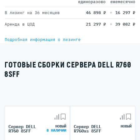
единоразово
ежемесячно
В лизинг на 36 месяцев
46 898
₽
16 297
₽
Аренда в ЦОД
21 297
₽
39 082
₽
Подробная информация о лизинге
ГОТОВЫЕ СБОРКИ СЕРВЕРА DELL R760
8SFF
Сервер DELL
НОВЫЙ
Сервер DELL
НОВЫЙ
В НАЛИЧИИ
R760 8SFF
R760xs 8SFF