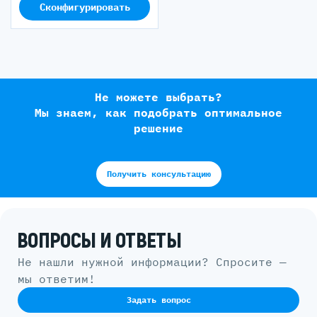
Сконфигурировать
Не можете выбрать?
Мы знаем, как подобрать оптимальное
решение
Получить консультацию
ВОПРОСЫ И ОТВЕТЫ
Не нашли нужной информации? Спросите —
мы ответим!
Задать вопрос