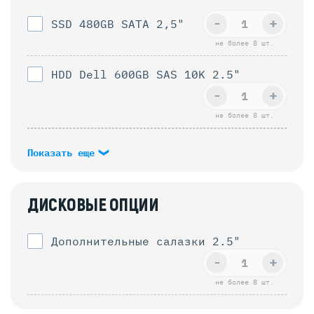
-
+
SSD 480GB SATA 2,5"
не более 8 шт.
HDD Dell 600GB SAS 10K 2.5"
-
+
не более 8 шт.
Показать еще
ДИСКОВЫЕ ОПЦИИ
Дополнительные салазки 2.5"
-
+
не более 8 шт.