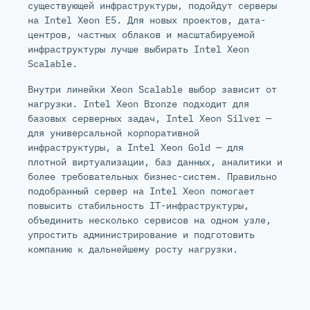
существующей инфраструктуры, подойдут серверы
на Intel Xeon E5. Для новых проектов, дата-
центров, частных облаков и масштабируемой
инфраструктуры лучше выбирать Intel Xeon
Scalable.
Внутри линейки Xeon Scalable выбор зависит от
нагрузки. Intel Xeon Bronze подходит для
базовых серверных задач, Intel Xeon Silver —
для универсальной корпоративной
инфраструктуры, а Intel Xeon Gold — для
плотной виртуализации, баз данных, аналитики и
более требовательных бизнес-систем. Правильно
подобранный сервер на Intel Xeon помогает
повысить стабильность IT-инфраструктуры,
объединить несколько сервисов на одном узле,
упростить администрирование и подготовить
компанию к дальнейшему росту нагрузки.