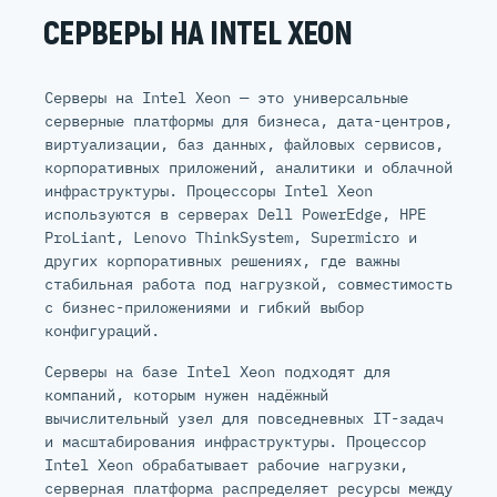
СЕРВЕРЫ НА INTEL XEON
Серверы на Intel Xeon — это универсальные
серверные платформы для бизнеса, дата-центров,
виртуализации, баз данных, файловых сервисов,
корпоративных приложений, аналитики и облачной
инфраструктуры. Процессоры Intel Xeon
используются в серверах Dell PowerEdge, HPE
ProLiant, Lenovo ThinkSystem, Supermicro и
других корпоративных решениях, где важны
стабильная работа под нагрузкой, совместимость
с бизнес-приложениями и гибкий выбор
конфигураций.
Серверы на базе Intel Xeon подходят для
компаний, которым нужен надёжный
вычислительный узел для повседневных IT-задач
и масштабирования инфраструктуры. Процессор
Intel Xeon обрабатывает рабочие нагрузки,
серверная платформа распределяет ресурсы между