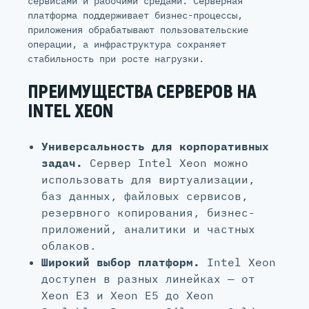
сервисами и рабочими средами. Серверная
платформа поддерживает бизнес-процессы,
приложения обрабатывают пользовательские
операции, а инфраструктура сохраняет
стабильность при росте нагрузки.
ПРЕИМУЩЕСТВА СЕРВЕРОВ НА
INTEL XEON
Универсальность для корпоративных
задач.
Сервер Intel Xeon можно
использовать для виртуализации,
баз данных, файловых сервисов,
резервного копирования, бизнес-
приложений, аналитики и частных
облаков.
Широкий выбор платформ.
Intel Xeon
доступен в разных линейках — от
Xeon E3 и Xeon E5 до Xeon