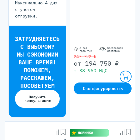
Максимально 4 дня
с учётом
отгрузки.
ЗАТРУДНЯЕТЕСЬ
С ВЫБОРОМ?
5 лет
Бесплатная
гарантии
доставка
МЫ СЭКОНОМИМ
247 722 ₽
ВАШЕ ВРЕМЯ!
от
194 750
₽
ПОМОЖЕМ,
+
38 950
НДС
РАССКАЖЕМ,
ПОСОВЕТУЕМ
Сконфигурировать
Получить
консультацию
НОВИНКА