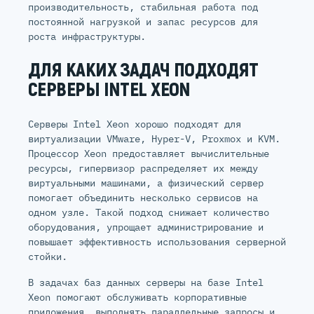
производительность, стабильная работа под
постоянной нагрузкой и запас ресурсов для
роста инфраструктуры.
ДЛЯ КАКИХ ЗАДАЧ ПОДХОДЯТ
СЕРВЕРЫ INTEL XEON
Серверы Intel Xeon хорошо подходят для
виртуализации VMware, Hyper-V, Proxmox и KVM.
Процессор Xeon предоставляет вычислительные
ресурсы, гипервизор распределяет их между
виртуальными машинами, а физический сервер
помогает объединить несколько сервисов на
одном узле. Такой подход снижает количество
оборудования, упрощает администрирование и
повышает эффективность использования серверной
стойки.
В задачах баз данных серверы на базе Intel
Xeon помогают обслуживать корпоративные
приложения, выполнять параллельные запросы и