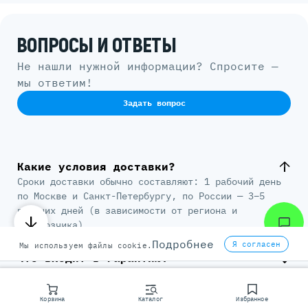
ВОПРОСЫ И ОТВЕТЫ
Не нашли нужной информации? Спросите —
мы ответим!
Задать вопрос
Какие условия доставки?
Сроки доставки обычно составляют: 1 рабочий день
по Москве и Санкт-Петербургу, по России — 3–5
рабочих дней (в зависимости от региона и
перевозчика).
Подробнее
Я согласен
Мы используем файлы cookie.
Что входит в гарантию?
Корзина
Каталог
Избранное