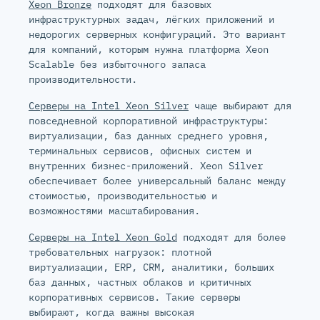
Xeon Bronze
подходят для базовых
инфраструктурных задач, лёгких приложений и
недорогих серверных конфигураций. Это вариант
для компаний, которым нужна платформа Xeon
Scalable без избыточного запаса
производительности.
Серверы на Intel Xeon Silver
чаще выбирают для
повседневной корпоративной инфраструктуры:
виртуализации, баз данных среднего уровня,
терминальных сервисов, офисных систем и
внутренних бизнес-приложений. Xeon Silver
обеспечивает более универсальный баланс между
стоимостью, производительностью и
возможностями масштабирования.
Серверы на Intel Xeon Gold
подходят для более
требовательных нагрузок: плотной
виртуализации, ERP, CRM, аналитики, больших
баз данных, частных облаков и критичных
корпоративных сервисов. Такие серверы
выбирают, когда важны высокая