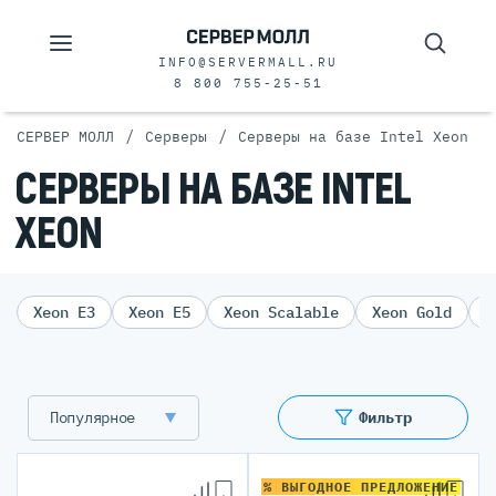
INFO@SERVERMALL.RU
8 800 755-25-51
/
/
СЕРВЕР МОЛЛ
Серверы
Серверы на базе Intel Xeon
СЕРВЕРЫ НА БАЗЕ INTEL
XEON
Xeon E3
Xeon E5
Xeon Scalable
Xeon Gold
X
Популярное
Фильтр
% ВЫГОДНОЕ ПРЕДЛОЖЕНИЕ