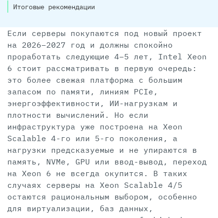
Итоговые рекомендации
Если серверы покупаются под новый проект
на 2026–2027 год и должны спокойно
проработать следующие 4–5 лет, Intel Xeon
6 стоит рассматривать в первую очередь:
это более свежая платформа с большим
запасом по памяти, линиям PCIe,
энергоэффективности, ИИ-нагрузкам и
плотности вычислений. Но если
инфраструктура уже построена на Xeon
Scalable 4-го или 5-го поколения, а
нагрузки предсказуемые и не упираются в
память, NVMe, GPU или ввод-вывод, переход
на Xeon 6 не всегда окупится. В таких
случаях серверы на Xeon Scalable 4/5
остаются рациональным выбором, особенно
для виртуализации, баз данных,