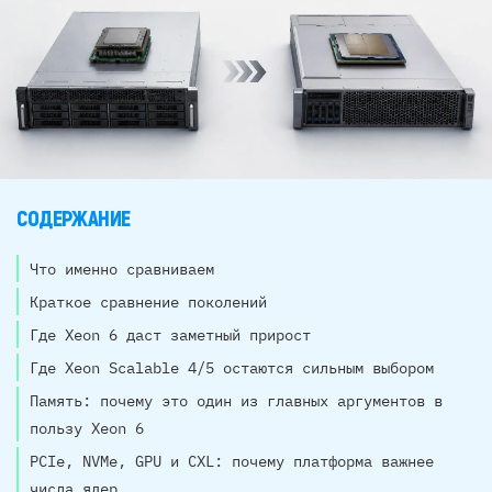
СОДЕРЖАНИЕ
Что именно сравниваем
Краткое сравнение поколений
Где Xeon 6 даст заметный прирост
Где Xeon Scalable 4/5 остаются сильным выбором
Память: почему это один из главных аргументов в
пользу Xeon 6
PCIe, NVMe, GPU и CXL: почему платформа важнее
числа ядер