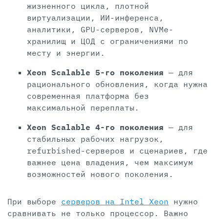
жизненного цикла, плотной
виртуализации, ИИ-инференса,
аналитики, GPU-серверов, NVMe-
хранилищ и ЦОД с ограничениями по
месту и энергии.
Xeon Scalable 5-го поколения
— для
рационального обновления, когда нужна
современная платформа без
максимальной переплаты.
Xeon Scalable 4-го поколения
— для
стабильных рабочих нагрузок,
refurbished-серверов и сценариев, где
важнее цена владения, чем максимум
возможностей нового поколения.
При выборе
серверов на Intel Xeon
нужно
сравнивать не только процессор. Важно