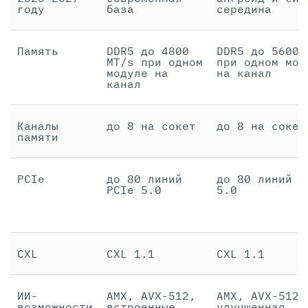
году
база
середина
Память
DDR5 до 4800
DDR5 до 5600 
MT/s при одном
при одном мод
модуле на
на канал
канал
Каналы
до 8 на сокет
до 8 на сокет
памяти
PCIe
до 80 линий
до 80 линий P
PCIe 5.0
5.0
CXL
CXL 1.1
CXL 1.1
ИИ-
AMX, AVX-512,
AMX, AVX-512,
возможности
встроенные
улучшенная