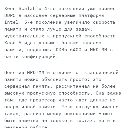
Xeon Scalable 4-го поколения уже принес
DDR5 в массовые серверные платформы
Intel. 5-е поколение увеличило скорость
памяти и стало лучше для задач,
чувствительных к пропускной способности.
Xeon 6 идет дальше: больше каналов
памяти, поддержка DDR5 6400 и MRDIMM в
части конфигураций.
Понятие MRDIMM и отличия от классической
памяти можно объяснить просто: это
серверная память, рассчитанная на более
высокую пропускную способность. Она важна
там, где процессор часто ждет данные из
оперативной памяти. Если нагрузка именно
такая, разница между поколениями может
быть заметна не только в тестах, но и в
реальной работе.