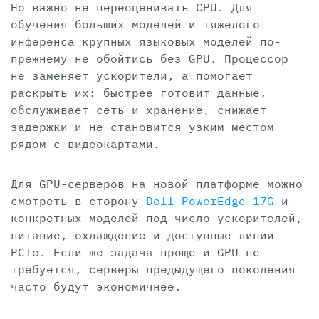
Но важно не переоценивать CPU. Для
обучения больших моделей и тяжелого
инференса крупных языковых моделей по-
прежнему не обойтись без GPU. Процессор
не заменяет ускорители, а помогает
раскрыть их: быстрее готовит данные,
обслуживает сеть и хранение, снижает
задержки и не становится узким местом
рядом с видеокартами.
Для GPU-серверов на новой платформе можно
смотреть в сторону
Dell PowerEdge 17G
и
конкретных моделей под число ускорителей,
питание, охлаждение и доступные линии
PCIe. Если же задача проще и GPU не
требуется, серверы предыдущего поколения
часто будут экономичнее.