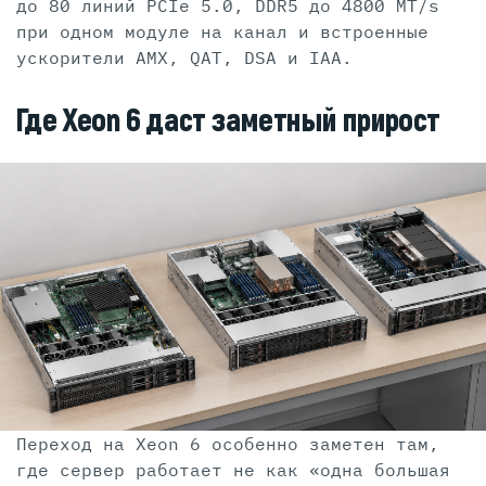
до 80 линий PCIe 5.0, DDR5 до 4800 MT/s
при одном модуле на канал и встроенные
ускорители AMX, QAT, DSA и IAA.
Где Xeon 6 даст заметный прирост
Переход на Xeon 6 особенно заметен там,
где сервер работает не как «одна большая