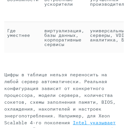
ускорители
производитель
Где
виртуализация,
универсальные
уместнее
базы данных,
серверы, VDI,
корпоративные
аналитика, БД
сервисы
Цифры в таблице нельзя переносить на
любой сервер автоматически. Реальная
конфигурация зависит от конкретного
процессора, модели сервера, количества
сокетов, схемы заполнения памяти, BIOS,
охлаждения, накопителей и настроек
энергопотребления. Например, для Xeon
Scalable 4-го поколения
Intel указывает