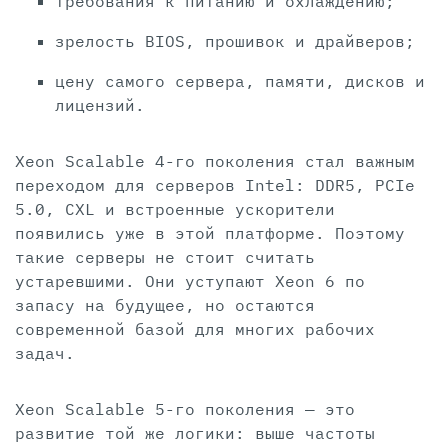
требования к питанию и охлаждению;
зрелость BIOS, прошивок и драйверов;
цену самого сервера, памяти, дисков и
лицензий.
Xeon Scalable 4-го поколения стал важным
переходом для серверов Intel: DDR5, PCIe
5.0, CXL и встроенные ускорители
появились уже в этой платформе. Поэтому
такие серверы не стоит считать
устаревшими. Они уступают Xeon 6 по
запасу на будущее, но остаются
современной базой для многих рабочих
задач.
Xeon Scalable 5-го поколения — это
развитие той же логики: выше частоты