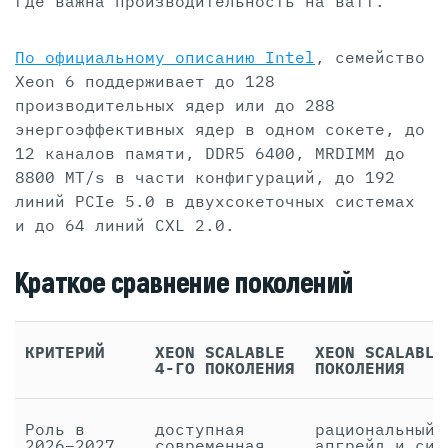
где важна производительность на ватт.
По официальному описанию Intel
, семейство
Xeon 6 поддерживает до 128
производительных ядер или до 288
энергоэффективных ядер в одном сокете, до
12 каналов памяти, DDR5 6400, MRDIMM до
8800 MT/s в части конфигураций, до 192
линий PCIe 5.0 в двухсокеточных системах
и до 64 линий CXL 2.0.
Краткое сравнение поколений
КРИТЕРИЙ
XEON SCALABLE
XEON SCALABLE
4-ГО ПОКОЛЕНИЯ
ПОКОЛЕНИЯ
Роль в
доступная
рациональный
2026–2027
современная
апгрейд и сил