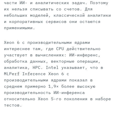
части ИИ- и аналитических задач. Поэтому
их нельзя списывать со счетов. Для
небольших моделей, классической аналитики
и корпоративных сервисов они остаются
применимыми.
Xeon 6 с производительными ядрами
интереснее там, где CPU действительно
участвует в вычислениях: ИИ-инференс,
обработка данных, векторные операции,
аналитика, HPC. Intel указывает, что в
MLPerf Inference Xeon 6 с
производительными ядрами показал в
среднем примерно 1,9× более высокую
производительность ИИ-инференса
относительно Xeon 5-го поколения в наборе
тестов.