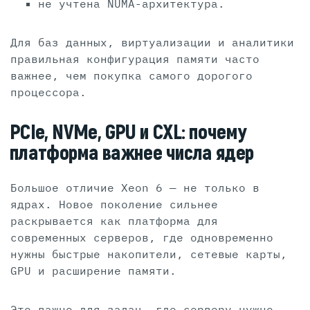
не учтена NUMA-архитектура.
Для баз данных, виртуализации и аналитики
правильная конфигурация памяти часто
важнее, чем покупка самого дорогого
процессора.
PCIe, NVMe, GPU и CXL: почему
платформа важнее числа ядер
Большое отличие Xeon 6 — не только в
ядрах. Новое поколение сильнее
раскрывается как платформа для
современных серверов, где одновременно
нужны быстрые накопители, сетевые карты,
GPU и расширение памяти.
Это важно для задач, где серверу нужно