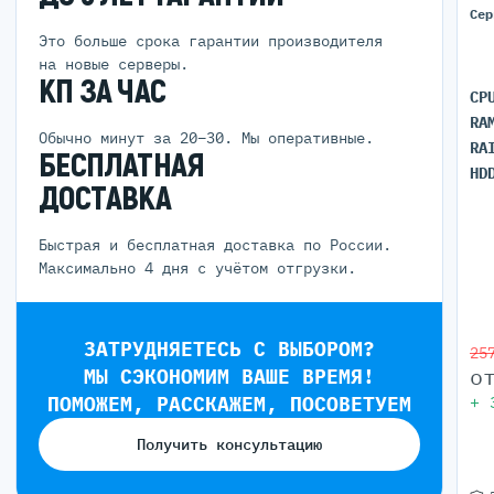
Сер
Это больше срока гарантии производителя
на новые серверы.
КП ЗА ЧАС
CP
RA
Обычно минут за 20–30. Мы оперативные.
RA
БЕСПЛАТНАЯ
HD
ДОСТАВКА
Быстрая и бесплатная доставка по России.
Максимально 4 дня с учётом отгрузки.
ЗАТРУДНЯЕТЕСЬ С ВЫБОРОМ?
25
о
МЫ СЭКОНОМИМ ВАШЕ ВРЕМЯ!
ПОМОЖЕМ, РАССКАЖЕМ, ПОСОВЕТУЕМ
+
Получить консультацию