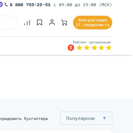
8 800 755-25-51
с 09:00 до 19:00 (МСК)
Консультация
IT специалиста
Серверы Под Задачи
Серверы Для 1С
Серверы Для Офиса
Серверы Для Виртуализации
Серверы Для Видеонаблюдения
Серверы Для ИИ
Популярное
Порадовать бухгалтера