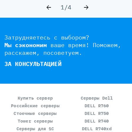
1/4
Затрудняетесь с выбором?
Мы сэкономим
ваше время!
Поможем,
расскажем, посоветуем.
ЗА КОНСУЛЬТАЦИЕЙ
Купить сервер
Серверы Dell
Российские серверы
DELL R760
Стоечные серверы
DELL R750
Tower серверы
DELL R740
Серверы для 1С
DELL R740xd