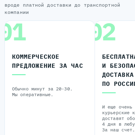
вроде платной доставки до транспортной
компании
01
02
КОММЕРЧЕСКОЕ
БЕСПЛАТН
ПРЕДЛОЖЕНИЕ ЗА ЧАС
И БЕЗОПА
ДОСТАВКА
ПО РОССИ
Обычно минут за 20-30.
Мы оперативные.
И еще очень
курьерские 
доставят об
4 дня в люб
За наш счет