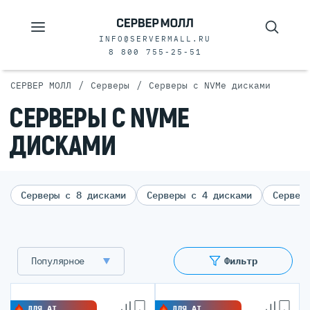
INFO@SERVERMALL.RU
8 800 755-25-51
/
/
СЕРВЕР МОЛЛ
Серверы
Серверы с NVMe дисками
СЕРВЕРЫ С NVME
ДИСКАМИ
Серверы с 8 дисками
Серверы с 4 дисками
Сервер
Популярное
Фильтр
ДЛЯ AI
ДЛЯ AI