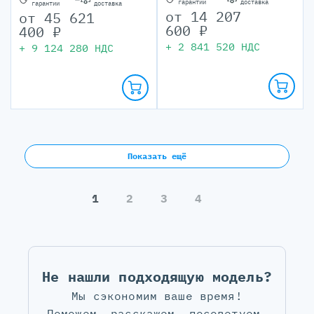
гарантии
доставка
гарантии
доставка
от
14 207
от
45 621
600
₽
400
₽
+
2 841 520
НДС
+
9 124 280
НДС
Показать ещё
1
2
3
4
Не нашли подходящую модель?
Мы сэкономим ваше время!
Поможем, расскажем, посоветуем.