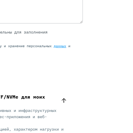
тельны для заполнения
ку и хранение персональных
данных
и
FF/NVMe для моих
ивных и инфраструктурных
ес-приложения и веб-
цией, характером нагрузки и