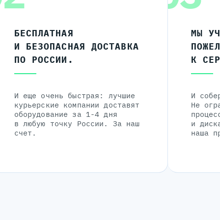
БЕСПЛАТНАЯ
МЫ У
И БЕЗОПАСНАЯ ДОСТАВКА
ПОЖЕ
ПО РОССИИ.
К СЕ
И еще очень быстрая: лучшие
И собе
курьерские компании доставят
Не огр
оборудование за 1-4 дня
процес
в любую точку России. За наш
и диск
счет.
наша п