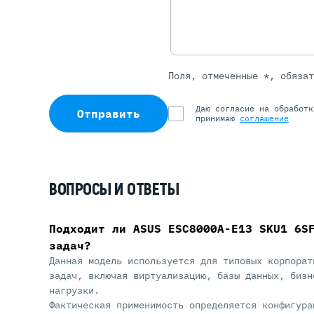
Поля, отмеченные *, обяза
Даю согласие на обработ
Отправить
принимаю
соглашение
ВОПРОСЫ И ОТВЕТЫ
Подходит ли ASUS ESC8000A-E13 SKU1 6S
задач?
Данная модель используется для типовых корпорат
задач, включая виртуализацию, базы данных, бизн
нагрузки.
Фактическая применимость определяется конфигура