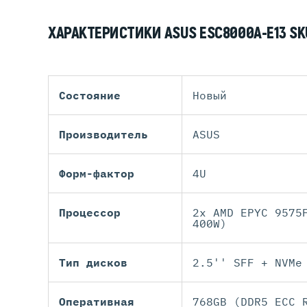
ХАРАКТЕРИСТИКИ ASUS ESC8000A-E13 S
Состояние
Новый
Производитель
ASUS
Форм-фактор
4U
Процессор
2x AMD EPYC 9575
400W)
Тип дисков
2.5'' SFF + NVMe
Оперативная
768GB (DDR5 ECC 