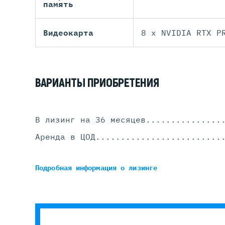
память
Видеокарта
8 x NVIDIA RTX P
ВАРИАНТЫ ПРИОБРЕТЕНИЯ
В лизинг на 36 месяцев
...............
Аренда в ЦОД
.........................
Подробная информация
о лизинге