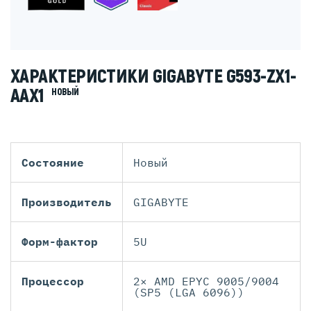
ХАРАКТЕРИСТИКИ GIGABYTE G593-ZX1-
AAX1
НОВЫЙ
Состояние
Новый
Производитель
GIGABYTE
Форм-фактор
5U
Процессор
2× AMD EPYC 9005/9004
(SP5 (LGA 6096))