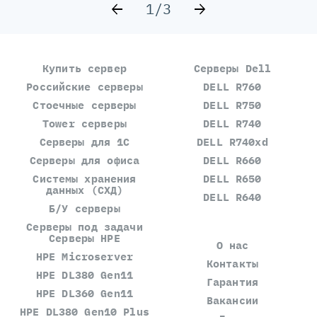
1/3
Купить сервер
Серверы Dell
Российские серверы
DELL R760
Стоечные серверы
DELL R750
Tower серверы
DELL R740
Серверы для 1С
DELL R740xd
Серверы для офиса
DELL R660
Системы хранения
DELL R650
данных (СХД)
DELL R640
Б/У серверы
Серверы под задачи
Серверы HPE
О нас
HPE Microserver
Контакты
HPE DL380 Gen11
Гарантия
HPE DL360 Gen11
Вакансии
HPE DL380 Gen10 Plus