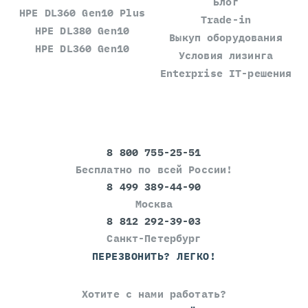
Блог
HPE DL360 Gen10 Plus
Trade-in
HPE DL380 Gen10
Выкуп оборудования
HPE DL360 Gen10
Условия лизинга
Enterprise IT-решения
8 800 755-25-51
Бесплатно по всей России!
8 499 389-44-90
Москва
8 812 292-39-03
Санкт-Петербург
ПЕРЕЗВОНИТЬ? ЛЕГКО!
Хотите с нами работать?