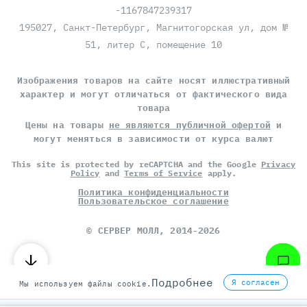
-1167847239317
195027, Санкт-Петербург, Магнитогорская ул, дом №
51, литер С, помещение 10
Изображения товаров на сайте носят иллюстративный
характер и могут отличаться от фактического вида
товара
Цены на товары
не являются публичной офертой
и
могут меняться в зависимости от курса валют
This site is protected by reCAPTCHA and the Google
Privacy
Policy
and
Terms of Service
apply.
Политика конфиденциальности
Пользовательское соглашение
©
СЕРВЕР МОЛЛ
, 2014-2026
Подробнее
Я согласен
Мы используем файлы cookie.