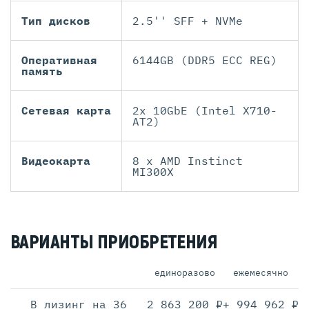
Тип дисков
2.5'' SFF + NVMe
Оперативная
6144GB (DDR5 ECC REG)
память
Сетевая карта
2x 10GbE (Intel X710-
AT2)
Видеокарта
8 x AMD Instinct
MI300X
ВАРИАНТЫ ПРИОБРЕТЕНИЯ
единоразово
ежемесячно
В лизинг на 36
2 863 200 ₽
+ 994 962 ₽