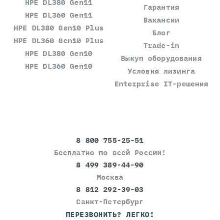
HPE DL380 Gen11
Гарантия
HPE DL360 Gen11
Вакансии
HPE DL380 Gen10 Plus
Блог
HPE DL360 Gen10 Plus
Trade-in
HPE DL380 Gen10
Выкуп оборудования
HPE DL360 Gen10
Условия лизинга
Enterprise IT-решения
8 800 755-25-51
Бесплатно по всей России!
8 499 389-44-90
Москва
8 812 292-39-03
Санкт-Петербург
ПЕРЕЗВОНИТЬ? ЛЕГКО!