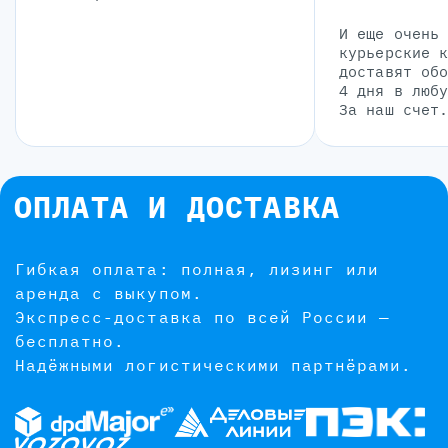
И еще очень
курьерские 
доставят об
4 дня в люб
За наш счет
ОПЛАТА И ДОСТАВКА
Гибкая оплата: полная, лизинг или
аренда с выкупом.
Экспресс-доставка по всей России —
бесплатно.
Надёжными логистическими партнёрами.