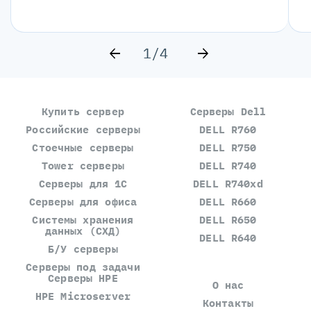
1/4
Купить сервер
Серверы Dell
Российские серверы
DELL R760
Стоечные серверы
DELL R750
Tower серверы
DELL R740
Серверы для 1С
DELL R740xd
Серверы для офиса
DELL R660
Системы хранения
DELL R650
данных (СХД)
DELL R640
Б/У серверы
Серверы под задачи
Серверы HPE
О нас
HPE Microserver
Контакты