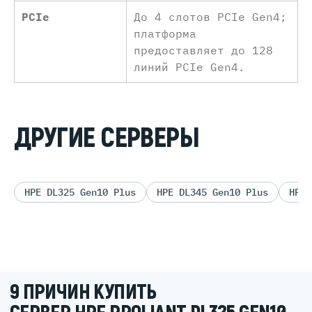
PCIe
До 4 слотов PCIe Gen4;
платформа
предоставляет до 128
линий PCIe Gen4.
ДРУГИЕ СЕРВЕРЫ
HPE DL325 Gen10 Plus
HPE DL345 Gen10 Plus
HPE 
9 ПРИЧИН КУПИТЬ