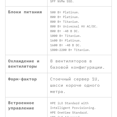
SFF NVMe SSD.
Блоки питания
500 Вт Platinum.
800 Вт Platinum.
800 Вт Titanium.
800 Вт Universal HV AC/DC.
800 Вт -48 В DC.
1000 Вт Titanium.
1600 Вт Platinum.
1600 Вт -48 В DC.
1800–2200 Вт Titanium.
Охлаждение и
8 вентиляторов в
вентиляторы
базовой конфигурации.
Форм-фактор
Стоечный сервер 1U,
шасси короче одного
метра.
Встроенное
HPE iLO Standard with
управление
Intelligent Provisioning.
HPE OneView Standard.