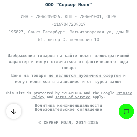
ООО “Сервер Молл”
ИНН - 7806239326, КПП - 780601001, ОГРН
-1167847239317
195027, Санкт-Петербург, Магнитогорская ул, дом №
51, литер С, помещение 10
Изображения товаров на сайте носят иллюстративный
характер и могут отличаться от фактического вида
товара
Цены на товары
не являются публичной офертой
и
могут меняться в зависимости от курса валют
This site is protected by reCAPTCHA and the Google
Privacy
Policy
and
Terms of Service
apply.
Политика конфиденциальности
Пользовательское соглашение
©
СЕРВЕР МОЛЛ
, 2014-2026