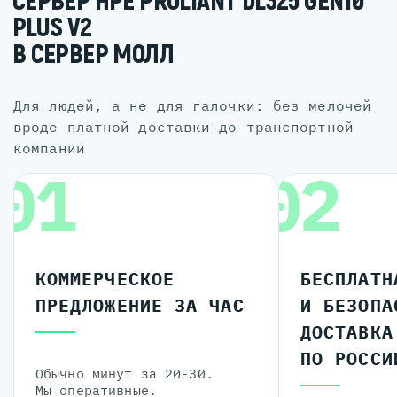
СЕРВЕР HPE PROLIANT DL325 GEN10
PLUS V2
В СЕРВЕР МОЛЛ
для людей, а не для галочки: без мелочей
вроде платной доставки до транспортной
компании
01
02
КОММЕРЧЕСКОЕ
БЕСПЛАТН
ПРЕДЛОЖЕНИЕ ЗА ЧАС
И БЕЗОПА
ДОСТАВКА
ПО РОССИ
Обычно минут за 20-30.
Мы оперативные.