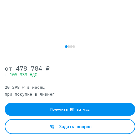
от
478 784 ₽
+ 105 333 НДС
20 298 ₽ в месяц
при покупке в лизинг
Получить КП за час
Задать вопрос