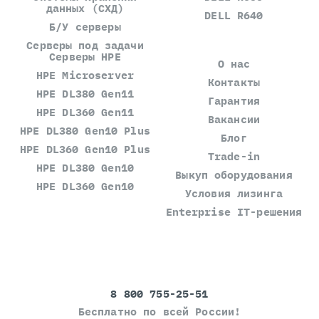
данных (СХД)
DELL R640
Б/У серверы
Серверы под задачи
Серверы HPE
О нас
HPE Microserver
Контакты
HPE DL380 Gen11
Гарантия
HPE DL360 Gen11
Вакансии
HPE DL380 Gen10 Plus
Блог
HPE DL360 Gen10 Plus
Trade-in
HPE DL380 Gen10
Выкуп оборудования
HPE DL360 Gen10
Условия лизинга
Enterprise IT-решения
8 800 755-25-51
Бесплатно по всей России!