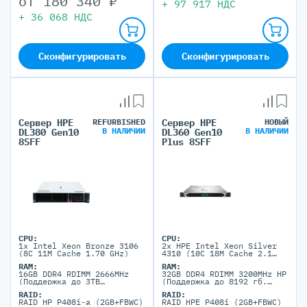
от
180 340
₽
+
97 917
НДС
+
36 068
НДС
Сконфигурировать
Сконфигурировать
Сервер HPE
REFURBISHED
Сервер HPE
НОВЫЙ
В НАЛИЧИИ
В НАЛИЧИИ
DL380 Gen10
DL360 Gen10
8SFF
Plus 8SFF
CPU:
CPU:
1x Intel Xeon Bronze 3106
2x HPE Intel Xeon Silver
(8C 11M Cache 1.70 GHz)
4310 (10C 18M Cache 2.1
GHz)
RAM:
RAM:
16GB DDR4 RDIMM 2666MHz
32GB DDR4 RDIMM 3200MHz HP
(Поддержка до 3TB
(Поддержка до 8192 гб.
максимально, 24 DIMM
максимально, 32 DIMM
RAID:
RAID:
портов)
портов)
RAID HP P408i-a (2GB+FBWC)
RAID HPE P408i (2GB+FBWC)