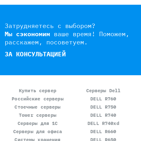
Затрудняетесь с выбором?
Мы сэкономим
ваше время!
Поможем,
расскажем, посоветуем.
ЗА КОНСУЛЬТАЦИЕЙ
Купить сервер
Серверы Dell
Российские серверы
DELL R760
Стоечные серверы
DELL R750
Tower серверы
DELL R740
Серверы для 1С
DELL R740xd
Серверы для офиса
DELL R660
Системы хранения
DELL R650