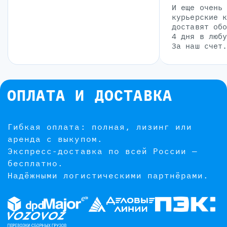
И еще очень
курьерские 
доставят об
4 дня в люб
За наш счет
ОПЛАТА И ДОСТАВКА
Гибкая оплата: полная, лизинг или
аренда с выкупом.
Экспресс-доставка по всей России —
бесплатно.
Надёжными логистическими партнёрами.