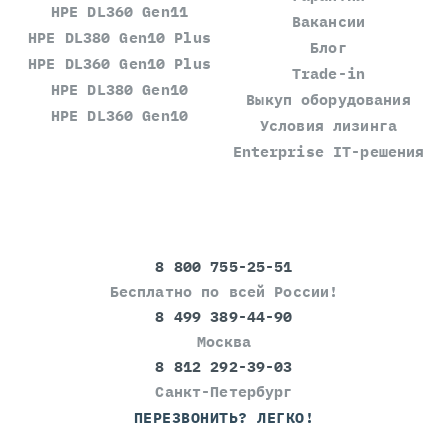
HPE DL360 Gen11
Вакансии
HPE DL380 Gen10 Plus
Блог
HPE DL360 Gen10 Plus
Trade-in
HPE DL380 Gen10
Выкуп оборудования
HPE DL360 Gen10
Условия лизинга
Enterprise IT-решения
8 800 755-25-51
Бесплатно по всей России!
8 499 389-44-90
Москва
8 812 292-39-03
Санкт-Петербург
ПЕРЕЗВОНИТЬ? ЛЕГКО!