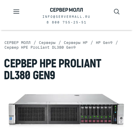
INFO@SERVERMALL.RU
8 800 755-25-51
/
/
/
/
СЕРВЕР МОЛЛ
Серверы
Серверы HP
HP Gen9
Сервер HPE ProLiant DL380 Gen9
СЕРВЕР HPE PROLIANT
DL380 GEN9