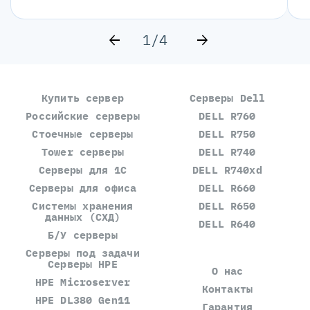
1/4
Купить сервер
Серверы Dell
Российские серверы
DELL R760
Стоечные серверы
DELL R750
Tower серверы
DELL R740
Серверы для 1С
DELL R740xd
Серверы для офиса
DELL R660
Системы хранения
DELL R650
данных (СХД)
DELL R640
Б/У серверы
Серверы под задачи
Серверы HPE
О нас
HPE Microserver
Контакты
HPE DL380 Gen11
Гарантия