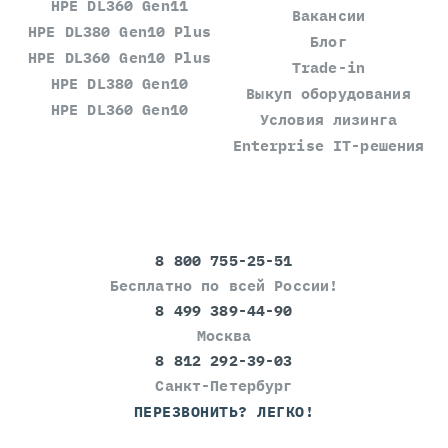
HPE DL360 Gen11
Вакансии
HPE DL380 Gen10 Plus
Блог
HPE DL360 Gen10 Plus
Trade-in
HPE DL380 Gen10
Выкуп оборудования
HPE DL360 Gen10
Условия лизинга
Enterprise IT-решения
8 800 755-25-51
Бесплатно по всей России!
8 499 389-44-90
Москва
8 812 292-39-03
Санкт-Петербург
ПЕРЕЗВОНИТЬ? ЛЕГКО!