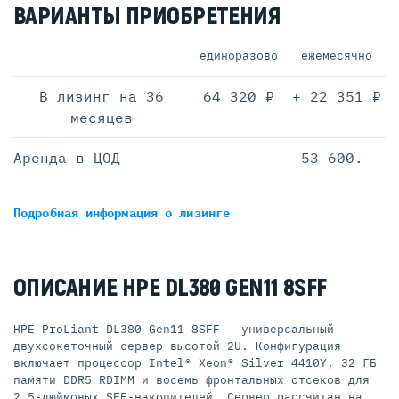
ВАРИАНТЫ ПРИОБРЕТЕНИЯ
единоразово
ежемесячно
В лизинг на 36
64 320 ₽
+ 22 351 ₽
месяцев
Аренда в ЦОД
53 600.-
Подробная информация
о лизинге
ОПИСАНИЕ HPE DL380 GEN11 8SFF
HPE ProLiant DL380 Gen11 8SFF — универсальный
двухсокеточный сервер высотой 2U. Конфигурация
включает процессор Intel® Xeon® Silver 4410Y, 32 ГБ
памяти DDR5 RDIMM и восемь фронтальных отсеков для
2,5-дюймовых SFF-накопителей. Сервер рассчитан на