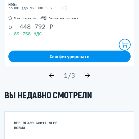
HDD:
noHDD (до 12 HDD 3.5'' LFF)
5 лет гарантии
Бесплатная доставка
от
448 792
₽
+
89 758
НДС
Сконфигурировать
1/3
ВЫ НЕДАВНО СМОТРЕЛИ
HPE DL320 Gen11 4LFF
НОВЫЙ