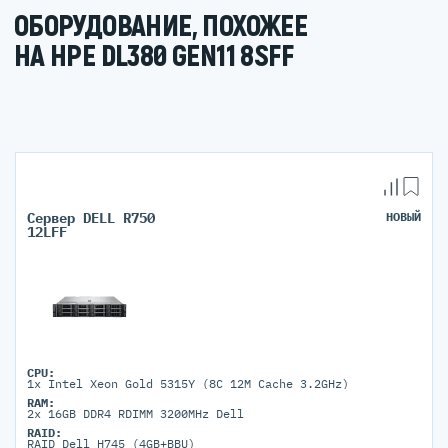
ОБОРУДОВАНИЕ, ПОХОЖЕЕ
НА HPE DL380 GEN11 8SFF
Сервер DELL R750
НОВЫЙ
12LFF
CPU:
1x Intel Xeon Gold 5315Y (8C 12M Cache 3.2GHz)
RAM:
2x 16GB DDR4 RDIMM 3200MHz Dell
RAID:
RAID Dell H745 (4GB+BBU)