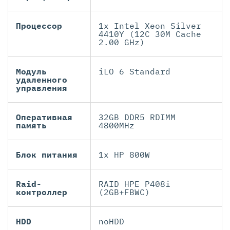
Процессор
1x Intel Xeon Silver
4410Y (12C 30M Cache
2.00 GHz)
Модуль
iLO 6 Standard
удаленного
управления
Оперативная
32GB DDR5 RDIMM
память
4800MHz
Блок питания
1x HP 800W
Raid-
RAID HPE P408i
контроллер
(2GB+FBWC)
HDD
noHDD