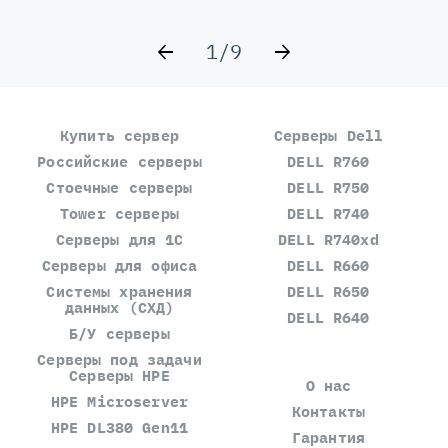
1/9
Купить сервер
Серверы Dell
Российские серверы
DELL R760
Стоечные серверы
DELL R750
Tower серверы
DELL R740
Серверы для 1С
DELL R740xd
Серверы для офиса
DELL R660
Системы хранения
DELL R650
данных (СХД)
DELL R640
Б/У серверы
Серверы под задачи
Серверы HPE
О нас
HPE Microserver
Контакты
HPE DL380 Gen11
Гарантия