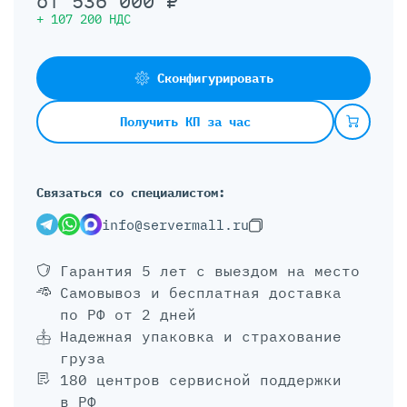
от
536 000
₽
+
107 200
НДС
Сконфигурировать
Получить КП за час
Связаться со специалистом:
info@servermall.ru
Гарантия 5 лет
с выездом на место
Самовывоз и бесплатная доставка
по РФ от 2 дней
Надежная упаковка и страхование
груза
180 центров сервисной поддержки
в РФ