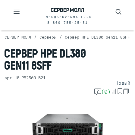
INFO@SERVERMALL.RU
8 800 755-25-51
/
/
СЕРВЕР МОЛЛ
Серверы
Сервер HPE DL380 Gen11 8SFF
СЕРВЕР
HPE DL380
GEN11 8SFF
арт. № P52560-B21
Новый
(0)