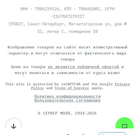
ИНН - 7806239326, КПП - 780601001, ОГРН
-1167847239317
195027, Санкт-Петербург, Магнитогорская ул, дом №
51, литер С, помещение 10
Изображения товаров на сайте носят иллюстративный
характер и могут отличаться от фактического вида
товара
Цены на товары
не являются публичной офертой
и
могут меняться в зависимости от курса валют
This site is protected by reCAPTCHA and the Google
Privacy
Policy
and
Terms of Service
apply.
Политика конфиденциальности
Пользовательское соглашение
©
СЕРВЕР МОЛЛ
, 2014-2026