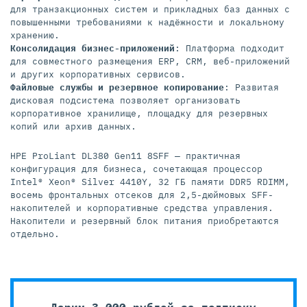
для транзакционных систем и прикладных баз данных с
повышенными требованиями к надёжности и локальному
хранению.
Консолидация бизнес-приложений
: Платформа подходит
для совместного размещения ERP, CRM, веб-приложений
и других корпоративных сервисов.
Файловые службы и резервное копирование
: Развитая
дисковая подсистема позволяет организовать
корпоративное хранилище, площадку для резервных
копий или архив данных.
HPE ProLiant DL380 Gen11 8SFF — практичная
конфигурация для бизнеса, сочетающая процессор
Intel® Xeon® Silver 4410Y, 32 ГБ памяти DDR5 RDIMM,
восемь фронтальных отсеков для 2,5-дюймовых SFF-
накопителей и корпоративные средства управления.
Накопители и резервный блок питания приобретаются
отдельно.