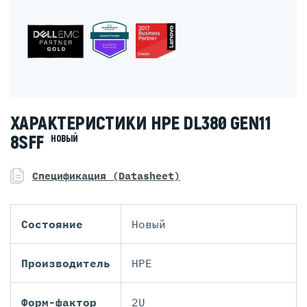
ХАРАКТЕРИСТИКИ HPE DL380 GEN11
8SFF
НОВЫЙ
Спецификация (Datasheet)
Состояние
Новый
Производитель
HPE
Форм-фактор
2U