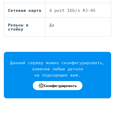
Сетевая карта
4 port 1Gb/s RJ-45
Рельсы в
Да
стойку
Данный сервер можно сконфигурировать,
заменив любые детали
на подходящие вам.
Сконфигурировать