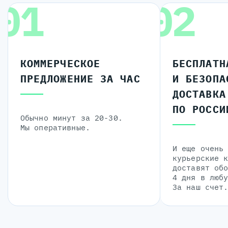
01
02
КОММЕРЧЕСКОЕ
БЕСПЛАТН
ПРЕДЛОЖЕНИЕ ЗА ЧАС
И БЕЗОПА
ДОСТАВКА
ПО РОССИ
Обычно минут за 20-30.
Мы оперативные.
И еще очень
курьерские 
доставят об
4 дня в люб
За наш счет