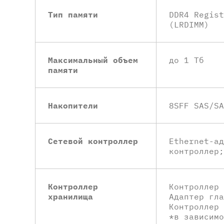
Тип памяти
DDR4 Regist
(LRDIMM)
Максимальный объем
до 1 Тб
памяти
Накопители
8SFF SAS/SA
Сетевой контроллер
Ethernet-ад
контроллер;
Контроллер
Контроллер 
хранилища
Адаптер гла
Контроллер 
*в зависимо