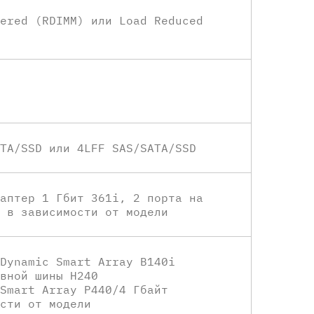
ered (RDIMM) или Load Reduced
TA/SSD или 4LFF SAS/SATA/SSD
аптер 1 Гбит 361i, 2 порта на
 в зависимости от модели
Dynamic Smart Array B140i
вной шины H240
Smart Array P440/4 Гбайт
сти от модели