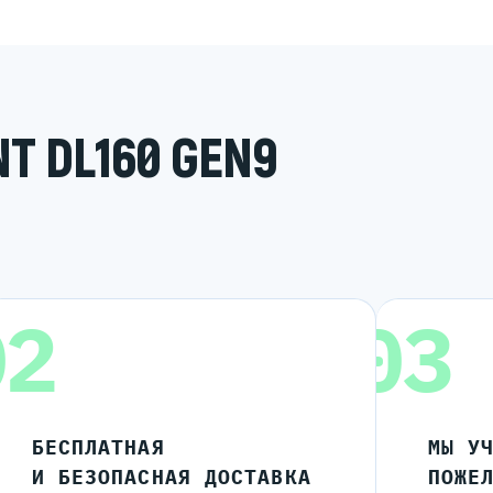
T DL160 GEN9
02
03
БЕСПЛАТНАЯ
МЫ У
И БЕЗОПАСНАЯ ДОСТАВКА
ПОЖЕ