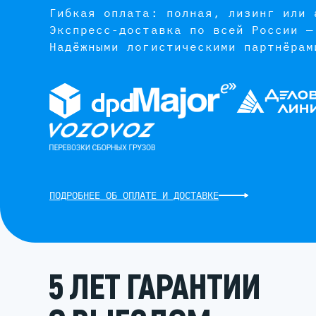
Гибкая оплата: полная, лизинг или 
Экспресс-доставка по всей России —
Надёжными логистическими партнёрам
ПОДРОБНЕЕ ОБ ОПЛАТЕ И ДОСТАВКЕ
5 ЛЕТ ГАРАНТИИ