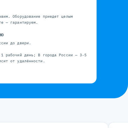
авим. Оборудование приедет целым
те — гарантируем.
НО
ссии до двери.
 1 рабочий день; В города России — 3-5
исит от удалённости.