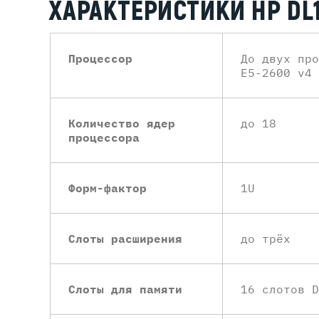
ХАРАКТЕРИСТИКИ HP DL
Процессор
До двух про
E5-2600 v4 
Количество ядер
до 18
процессора
Форм-фактор
1U
Слоты расширения
до трёх
Слоты для памяти
16 слотов D