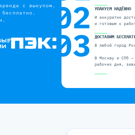
аренда с выкупом.
УПАКУЕМ НАДЁЖНО
 бесплатно.
И аккуратно дост
и.
и готовым к рабо
ДОСТАВИМ БЕСПЛАТ
В любой город Ро
В Москву и СПб —
рабочих дня, зав