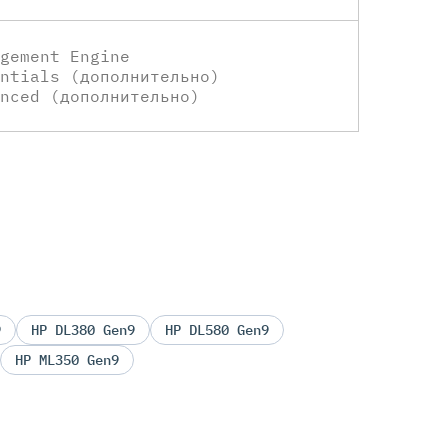
gement Engine
ntials (дополнительно)
nced (дополнительно)
9
HP DL380 Gen9
HP DL580 Gen9
HP ML350 Gen9