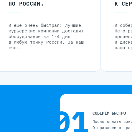
ПО РОССИИ.
К СЕ
И еще очень быстрая: лучшие
И собе
курьерские компании доставят
Не огр
оборудование за 1-4 дня
процес
в любую точку России. За наш
и диск
счет.
наша п
СОБЕРЁМ БЫСТРО
После оплаты зак
Отправляем в кра