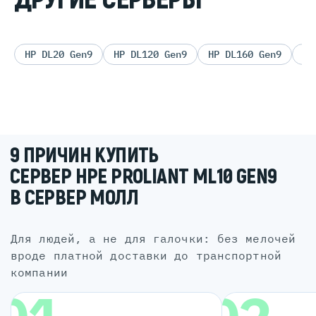
HP DL20 Gen9
HP DL120 Gen9
HP DL160 Gen9
HP
9 ПРИЧИН КУПИТЬ
СЕРВЕР HPE PROLIANT ML10 GEN9
В СЕРВЕР МОЛЛ
для людей, а не для галочки: без мелочей
вроде платной доставки до транспортной
компании