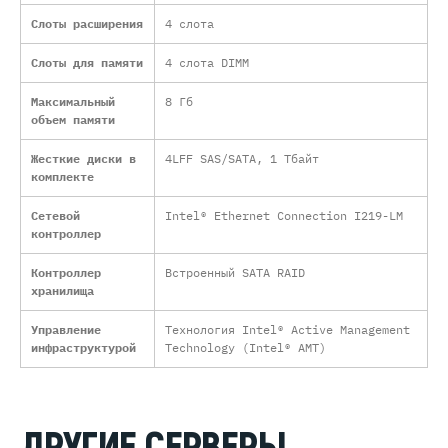
Слоты расширения
4 слота
Слоты для памяти
4 слота DIMM
Максимальный
8 Гб
объем памяти
Жесткие диски в
4LFF SAS/SATA, 1 Тбайт
комплекте
Сетевой
Intel® Ethernet Connection I219-LM
контроллер
Контроллер
Встроенный SATA RAID
хранилища
Управление
Технология Intel® Active Management
инфраструктурой
Technology (Intel® AMT)
ДРУГИЕ СЕРВЕРЫ