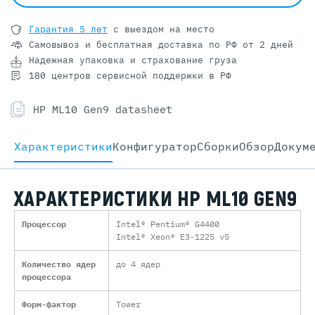
Гарантия 5 лет
с выездом на место
Самовывоз и бесплатная доставка
по РФ от 2 дней
Надежная упаковка и страхование груза
180 центров сервисной поддержки в РФ
HP ML10 Gen9 datasheet
Характеристики
Конфигуратор
Cборки
Обзор
Докум
ХАРАКТЕРИСТИКИ HP ML10 GEN9
Процессор
Intel® Pentium® G4400
Intel® Xeon® E3-1225 v5
Количество ядер
до 4 ядер
процессора
Форм-фактор
Tower