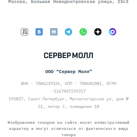
Москва, Большая Новодмитровская улица, 23с3
ООО “Сервер Молл”
ИНН - 7806239326, КПП - 780601001, ОГРН
-1167847239317
195027, Санкт-Петербург, Магнитогорская ул, дом №
51, литер С, помещение 10
Изображения товаров на сайте носят иллюстративный
характер и могут отличаться от фактического вида
товара