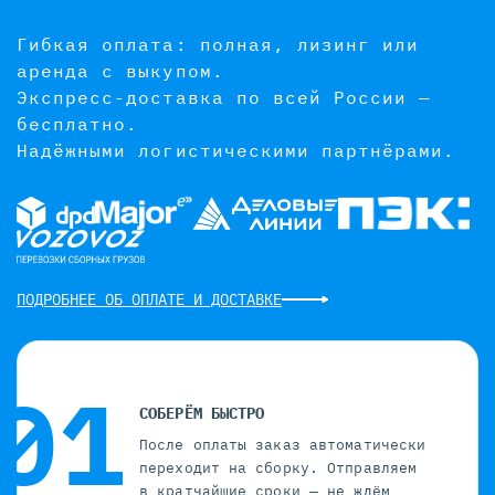
Гибкая оплата: полная, лизинг или
аренда с выкупом.
Экспресс-доставка по всей России —
бесплатно.
Надёжными логистическими партнёрами.
ПОДРОБНЕЕ ОБ ОПЛАТЕ И ДОСТАВКЕ
СОБЕРЁМ БЫСТРО
После оплаты заказ автоматически
переходит на сборку. Отправляем
в кратчайшие сроки — не ждём