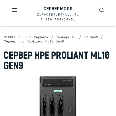
INFO@SERVERMALL.RU
8 800 755-25-51
/
/
/
/
СЕРВЕР МОЛЛ
Серверы
Серверы HP
HP Gen9
Сервер HPE ProLiant ML10 Gen9
СЕРВЕР HPE PROLIANT ML10
GEN9