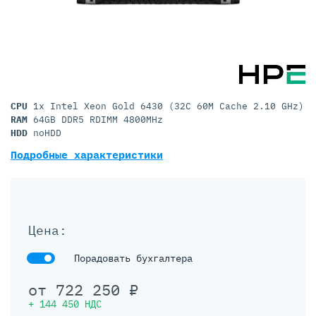
CPU
1x Intel Xeon Gold 6430 (32C 60M Cache 2.10 GHz)
RAM
64GB DDR5 RDIMM 4800MHz
HDD
noHDD
Подробные характеристики
Цена:
Порадовать бухгалтера
от
722 250
₽
+
144 450
НДС