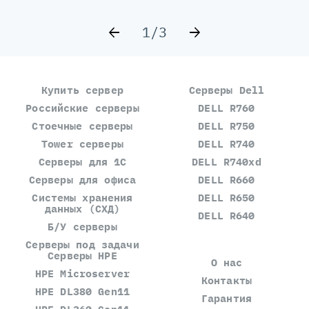
1/3
Купить сервер
Серверы Dell
Российские серверы
DELL R760
Стоечные серверы
DELL R750
Tower серверы
DELL R740
Серверы для 1С
DELL R740xd
Серверы для офиса
DELL R660
Системы хранения
DELL R650
данных (СХД)
DELL R640
Б/У серверы
Серверы под задачи
Серверы HPE
О нас
HPE Microserver
Контакты
HPE DL380 Gen11
Гарантия