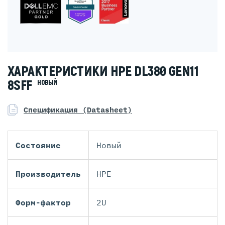
ХАРАКТЕРИСТИКИ HPE DL380 GEN11
8SFF
НОВЫЙ
Спецификация (Datasheet)
Состояние
Новый
Производитель
HPE
Форм-фактор
2U