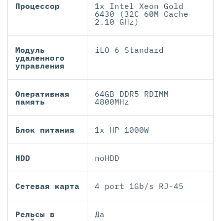
Процессор
1x Intel Xeon Gold
6430 (32C 60M Cache
2.10 GHz)
Модуль
iLO 6 Standard
удаленного
управления
Оперативная
64GB DDR5 RDIMM
память
4800MHz
Блок питания
1x HP 1000W
HDD
noHDD
Сетевая карта
4 port 1Gb/s RJ-45
Рельсы в
Да