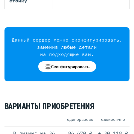
стойку
Данный сервер можно сконфигурировать,
заменив любые детали
на подходящие вам.
Сконфигурировать
ВАРИАНТЫ ПРИОБРЕТЕНИЯ
единоразово
ежемесячно
В лизинг на 36
86 670 ₽
+ 30 118 ₽