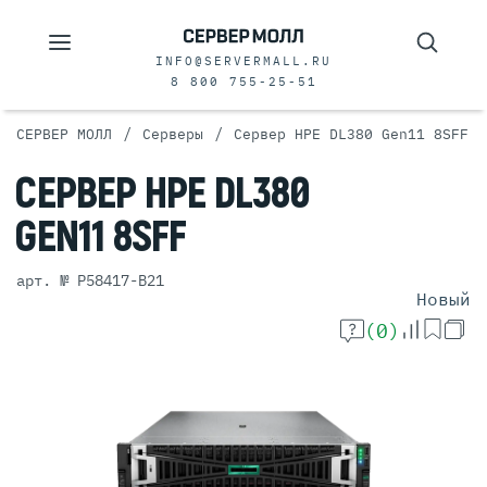
INFO@SERVERMALL.RU
8 800 755-25-51
/
/
СЕРВЕР МОЛЛ
Серверы
Сервер HPE DL380 Gen11 8SFF
СЕРВЕР
HPE DL380
GEN11 8SFF
арт. № P58417-B21
Новый
(0)