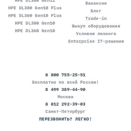
HPE DL360 Gen11
Вакансии
HPE DL380 Gen10 Plus
Блог
HPE DL360 Gen10 Plus
Trade-in
HPE DL380 Gen10
Выкуп оборудования
HPE DL360 Gen10
Условия лизинга
Enterprise IT-решения
8 800 755-25-51
Бесплатно по всей России!
8 499 389-44-90
Москва
8 812 292-39-03
Санкт-Петербург
ПЕРЕЗВОНИТЬ? ЛЕГКО!