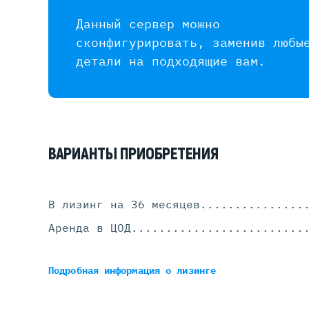
Данный сервер можно
сконфигурировать, заменив любы
детали на подходящие вам.
ВАРИАНТЫ ПРИОБРЕТЕНИЯ
В лизинг на 36 месяцев
...............
Аренда в ЦОД
.........................
Подробная информация
о лизинге