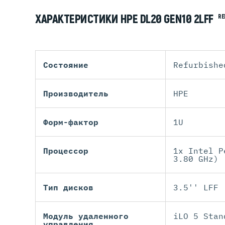
ХАРАКТЕРИСТИКИ HPE DL20 GEN10 2LFF
RE
Состояние
Refurbishe
Производитель
HPE
Форм-фактор
1U
Процессор
1x Intel P
3.80 GHz)
Тип дисков
3.5'' LFF
Модуль удаленного
iLO 5 Stan
управления