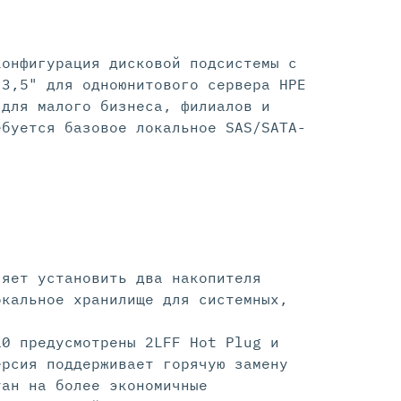
конфигурация дисковой подсистемы с
 3,5" для одноюнитового сервера HPE
 для малого бизнеса, филиалов и
ебуется базовое локальное SAS/SATA-
ляет установить два накопителя
окальное хранилище для системных,
10 предусмотрены 2LFF Hot Plug и
ерсия поддерживает горячую замену
тан на более экономичные