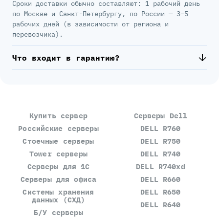
Сроки доставки обычно составляют: 1 рабочий день
по Москве и Санкт-Петербургу, по России — 3–5
рабочих дней (в зависимости от региона и
перевозчика).
Что входит в гарантию?
Купить сервер
Серверы Dell
Российские серверы
DELL R760
Стоечные серверы
DELL R750
Tower серверы
DELL R740
Серверы для 1С
DELL R740xd
Серверы для офиса
DELL R660
Системы хранения
DELL R650
данных (СХД)
DELL R640
Б/У серверы