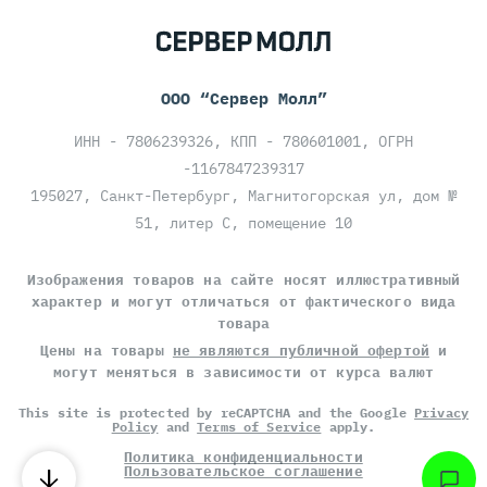
ООО “Сервер Молл”
ИНН - 7806239326, КПП - 780601001, ОГРН
-1167847239317
195027, Санкт-Петербург, Магнитогорская ул, дом №
51, литер С, помещение 10
Изображения товаров на сайте носят иллюстративный
характер и могут отличаться от фактического вида
товара
Цены на товары
не являются публичной офертой
и
могут меняться в зависимости от курса валют
This site is protected by reCAPTCHA and the Google
Privacy
Policy
and
Terms of Service
apply.
Политика конфиденциальности
Пользовательское соглашение