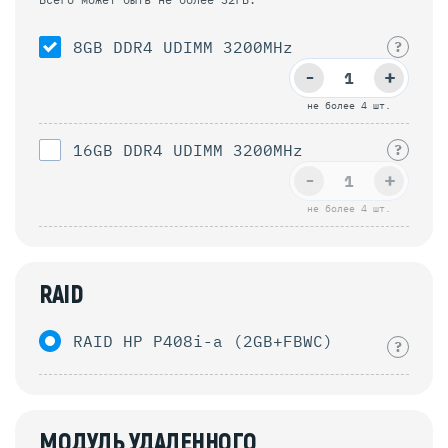
8GB DDR4 UDIMM 3200MHz
?
-
+
не более 4 шт.
16GB DDR4 UDIMM 3200MHz
?
-
+
не более 4 шт.
RAID
RAID HP P408i-a (2GB+FBWC)
?
МОДУЛЬ УДАЛЕННОГО