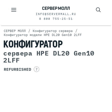
INFO@SERVERMALL.RU
8 800 755-25-51
/
/
СЕРВЕР МОЛЛ
Конфигуратор сервера
Конфигуратор модели HPE DL20 Gen10 2LFF
КОНФИГУРАТОР
сервера HPE DL20 Gen10
2LFF
REFURBISHED
?