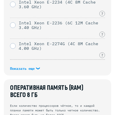
Intel Xeon E-2234 (4C 8M Cache
3.60 GHz)
?
Intel Xeon E-2236 (6C 12M Cache
3.40 GHz)
?
Intel Xeon E-2274G (4C 8M Cache
4.00 GHz)
?
Показать еще
ОПЕРАТИВНАЯ ПАМЯТЬ (RAM)
ВСЕГО
8
ГБ
Если количество процессоров чётное, то и каждой
планки памяти может быть только четное количество.
Всего может быть не более 32ГБ.