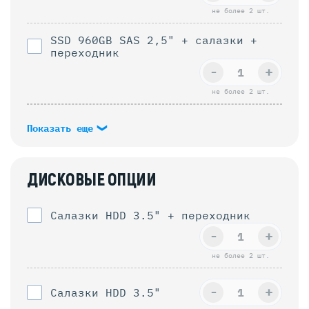
не более 2 шт.
SSD 960GB SAS 2,5" + салазки +
переходник
-
+
не более 2 шт.
Показать еще
ДИСКОВЫЕ ОПЦИИ
Салазки HDD 3.5" + переходник
-
+
не более 2 шт.
-
+
Салазки HDD 3.5"