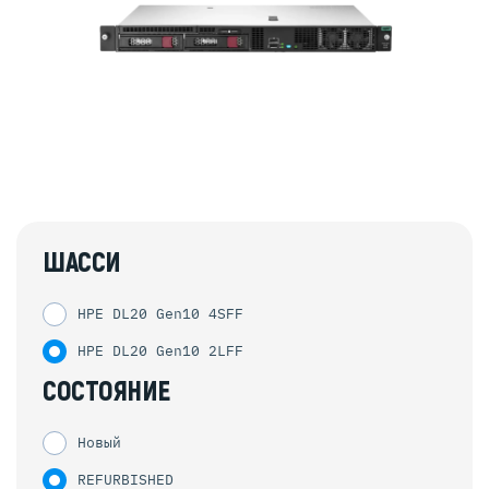
ШАССИ
HPE DL20 Gen10 4SFF
HPE DL20 Gen10 2LFF
СОСТОЯНИЕ
Новый
REFURBISHED