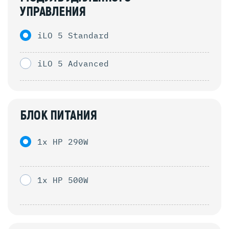
УПРАВЛЕНИЯ
iLO 5 Standard
iLO 5 Advanced
БЛОК ПИТАНИЯ
1x HP 290W
1x HP 500W