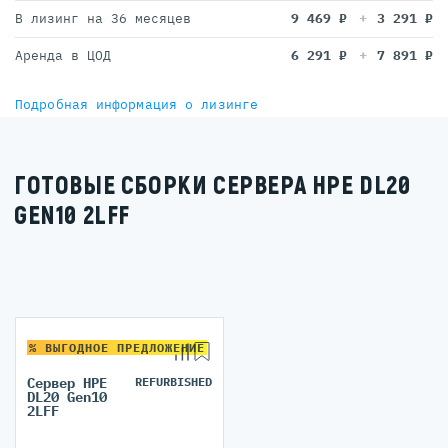
В лизинг на 36 месяцев
9 469
₽
3 291
₽
Аренда в ЦОД
6 291
₽
7 891
₽
Подробная информация о лизинге
ГОТОВЫЕ СБОРКИ СЕРВЕРА HPE DL20
GEN10 2LFF
% ВЫГОДНОЕ ПРЕДЛОЖЕНИЕ
Сервер HPE
REFURBISHED
DL20 Gen10
2LFF