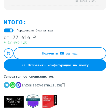
не более 2 шт.
ИТОГО:
Порадовать бухгалтера
от
77 616 ₽
+ 17 076 НДС
Получить КП за час
Отправить конфигурацию на почту
Связаться со специалистом:
info@servermall.ru