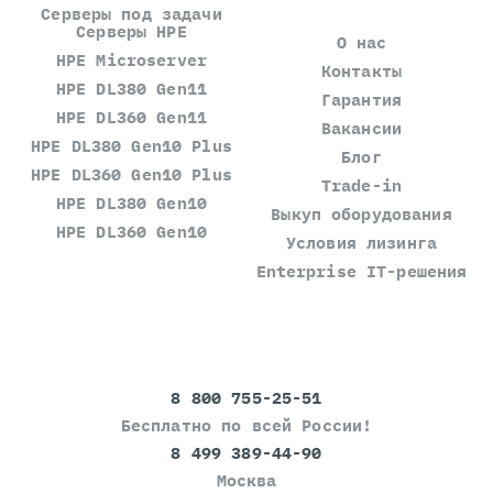
Серверы под задачи
Серверы HPE
О нас
HPE Microserver
Контакты
HPE DL380 Gen11
Гарантия
HPE DL360 Gen11
Вакансии
HPE DL380 Gen10 Plus
Блог
HPE DL360 Gen10 Plus
Trade-in
HPE DL380 Gen10
Выкуп оборудования
HPE DL360 Gen10
Условия лизинга
Enterprise IT-решения
8 800 755-25-51
Бесплатно по всей России!
8 499 389-44-90
Москва