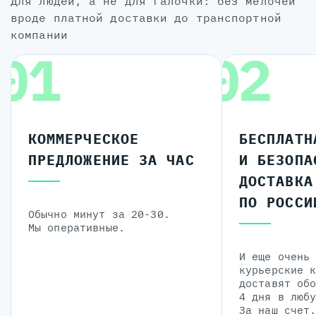
для людей, а не для галочки: без мелочей
вроде платной доставки до транспортной
компании
01
02
КОММЕРЧЕСКОЕ
БЕСПЛАТН
ПРЕДЛОЖЕНИЕ ЗА ЧАС
И БЕЗОПА
ДОСТАВКА
ПО РОССИ
Обычно минут за 20-30.
Мы оперативные.
И еще очень
курьерские 
доставят об
4 дня в люб
За наш счет