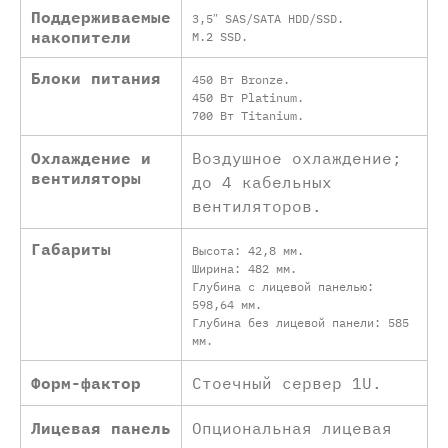
Поддерживаемые
3,5″ SAS/SATA HDD/SSD.
накопители
M.2 SSD.
Блоки питания
450 Вт Bronze.
450 Вт Platinum.
700 Вт Titanium.
Охлаждение и
Воздушное охлаждение;
вентиляторы
до 4 кабельных
вентиляторов.
Габариты
Высота: 42,8 мм.
Ширина: 482 мм.
Глубина с лицевой панелью:
598,64 мм.
Глубина без лицевой панели: 585
мм.
Форм-фактор
Стоечный сервер 1U.
Лицевая панель
Опциональная лицевая