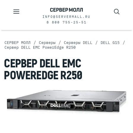
INFO@SERVERMALL.RU
8 800 755-25-51
/
/
/
/
СЕРВЕР МОЛЛ
Серверы
Серверы DELL
DELL G15
Сервер DELL EMC PowerEdge R250
СЕРВЕР DELL EMC
POWEREDGE R250