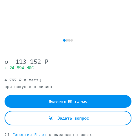
от
113 152 ₽
+ 24 894 НДС
4 797 ₽ в месяц
при покупке в лизинг
Получить КП за час
Задать вопрос
Гарантия 5 лет
с выездом на место