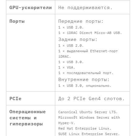
GPU-ускорители
Не поддерживаются.
Порты
Передние порты:
1 × USB 2.0.
1 × iDRAC Direct Micro-AB USB.
Задние порты:
1 × USB 2.0.
1 × выделенный Ethernet-порт
iDRAC.
1 × USB 3.0.
1 × VGA.
1 × последовательный порт.
Внутренние порты:
1 × USB 3.0, опционально.
PCIe
До 2 PCIe Gen4 слотов.
Операционные
Canonical Ubuntu Server LTS.
системы и
Microsoft Windows Server with
гипервизоры
Hyper-V.
Red Hat Enterprise Linux.
SUSE Linux Enterprise Server.