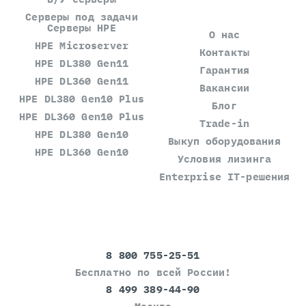
Серверы под задачи
Серверы HPE
О нас
HPE Microserver
Контакты
HPE DL380 Gen11
Гарантия
HPE DL360 Gen11
Вакансии
HPE DL380 Gen10 Plus
Блог
HPE DL360 Gen10 Plus
Trade-in
HPE DL380 Gen10
Выкуп оборудования
HPE DL360 Gen10
Условия лизинга
Enterprise IT-решения
8 800 755-25-51
Бесплатно по всей России!
8 499 389-44-90