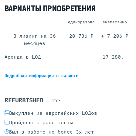
ВАРИАНТЫ ПРИОБРЕТЕНИЯ
единоразово
ежемесячно
В лизинг на 36
20 736 ₽
+ 7 206 ₽
месяцев
Аренда в ЦОД
17 280.-
Подробная информация
о лизинге
REFURBISHED
- ЭТО:
Выкуплен из европейских ЦОДов
Пройдены стресс-тесты
Был в работе не более 3х лет