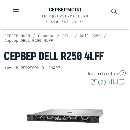
INFO@SERVERMALL.RU
8 800 755-25-51
/
/
/
/
СЕРВЕР МОЛЛ
Серверы
DELL
Dell R250
Сервер DELL R250 4LFF
СЕРВЕР
DELL R250 4LFF
арт. № PER250RU-01-19497
Refurbished
?
(0)