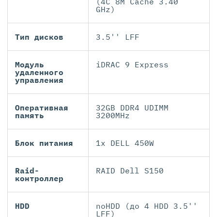
(4C 8M Cache 3.40
GHz)
Тип дисков
3.5'' LFF
Модуль
iDRAC 9 Express
удаленного
управления
Оперативная
32GB DDR4 UDIMM
память
3200MHz
Блок питания
1x DELL 450W
Raid-
RAID Dell S150
контроллер
HDD
noHDD (до 4 HDD 3.5''
LFF)