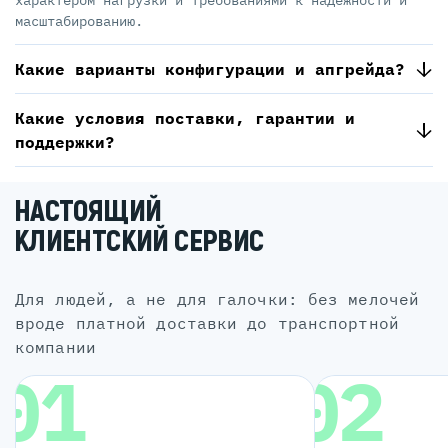
характером нагрузки и требованиями к надёжности и
масштабированию.
Какие варианты конфигурации и апгрейда?
Какие условия поставки, гарантии и
поддержки?
НАСТОЯЩИЙ
КЛИЕНТСКИЙ СЕРВИС
для людей, а не для галочки: без мелочей
вроде платной доставки до транспортной
компании
01
02