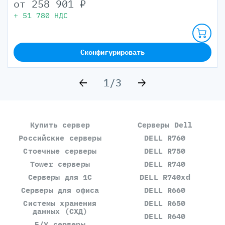
от
258 901
₽
+
51 780
НДС
Сконфигурировать
1/3
Купить сервер
Серверы Dell
Российские серверы
DELL R760
Стоечные серверы
DELL R750
Tower серверы
DELL R740
Серверы для 1С
DELL R740xd
Серверы для офиса
DELL R660
Системы хранения
DELL R650
данных (СХД)
DELL R640
Б/У серверы