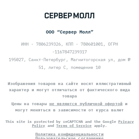
ООО “Сервер Молл”
ИНН - 7806239326, КПП - 780601001, ОГРН
-1167847239317
195027, Санкт-Петербург, Магнитогорская ул, дом №
51, литер С, помещение 10
Изображения товаров на сайте носят иллюстративный
характер и могут отличаться от фактического вида
товара
Цены на товары
не являются публичной офертой
и
могут меняться в зависимости от курса валют
This site is protected by reCAPTCHA and the Google
Privacy
Policy
and
Terms of Service
apply.
Политика конфиденциальности
Пользовательское соглашение