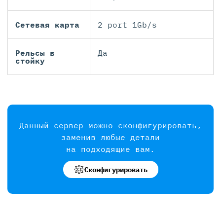
Сетевая карта
2 port 1Gb/s
Рельсы в
Да
стойку
Данный сервер можно сконфигурировать,
заменив любые детали
на подходящие вам.
Сконфигурировать