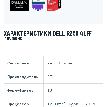
ХАРАКТЕРИСТИКИ DELL R250 4LFF
REFURBISHED
Состояние
Refurbished
Производитель
DELL
Форм-фактор
1U
Процессор
1x Intel Xeon E-2334