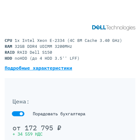
CPU
1x Intel Xeon E-2334 (4C 8M Cache 3.40 GHz)
RAM
32GB DDR4 UDIMM 3200MHz
RAID
RAID Dell S150
HDD
noHDD (до 4 HDD 3.5'' LFF)
Подробные характеристики
Цена:
Порадовать бухгалтера
от
172 795
₽
+
34 559
НДС