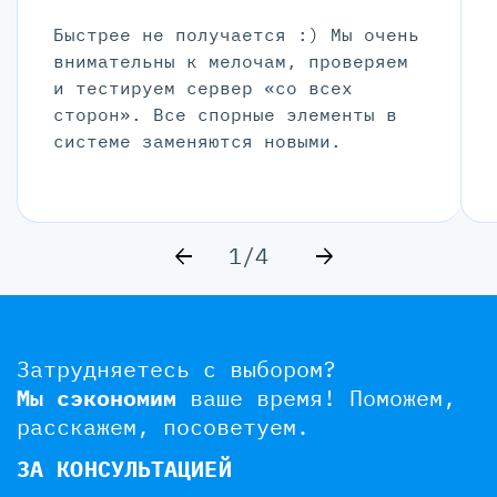
Быстрее не получается :) Мы очень
внимательны к мелочам, проверяем
и тестируем сервер «со всех
сторон». Все спорные элементы в
системе заменяются новыми.
1/4
Затрудняетесь с выбором?
Мы сэкономим
ваше время!
Поможем,
расскажем, посоветуем.
ЗА КОНСУЛЬТАЦИЕЙ