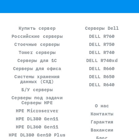
Купить сервер
Серверы Dell
Российские серверы
DELL R760
Стоечные серверы
DELL R750
Tower серверы
DELL R740
Серверы для 1С
DELL R740xd
Серверы для офиса
DELL R660
Системы хранения
DELL R650
данных (СХД)
DELL R640
Б/У серверы
Серверы под задачи
Серверы HPE
О нас
HPE Microserver
Контакты
HPE DL380 Gen11
Гарантия
HPE DL360 Gen11
Вакансии
HPE DL380 Gen10 Plus
Блог