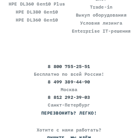
HPE DL360 Gen10 Plus
Trade-in
HPE DL380 Gen10
Выкуп оборудования
HPE DL360 Gen10
Условия лизинга
Enterprise IT-решения
8 800 755-25-51
Бесплатно по всей России!
8 499 389-44-90
Москва
8 812 292-39-03
Санкт-Петербург
ПЕРЕЗВОНИТЬ? ЛЕГКО!
Хотите с нами работать?
ПИШИТЕ, МЫ ЖДЁМ