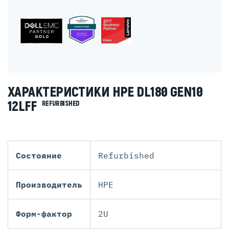
ХАРАКТЕРИСТИКИ HPE DL180 GEN10
12LFF
REFURBISHED
Состояние
Refurbished
Производитель
HPE
Форм-фактор
2U