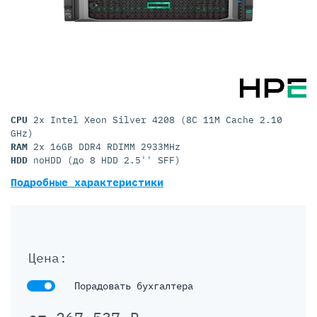
CPU
2x Intel Xeon Silver 4208 (8C 11M Cache 2.10
GHz)
RAM
2x 16GB DDR4 RDIMM 2933MHz
HDD
noHDD (до 8 HDD 2.5'' SFF)
Подробные характеристики
Цена:
Порадовать бухгалтера