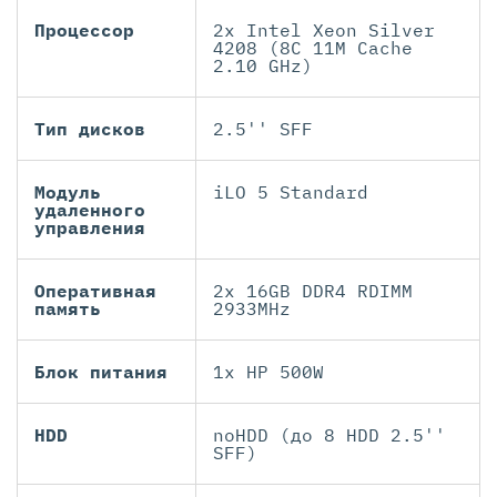
Процессор
2x Intel Xeon Silver
4208 (8C 11M Cache
2.10 GHz)
Тип дисков
2.5'' SFF
Модуль
iLO 5 Standard
удаленного
управления
Оперативная
2x 16GB DDR4 RDIMM
память
2933MHz
Блок питания
1x HP 500W
HDD
noHDD (до 8 HDD 2.5''
SFF)