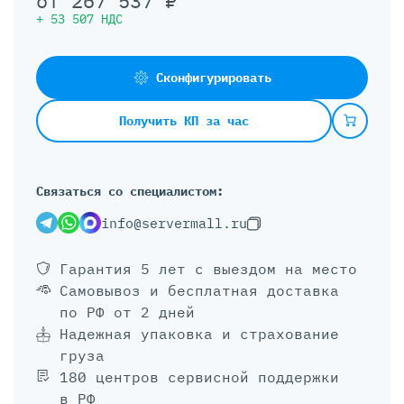
от
267 537
₽
+
53 507
НДС
Сконфигурировать
Получить КП за час
Связаться со специалистом:
info@servermall.ru
Гарантия 5 лет
с выездом на место
Самовывоз и бесплатная доставка
по РФ от 2 дней
Надежная упаковка и страхование
груза
180 центров сервисной поддержки
в РФ