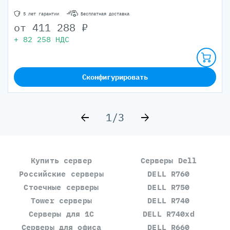
5 лет гарантии
Бесплатная доставка
от
411 288
₽
+
82 258
НДС
Сконфигурировать
1/3
Купить сервер
Серверы Dell
Российские серверы
DELL R760
Стоечные серверы
DELL R750
Tower серверы
DELL R740
Серверы для 1С
DELL R740xd
Серверы для офиса
DELL R660