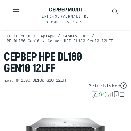
INFO@SERVERMALL.RU
8 800 755-25-51
/
/
/
СЕРВЕР МОЛЛ
Серверы
Серверы HPE
/
HPE DL180 Gen10
Сервер HPE DL180 Gen10 12LFF
СЕРВЕР
HPE DL180
GEN10 12LFF
арт. № 1303-DL180-G10-12LFF
Refurbished
?
(0)