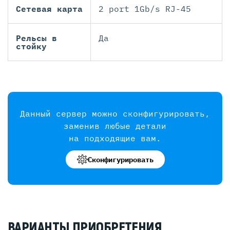
Сетевая карта
2 port 1Gb/s RJ-45
Рельсы в
Да
стойку
Данный сервер можно сконфигурировать,
заменив любые детали
на подходящие вам.
Сконфигурировать
ВАРИАНТЫ ПРИОБРЕТЕНИЯ