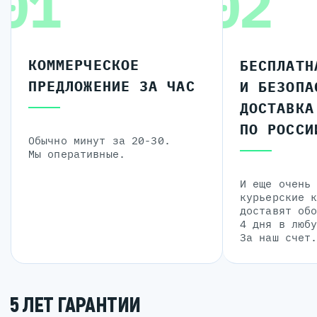
01
02
КОММЕРЧЕСКОЕ
БЕСПЛАТН
ПРЕДЛОЖЕНИЕ ЗА ЧАС
И БЕЗОПА
ДОСТАВКА
ПО РОССИ
Обычно минут за 20-30.
Мы оперативные.
И еще очень
курьерские 
доставят об
4 дня в люб
За наш счет
5 ЛЕТ ГАРАНТИИ