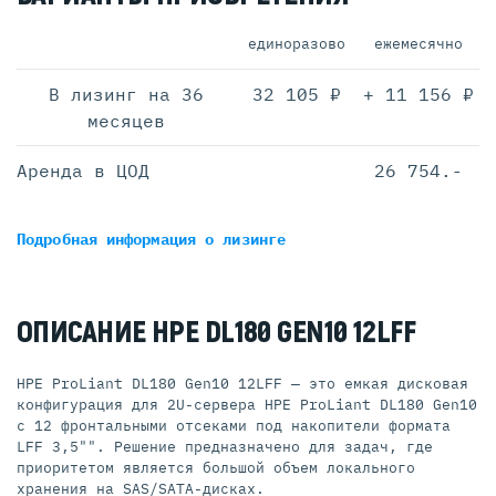
единоразово
ежемесячно
В лизинг на 36
32 105 ₽
+ 11 156 ₽
месяцев
Аренда в ЦОД
26 754.-
Подробная информация
о лизинге
ОПИСАНИЕ HPE DL180 GEN10 12LFF
HPE ProLiant DL180 Gen10 12LFF — это емкая дисковая
конфигурация для 2U-сервера HPE ProLiant DL180 Gen10
с 12 фронтальными отсеками под накопители формата
LFF 3,5"". Решение предназначено для задач, где
приоритетом является большой объем локального
хранения на SAS/SATA-дисках.