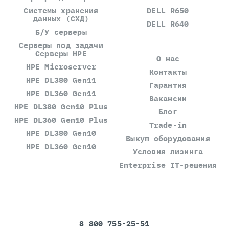
Системы хранения
DELL R650
данных (СХД)
DELL R640
Б/У серверы
Серверы под задачи
Серверы HPE
О нас
HPE Microserver
Контакты
HPE DL380 Gen11
Гарантия
HPE DL360 Gen11
Вакансии
HPE DL380 Gen10 Plus
Блог
HPE DL360 Gen10 Plus
Trade-in
HPE DL380 Gen10
Выкуп оборудования
HPE DL360 Gen10
Условия лизинга
Enterprise IT-решения
8 800 755-25-51