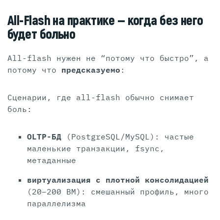
All-Flash на практике — когда без него
будет больно
All-flash нужен не “потому что быстро”, а
потому что
предсказуемо
:
Сценарии, где all-flash обычно снимает
боль:
OLTP-БД
(PostgreSQL/MySQL): частые
маленькие транзакции, fsync,
метаданные
виртуализация с плотной консолидацией
(20–200 ВМ): смешанный профиль, много
параллелизма