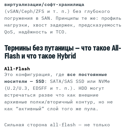
виртуализации/софт-хранилища
(vSAN/Ceph/ZFS и т. п.) без глубокого
погружения в SAN. Принципы те же: профиль
нагрузки, хвост задержек, предсказуемость
QoS, надёжность и TCO.
Термины без путаницы — что такое All-
Flash и что такое Hybrid
All-Flash
Это конфигурация, где
все постоянные
носители — SSD
: SATA/SAS SSD или NVMe
(U.2/U.3, EDSFF и т. п.). HDD могут
встречаться разве что как внешние
архивные полки/вторичный контур, но не
как “активный” слой того же пула.
Сильная сторона all-flash — не только