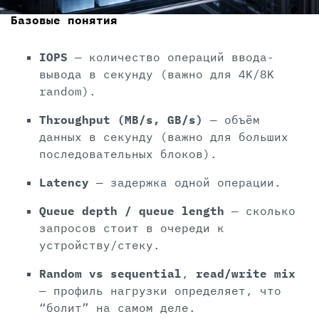
Базовые понятия
IOPS
— количество операций ввода-
вывода в секунду (важно для 4K/8K
random).
Throughput (MB/s, GB/s)
— объём
данных в секунду (важно для больших
последовательных блоков).
Latency
— задержка одной операции.
Queue depth / queue length
— сколько
запросов стоит в очереди к
устройству/стеку.
Random vs sequential
,
read/write mix
— профиль нагрузки определяет, что
“болит” на самом деле.