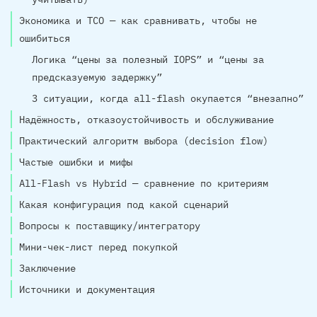
Экономика и TCO — как сравнивать, чтобы не
ошибиться
Логика “цены за полезный IOPS” и “цены за
предсказуемую задержку”
3 ситуации, когда all-flash окупается “внезапно”
Надёжность, отказоустойчивость и обслуживание
Практический алгоритм выбора (decision flow)
Частые ошибки и мифы
All-Flash vs Hybrid — сравнение по критериям
Какая конфигурация под какой сценарий
Вопросы к поставщику/интегратору
Мини-чек-лист перед покупкой
Заключение
Источники и документация