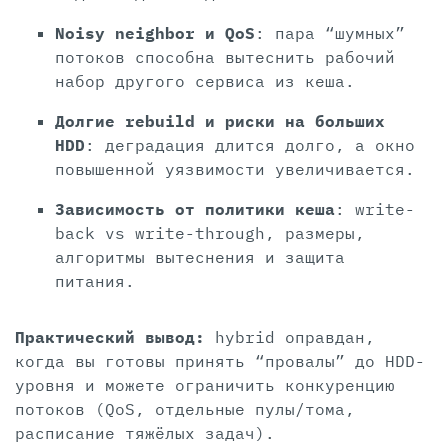
Noisy neighbor и QoS
: пара “шумных”
потоков способна вытеснить рабочий
набор другого сервиса из кеша.
Долгие rebuild и риски на больших
HDD
: деградация длится долго, а окно
повышенной уязвимости увеличивается.
Зависимость от политики кеша
: write-
back vs write-through, размеры,
алгоритмы вытеснения и защита
питания.
Практический вывод:
hybrid оправдан,
когда вы готовы принять “провалы” до HDD-
уровня и можете ограничить конкуренцию
потоков (QoS, отдельные пулы/тома,
расписание тяжёлых задач).