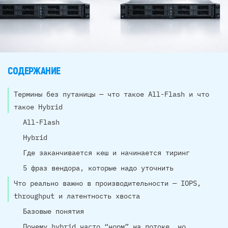
СОДЕРЖАНИЕ
Термины без путаницы — что такое All-Flash и что
такое Hybrid
All-Flash
Hybrid
Где заканчивается кеш и начинается тиринг
5 фраз вендора, которые надо уточнить
Что реально важно в производительности — IOPS,
throughput и латентность хвоста
Базовые понятия
Почему hybrid часто “норм” на потоке, но