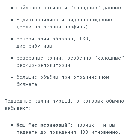
файловые архивы и “холодные” данные
медиахранилища и видеонаблюдение
(если потоковый профиль)
репозитории образов, ISO,
дистрибутивы
резервные копии, особенно “холодные”
backup-репозитории
большие объёмы при ограниченном
бюджете
Подводные камни hybrid, о которых обычно
забывают:
Кеш “не резиновый”
: промах — и вы
падаете до поведения HDD мгновенно.