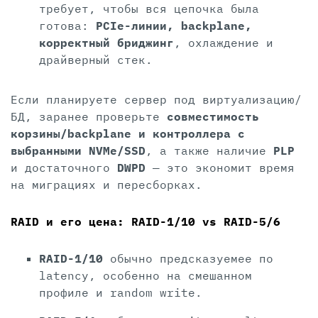
требует, чтобы вся цепочка была
готова:
PCIe-линии, backplane,
корректный бриджинг
, охлаждение и
драйверный стек.
Если планируете сервер под виртуализацию/
БД, заранее проверьте
совместимость
корзины/backplane и контроллера с
выбранными NVMe/SSD
, а также наличие
PLP
и достаточного
DWPD
— это экономит время
на миграциях и пересборках.
RAID и его цена: RAID-1/10 vs RAID-5/6
RAID-1/10
обычно предсказуемее по
latency, особенно на смешанном
профиле и random write.