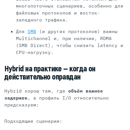
многопоточных сценариев, особенно для
файловых протоколов и восток-
западного трафика.
Для
SMB
(и других протоколов) важны
Multichannel и, при наличии, RDMA
(SMB Direct), чтобы снизить latency и
CPU-нагрузку.
Hybrid на практике — когда он
действительно оправдан
Hybrid хорош там, где
объём важнее
задержек
, а профиль I/O относительно
предсказуем:
Подходящие сценарии: