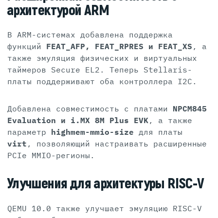
архитектурой ARM
В ARM-системах добавлена поддержка
функций
FEAT_AFP, FEAT_RPRES и FEAT_XS
, а
также эмуляция физических и виртуальных
таймеров Secure EL2. Теперь Stellaris-
платы поддерживают оба контроллера I2C.
Добавлена совместимость с платами
NPCM845
Evaluation и i.MX 8M Plus EVK
, а также
параметр
highmem-mmio-size
для платы
virt
, позволяющий настраивать расширенные
PCIe MMIO-регионы.
Улучшения для архитектуры RISC-V
QEMU 10.0 также улучшает эмуляцию RISC-V