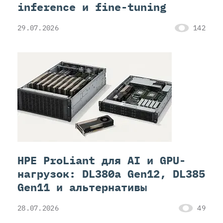
inference и fine-tuning
29.07.2026
142
HPE ProLiant для AI и GPU-
нагрузок: DL380a Gen12, DL385
Gen11 и альтернативы
28.07.2026
49