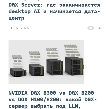
DGX Server: где заканчивается
desktop AI и начинается дата-
центр
31.07.2026
54
NVIDIA DGX B300 vs DGX B200
vs DGX H100/H200: какой DGX-
сервер выбрать под LLM,