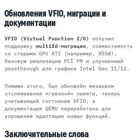
Обновления VFIO, миграции и
документации
VFIO (Virtual Function I/O)
получил
поддержку
multifd-миграции
, совместимость
со старыми GPU ATI (например, X550),
базовую реализацию PCI PM и улучшенный
passthrough для графики Intel Gen 11/12.
Помимо этого, был обновлён механизм
отслеживания «грязной» памяти, теперь
учитывающий состояние VFIO, а
документация QEMU переработана для
упрощения адаптации новых функций.
Заключительные слова