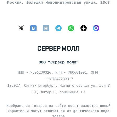
Москва, Большая Новодмитровская улица, 23с3
ООО “Сервер Молл”
ИНН - 7806239326, КПП - 780601001, ОГРН
-1167847239317
195027, Санкт-Петербург, Магнитогорская ул, дом №
51, литер С, помещение 10
Изображения товаров на сайте носят иллюстративный
характер и могут отличаться от фактического вида
товара