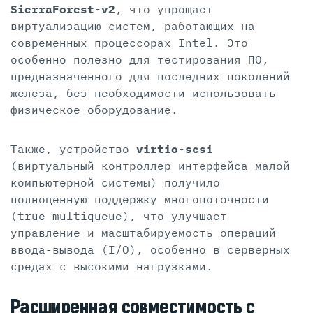
SierraForest-v2
, что упрощает
виртуализацию систем, работающих на
современных процессорах Intel. Это
особенно полезно для тестирования ПО,
предназначенного для последних поколений
железа, без необходимости использовать
физическое оборудование.
Также, устройство
virtio-scsi
(виртуальный контроллер интерфейса малой
компьютерной системы) получило
полноценную поддержку многопоточности
(true multiqueue), что улучшает
управление и масштабируемость операций
ввода-вывода (I/O), особенно в серверных
средах с высокими нагрузками.
Расширенная совместимость с