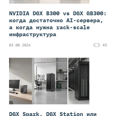
NVIDIA DGX B300 vs DGX GB300:
когда достаточно AI-сервера,
а когда нужна rack-scale
инфраструктура
03.08.2026
45
DGX Spark, DGX Station или