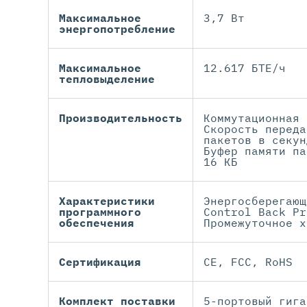
Максимальное
3,7 Вт
энергопотребление
Максимальное
12.617 БТЕ/ч
тепловыделение
Производительность
Коммутационная 
Скорость переда
пакетов в секун
Буфер памяти па
16 КБ
Характеристики
Энергосберегающ
программного
Control Back Pr
обеспечения
Промежуточное х
Сертификация
CE, FCC, RoHS
Комплект поставки
5-портовый гига