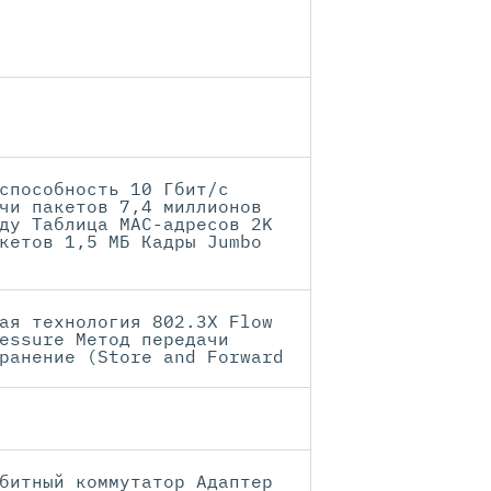
способность 10 Гбит/с
чи пакетов 7,4 миллионов
ду Таблица МАС-адресов 2K
кетов 1,5 МБ Кадры Jumbo
ая технология 802.3X Flow
essure Метод передачи
ранение (Store and Forward
битный коммутатор Адаптер