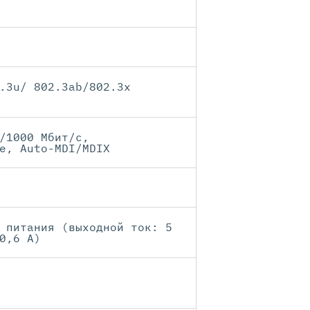
.3u/ 802.3ab/802.3x
/1000 Мбит/с,
е, Auto-MDI/MDIX
 питания (выходной ток: 5
0,6 A)