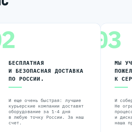
ИС
02
03
БЕСПЛАТНАЯ
МЫ У
И БЕЗОПАСНАЯ ДОСТАВКА
ПОЖЕ
ПО РОССИИ.
К СЕ
И еще очень быстрая: лучшие
И собе
курьерские компании доставят
Не огр
оборудование за 1-4 дня
процес
в любую точку России. За наш
и диск
счет.
наша п