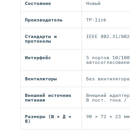
Состояние
Новый
Производитель
TP-link
Стандарты и
IEEE 802.3i/802
протоколы
Интерфейс
5 портов 10/100
автосогласовани
Вентиляторы
Без вентилятора
Внешний источник
Внешний адаптер
питания
В пост. тока / 
Размеры (Ш × Д ×
90 × 72 × 23 мм
В)