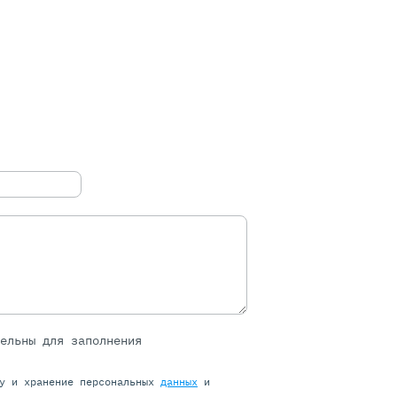
тельны для заполнения
ку и хранение персональных
данных
и