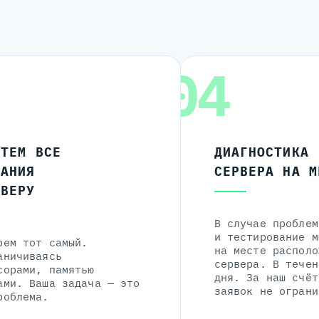
04
ЧТЕМ ВСЕ
ДИАГНОСТИКА
ЛАНИЯ
СЕРВЕРА НА М
РВЕРУ
В случае проблем
и тестирование м
рем тот самый.
на месте располо
аничиваясь
сервера. В течен
сорами, памятью
дня. За наш счёт
ами. Ваша задача — это
заявок не ограни
роблема.