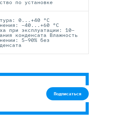
ство по установке
тура: 0...+40 °C
нения: –40...+60 °C
ха при эксплуатации: 10–
ания конденсата Влажность
нении: 5–90% без
денсата
Подписаться