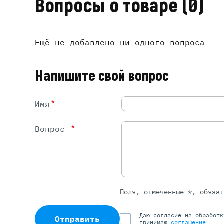
Вопросы о товаре
(0)
Ещё не добавлено ни одного вопроса
Напишите свой вопрос
*
Имя
*
Вопрос
Поля, отмеченные *, обяза
Даю согласие на обработ
Отправить
принимаю
соглашение