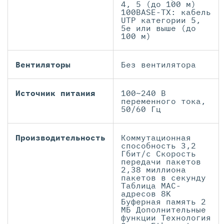
4, 5 (до 100 м)
100BASE-TX: кабель
UTP категории 5,
5e или выше (до
100 м)
Вентиляторы
Без вентилятора
Источник питания
100~240 В
переменного тока,
50/60 Гц
Производительность
Коммутационная
способность 3,2
Гбит/с Скорость
передачи пакетов
2,38 миллиона
пакетов в секунду
Таблица МАС-
адресов 8K
Буферная память 2
МБ Дополнительные
функции Технология