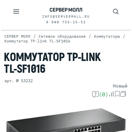
INFO@SERVERMALL.RU
8 800 755-25-51
/
/
/
СЕРВЕР МОЛЛ
Сетевое оборудование
Коммутаторы
Коммутатор TP-link TL-SF1016
КОММУТАТОР
TP-LINK
TL-SF1016
арт. № 53232
Новый
(0)