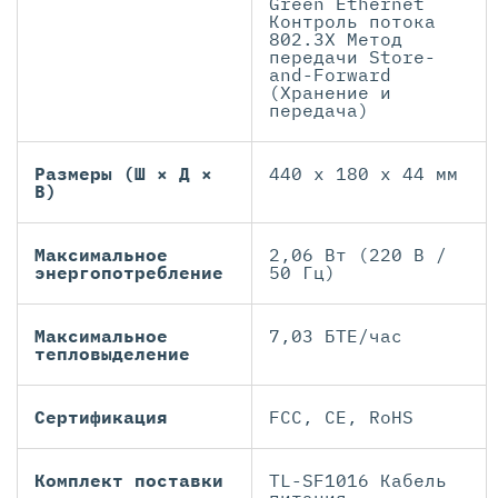
Green Ethernet
Контроль потока
802.3X Метод
передачи Store-
and-Forward
(Хранение и
передача)
Размеры (Ш × Д ×
440 х 180 х 44 мм
В)
Максимальное
2,06 Вт (220 В /
энергопотребление
50 Гц)
Максимальное
7,03 БТЕ/час
тепловыделение
Сертификация
FCC, CE, RoHS
Комплект поставки
TL-SF1016 Кабель