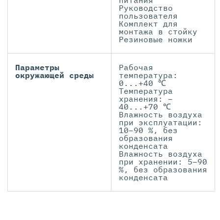
питания
Руководство
пользователя
Комплект для
монтажа в стойку
Резиновые ножки
Параметры
Рабочая
окружающей среды
температура:
0...+40 ℃
Температура
хранения: –
40...+70 ℃
Влажность воздуха
при эксплуатации:
10–90 %, без
образования
конденсата
Влажность воздуха
при хранении: 5–90
%, без образования
конденсата