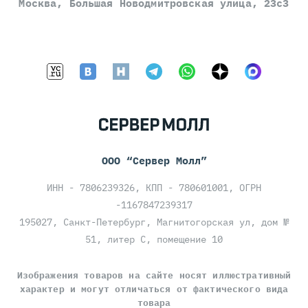
Москва, Большая Новодмитровская улица, 23с3
ООО “Сервер Молл”
ИНН - 7806239326, КПП - 780601001, ОГРН
-1167847239317
195027, Санкт-Петербург, Магнитогорская ул, дом №
51, литер С, помещение 10
Изображения товаров на сайте носят иллюстративный
характер и могут отличаться от фактического вида
товара