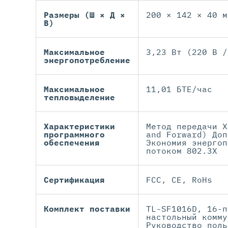
Размеры (Ш × Д ×
200 × 142 × 40 м
В)
Максимальное
3,23 Вт (220 В /
энергопотребление
Максимальное
11,01 БТЕ/час
тепловыделение
Характеристики
Метод передачи Х
программного
and Forward) Доп
обеспечения
Экономия энергоп
потоком 802.3X
Сертификация
FCC, CE, RoHs
Комплект поставки
TL-SF1016D, 16-п
настольный комму
Руководство поль