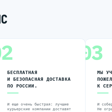
ИС
02
03
БЕСПЛАТНАЯ
МЫ У
И БЕЗОПАСНАЯ ДОСТАВКА
ПОЖЕ
ПО РОССИИ.
К СЕ
И еще очень быстрая: лучшие
И собе
курьерские компании доставят
Не огр