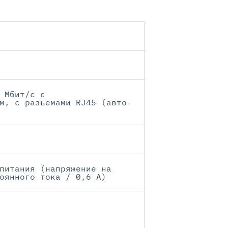
 Мбит/с с
м, с разьемами RJ45 (авто-
питания (напряжение на
оянного тока / 0,6 А)