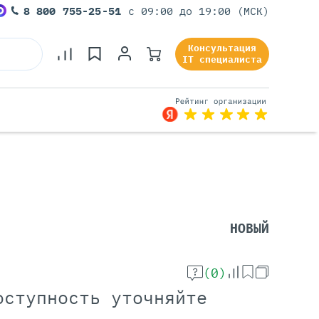
8 800 755-25-51
с 09:00 до 19:00 (МСК)
Консультация
IT специалиста
Серверы Под Задачи
Серверы Для 1С
Серверы Для Офиса
НОВЫЙ
Серверы Для Виртуализации
Серверы Для Видеонаблюдения
Серверы Для ИИ
(0)
оступность уточняйте