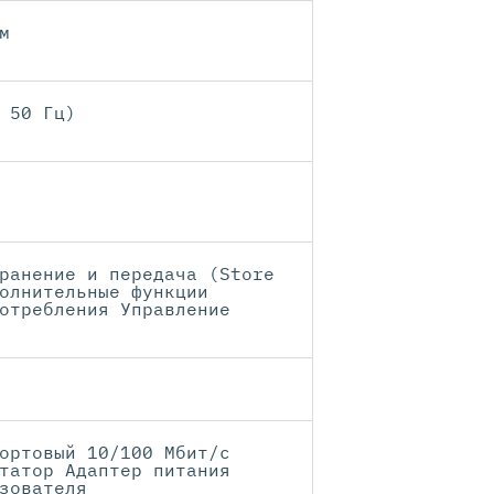
м
 50 Гц)
ранение и передача (Store
олнительные функции
отребления Управление
ортовый 10/100 Мбит/с
татор Адаптер питания
зователя