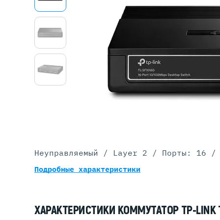
Серве
DELL 
DELL 
DELL 
DELL 
Неуправляемый / Layer 2 / Порты: 16 /
Подробные характеристики
ХАРАКТЕРИСТИКИ КОММУТАТОР TP-LINK 