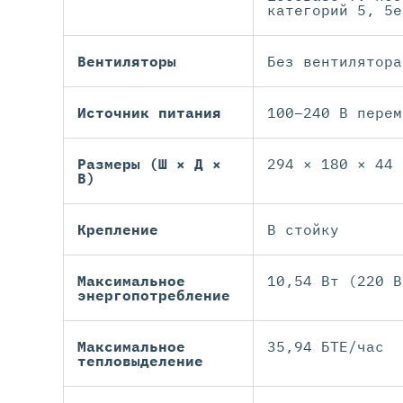
категорий 5, 5e
Вентиляторы
Без вентилятора
Источник питания
100–240 В перем
Размеры (Ш × Д ×
294 × 180 × 44 
В)
Крепление
В стойку
Максимальное
10,54 Вт (220 В
энергопотребление
Максимальное
35,94 БТЕ/час
тепловыделение