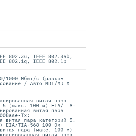
EE 802.3u, IEEE 802.3ab,
EE 802.1q, IEEE 802.1p
0/1000 Мбит/с (разъем
сование / Авто MDI/MDIX
анированная витая пара
 5 (макс. 100 м) EIA/TIA-
нированная витая пара
00Base-Tx:
я витая пара категорий 5,
) EIA/TIA-568 100 Ом
витая пара (макс. 100 м)
кранированная витая пара