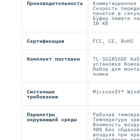
Производительность
Коммутационная 
Скорость переда
пакетов в секун
Буфер памяти па
10 КБ
Сертификация
FCC, CE, RoHS
Комплект поставки
TL-SG1016DE Каб
установке Компа
Набор для монта
ножки
Системные
Microsoft® Wind
требования
Параметры
Рабочая темпера
окружающей среды
Температура хра
Влажность возду
90% без образов
воздуха при хра
образования кон