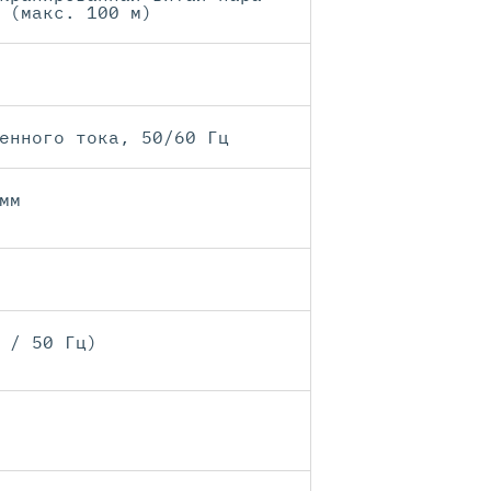
 (макс. 100 м)
енного тока, 50/60 Гц
мм
 / 50 Гц)