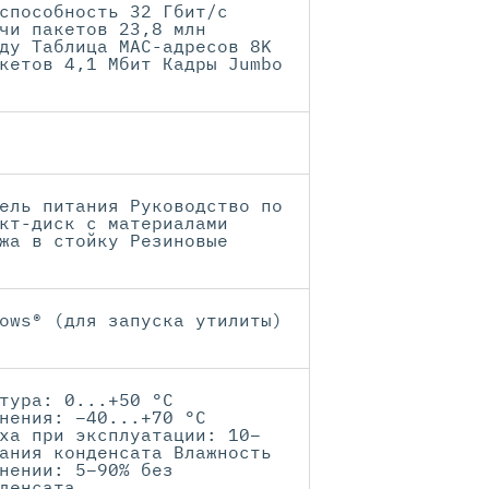
способность 32 Гбит/с
чи пакетов 23,8 млн
ду Таблица МАС-адресов 8K
кетов 4,1 Мбит Кадры Jumbo
ель питания Руководство по
кт-диск с материалами
жа в стойку Резиновые
ows® (для запуска утилиты)
тура: 0...+50 °C
нения: –40...+70 °C
ха при эксплуатации: 10–
ания конденсата Влажность
нении: 5–90% без
денсата