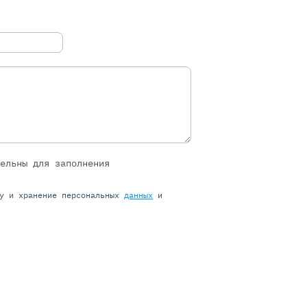
тельны для заполнения
ку и хранение персональных
данных
и