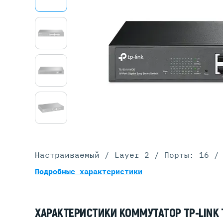
Серве
DELL 
DELL 
DELL 
DELL 
Настраиваемый / Layer 2 / Порты: 16 /
Подробные характеристики
ХАРАКТЕРИСТИКИ КОММУТАТОР TP-LINK 