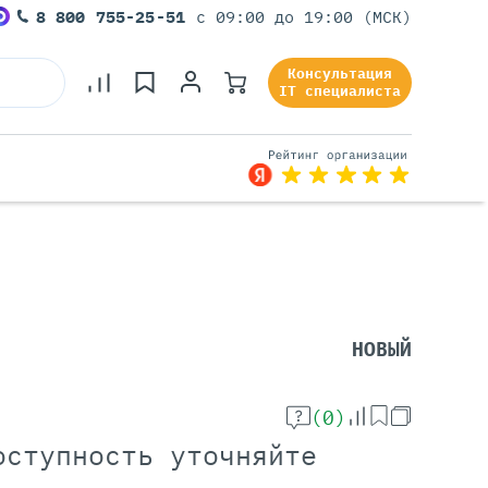
8 800 755-25-51
с 09:00 до 19:00 (МСК)
Консультация
IT специалиста
Серверы Под Задачи
Серверы Для 1С
Серверы Для Офиса
НОВЫЙ
Серверы Для Виртуализации
Серверы Для Видеонаблюдения
Серверы Для ИИ
(0)
оступность уточняйте