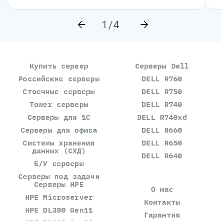
1/4
Купить сервер
Серверы Dell
Российские серверы
DELL R760
Стоечные серверы
DELL R750
Tower серверы
DELL R740
Серверы для 1С
DELL R740xd
Серверы для офиса
DELL R660
Системы хранения
DELL R650
данных (СХД)
DELL R640
Б/У серверы
Серверы под задачи
Серверы HPE
О нас
HPE Microserver
Контакты
HPE DL380 Gen11
Гарантия