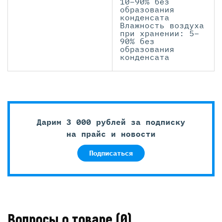
10–90% без
образования
конденсата
Влажность воздуха
при хранении: 5–
90% без
образования
конденсата
Дарим 3 000 рублей за подписку
на прайс и новости
Подписаться
Вопросы о товаре
(0)