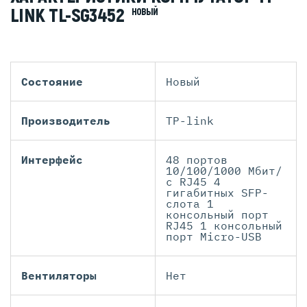
LINK TL-SG3452
НОВЫЙ
Состояние
Новый
Производитель
TP-link
Интерфейс
48 портов
10/100/1000 Мбит/
с RJ45 4
гигабитных SFP-
слота 1
консольный порт
RJ45 1 консольный
порт Micro-USB
Вентиляторы
Нет