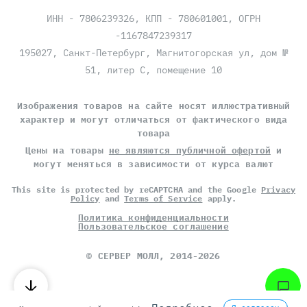
ИНН - 7806239326, КПП - 780601001, ОГРН
-1167847239317
195027, Санкт-Петербург, Магнитогорская ул, дом №
51, литер С, помещение 10
Изображения товаров на сайте носят иллюстративный
характер и могут отличаться от фактического вида
товара
Цены на товары
не являются публичной офертой
и
могут меняться в зависимости от курса валют
This site is protected by reCAPTCHA and the Google
Privacy
Policy
and
Terms of Service
apply.
Политика конфиденциальности
Пользовательское соглашение
©
СЕРВЕР МОЛЛ
, 2014-2026