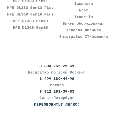
HPE DL360 Gen11
Вакансии
HPE DL380 Gen10 Plus
Блог
HPE DL360 Gen10 Plus
Trade-in
HPE DL380 Gen10
Выкуп оборудования
HPE DL360 Gen10
Условия лизинга
Enterprise IT-решения
8 800 755-25-51
Бесплатно по всей России!
8 499 389-44-90
Москва
8 812 292-39-03
Санкт-Петербург
ПЕРЕЗВОНИТЬ? ЛЕГКО!