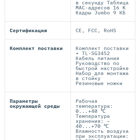
в секунду Таблица
МАС-адресов 16 K
Кадры Jumbo 9 КБ
Сертификация
CE, FCC, RoHS
Комплект поставки
Комплект поставки
• TL-SG3452
Кабель питания
Руководство по
быстрой настройке
Набор для монтажа
в стойку
Резиновые ножки
Параметры
Рабочая
окружающей среды
температура:
0...+40 ℃
Температура
хранения: –
40...+70 ℃
Влажность воздуха
при эксплуатации: