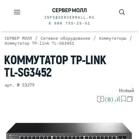
INFO@SERVERMALL.RU
8 800 755-25-51
/
/
/
СЕРВЕР МОЛЛ
Сетевое оборудование
Коммутаторы
Коммутатор TP-link TL-SG3452
КОММУТАТОР
TP-LINK
TL-SG3452
арт. № 53279
Новый
(0)