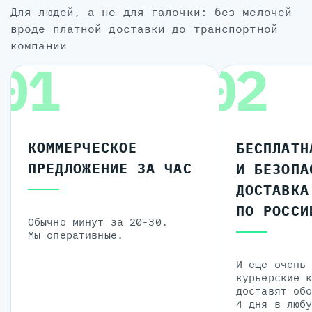
для людей, а не для галочки: без мелочей
вроде платной доставки до транспортной
компании
01
02
КОММЕРЧЕСКОЕ
БЕСПЛАТН
ПРЕДЛОЖЕНИЕ ЗА ЧАС
И БЕЗОПА
ДОСТАВКА
ПО РОССИ
Обычно минут за 20-30.
Мы оперативные.
И еще очень
курьерские 
доставят об
4 дня в люб