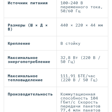
Источник питания
100–240 В
переменного тока,
50/60 Гц
Размеры (Ш × Д ×
440 × 220 × 44 мм
В)
Крепление
В стойку
Максимальное
32,8 Вт (220 В /
энергопотребление
50 Гц)
Максимальное
111,91 БТЕ/час
тепловыделение
(220 В / 50 Гц)
Производительность
Коммутационная
способность 104
Гбит/с Скорость
передачи пакетов
77,4 млн пакетов