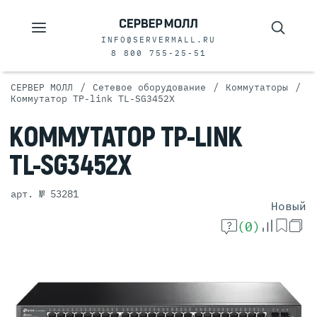
INFO@SERVERMALL.RU
8 800 755-25-51
/
/
/
СЕРВЕР МОЛЛ
Сетевое оборудование
Коммутаторы
Коммутатор TP-link TL-SG3452X
КОММУТАТОР
TP-LINK
TL-SG3452X
арт. № 53281
Новый
(0)