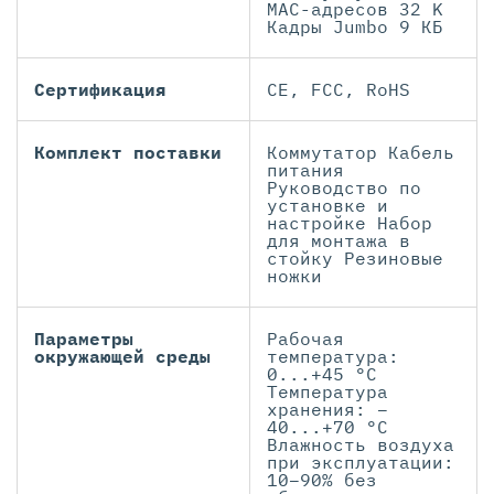
МАС-адресов 32 K
Кадры Jumbo 9 КБ
Сертификация
CE, FCC, RoHS
Комплект поставки
Коммутатор Кабель
питания
Руководство по
установке и
настройке Набор
для монтажа в
стойку Резиновые
ножки
Параметры
Рабочая
окружающей среды
температура:
0...+45 °C
Температура
хранения: –
40...+70 °C
Влажность воздуха
при эксплуатации:
10–90% без