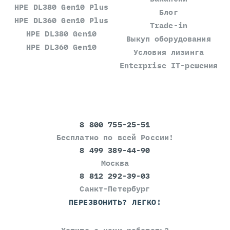
HPE DL380 Gen10 Plus
Блог
HPE DL360 Gen10 Plus
Trade-in
HPE DL380 Gen10
Выкуп оборудования
HPE DL360 Gen10
Условия лизинга
Enterprise IT-решения
8 800 755-25-51
Бесплатно по всей России!
8 499 389-44-90
Москва
8 812 292-39-03
Санкт-Петербург
ПЕРЕЗВОНИТЬ? ЛЕГКО!