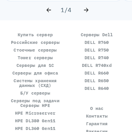
1/4
Купить сервер
Серверы Dell
Российские серверы
DELL R760
Стоечные серверы
DELL R750
Tower серверы
DELL R740
Серверы для 1С
DELL R740xd
Серверы для офиса
DELL R660
Системы хранения
DELL R650
данных (СХД)
DELL R640
Б/У серверы
Серверы под задачи
Серверы HPE
О нас
HPE Microserver
Контакты
HPE DL380 Gen11
Гарантия
HPE DL360 Gen11
Вакансии