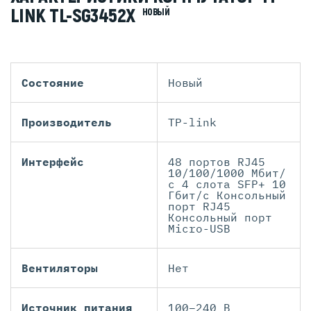
LINK TL-SG3452X
НОВЫЙ
Состояние
Новый
Производитель
TP-link
Интерфейс
48 портов RJ45
10/100/1000 Мбит/
с 4 слота SFP+ 10
Гбит/с Консольный
порт RJ45
Консольный порт
Micro-USB
Вентиляторы
Нет
Источник питания
100–240 В