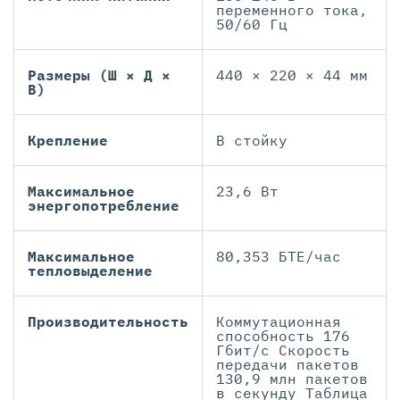
переменного тока,
50/60 Гц
Размеры (Ш × Д ×
440 × 220 × 44 мм
В)
Крепление
В стойку
Максимальное
23,6 Вт
энергопотребление
Максимальное
80,353 БТЕ/час
тепловыделение
Производительность
Коммутационная
способность 176
Гбит/с Скорость
передачи пакетов
130,9 млн пакетов
в секунду Таблица