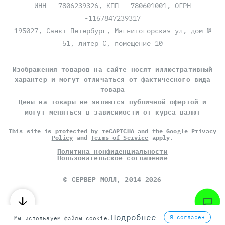
ИНН - 7806239326, КПП - 780601001, ОГРН
-1167847239317
195027, Санкт-Петербург, Магнитогорская ул, дом №
51, литер С, помещение 10
Изображения товаров на сайте носят иллюстративный
характер и могут отличаться от фактического вида
товара
Цены на товары
не являются публичной офертой
и
могут меняться в зависимости от курса валют
This site is protected by reCAPTCHA and the Google
Privacy
Policy
and
Terms of Service
apply.
Политика конфиденциальности
Пользовательское соглашение
©
СЕРВЕР МОЛЛ
, 2014-2026
Подробнее
Я согласен
Мы используем файлы cookie.