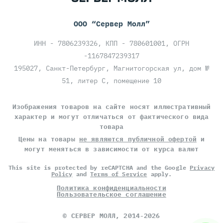
ООО “Сервер Молл”
ИНН - 7806239326, КПП - 780601001, ОГРН
-1167847239317
195027, Санкт-Петербург, Магнитогорская ул, дом №
51, литер С, помещение 10
Изображения товаров на сайте носят иллюстративный
характер и могут отличаться от фактического вида
товара
Цены на товары
не являются публичной офертой
и
могут меняться в зависимости от курса валют
This site is protected by reCAPTCHA and the Google
Privacy
Policy
and
Terms of Service
apply.
Политика конфиденциальности
Пользовательское соглашение
©
СЕРВЕР МОЛЛ
, 2014-2026