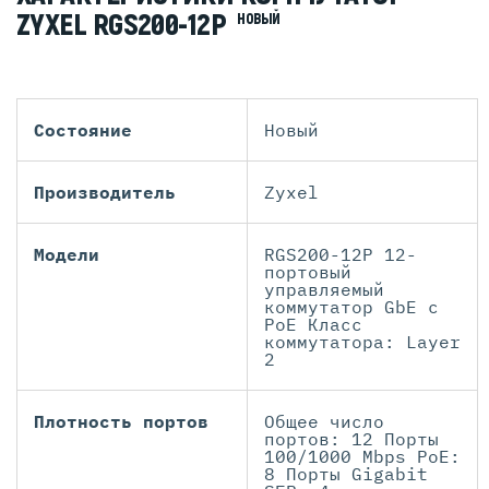
ZYXEL RGS200-12P
НОВЫЙ
Состояние
Новый
Производитель
Zyxel
Модели
RGS200-12P 12-
портовый
управляемый
коммутатор GbE с
PoE Класс
коммутатора: Layer
2
Плотность портов
Общее число
портов: 12 Порты
100/1000 Mbps PoE:
8 Порты Gigabit