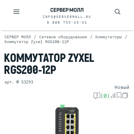
INFO@SERVERMALL.RU
8 800 755-25-51
/
/
/
СЕРВЕР МОЛЛ
Сетевое оборудование
Коммутаторы
Коммутатор Zyxel RGS200-12P
КОММУТАТОР
ZYXEL
RGS200-12P
арт. № 53293
Новый
(0)