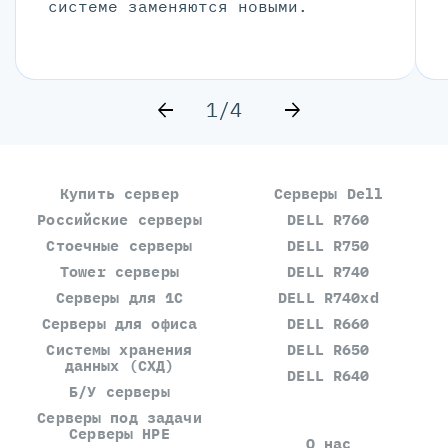
системе заменяются новыми.
1/4
Купить сервер
Серверы Dell
Российские серверы
DELL R760
Стоечные серверы
DELL R750
Tower серверы
DELL R740
Серверы для 1С
DELL R740xd
Серверы для офиса
DELL R660
Системы хранения
DELL R650
данных (СХД)
DELL R640
Б/У серверы
Серверы под задачи
Серверы HPE
О нас