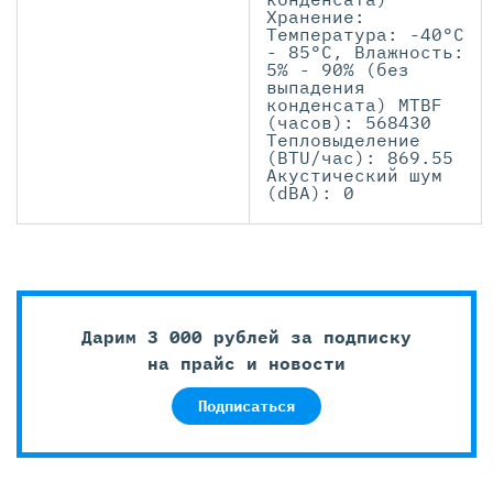
Хранение:
Температура: -40°C
- 85°C, Влажность:
5% - 90% (без
выпадения
конденсата) MTBF
(часов): 568430
Тепловыделение
(BTU/час): 869.55
Акустический шум
(dBA): 0
Дарим 3 000 рублей за подписку
на прайс и новости
Подписаться