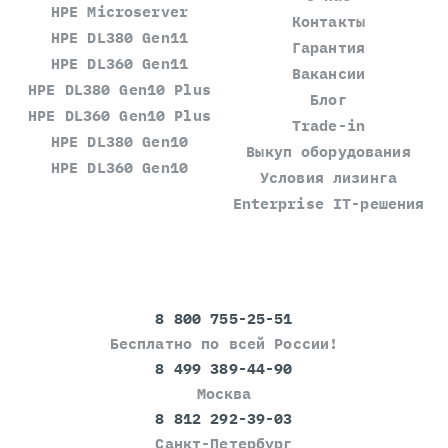
HPE Microserver
Контакты
HPE DL380 Gen11
Гарантия
HPE DL360 Gen11
Вакансии
HPE DL380 Gen10 Plus
Блог
HPE DL360 Gen10 Plus
Trade-in
HPE DL380 Gen10
Выкуп оборудования
HPE DL360 Gen10
Условия лизинга
Enterprise IT-решения
8 800 755-25-51
Бесплатно по всей России!
8 499 389-44-90
Москва
8 812 292-39-03
Санкт-Петербург