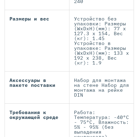
240
Размеры и вес
Устройство без
упаковки: Размеры
(WxDxH)(мм): 77 x
127.3 x 154, Вес
(кг): 1.45
Устройство в
упаковке: Размеры
(WxDxH)(мм): 133 x
192 x 238, Вес
(кг): 1.9
Аксессуары в
Набор для монтажа
пакете поставки
на стене Набор для
монтажа на рейке
DIN
Требования к
Работа:
окружающей среде
Температура: -40°C
- 75°C, Влажность:
5% - 95% (без
выпадения
конденсата)