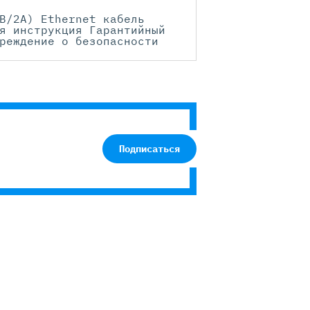
В/2А) Ethernet кабель
я инструкция Гарантийный
реждение о безопасности
Подписаться