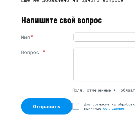
Ещё не добавлено ни одного вопроса
Напишите свой вопрос
*
Имя
*
Вопрос
Поля, отмеченные *, обяза
Даю согласие на обработ
Отправить
принимаю
соглашение