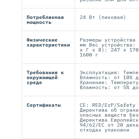
Потребляемая
24 Вт (пиковая)
мощность
Физические
Размеры устройства 
характеристики
мм Вес устройства: 
x Г x В): 247 x 170
1600 г
Требования к
Эксплуатация: Темпе
окружающей
Влажность: от 10% д
среде
Хранение: Температу
Влажность: от 5% до
Сертификаты
CE: RED/ErP/Safety 
Директива об ограни
опасных веществ Без
Директива Европейск
94/62/EC от 20 дека
отходах упаковки