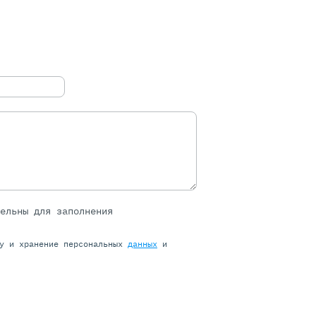
тельны для заполнения
ку и хранение персональных
данных
и