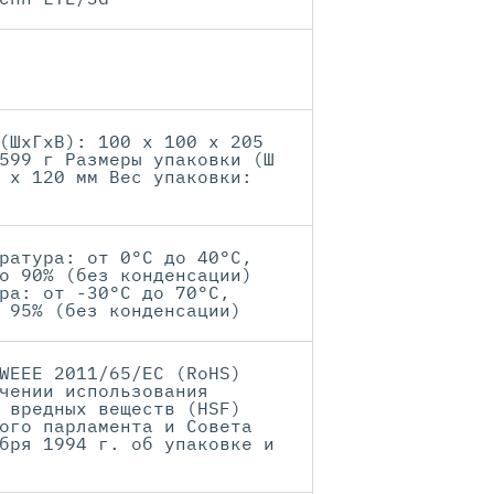
(ШxГxВ): 100 x 100 x 205
599 г Размеры упаковки (Ш
 x 120 мм Вес упаковки:
ратура: от 0°C до 40°C,
о 90% (без конденсации)
ра: от -30°C до 70°C,
 95% (без конденсации)
WEEE 2011/65/EC (RoHS)
чении использования
 вредных веществ (HSF)
ого парламента и Совета
бря 1994 г. об упаковке и