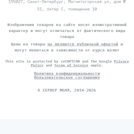
195027, Санкт-Петербург, Магнитогорская ул, дом №
51, литер С, помещение 10
Изображения товаров на сайте носят иллюстративный
характер и могут отличаться от фактического вида
товара
Цены на товары
не являются публичной офертой
и
могут меняться в зависимости от курса валют
This site is protected by reCAPTCHA and the Google
Privacy
Policy
and
Terms of Service
apply.
Политика конфиденциальности
Пользовательское соглашение
©
СЕРВЕР МОЛЛ
, 2014-2026