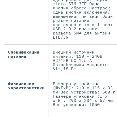
micro SIM 3FF Одна
кнопка сброса настроек
Одна кнопка включения/
выключения питания Один
разъем питания
постоянного тока 1 порт
USB 2.0 2 внешних
разъема SMA для антенн
LTE/3G
Спецификация
Внешний источник
питания
питания: 110 - 240В
AC/12В DC 1,5 А
Потребляемая мощность:
&lt,18 Вт
Физические
Размеры устройства
характеристики
(ШxГxВ): 210 x 115 x 33
мм Вес устройства: 500 г
Размеры упаковки (Ш x Г
x В): 293 x 234 x 57 мм
Вес упаковки: 1050 г