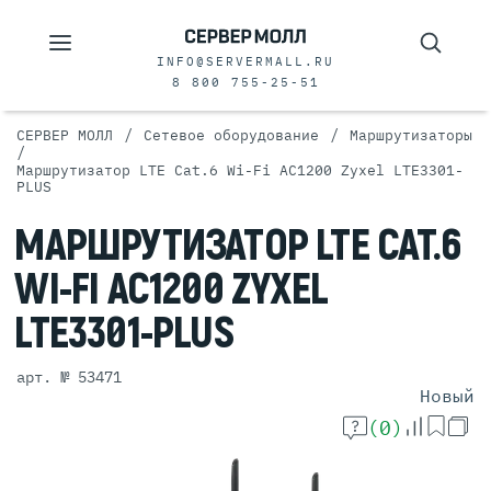
INFO@SERVERMALL.RU
8 800 755-25-51
/
/
СЕРВЕР МОЛЛ
Сетевое оборудование
Маршрутизаторы
/
Маршрутизатор LTE Cat.6 Wi-Fi AC1200 Zyxel LTE3301-
PLUS
МАРШРУТИЗАТОР
LTE CAT.6
WI-FI AC1200
ZYXEL
LTE3301-PLUS
арт. № 53471
Новый
(0)