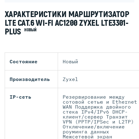
ХАРАКТЕРИСТИКИ МАРШРУТИЗАТОР
LTE CAT.6 WI-FI AC1200 ZYXEL LTE3301-
PLUS
НОВЫЙ
Состояние
Новый
Производитель
Zyxel
IP-сеть
Резервирование между
сотовой сетью и Ethernet
WAN Поддержка двойного
стека IPv4/IPv6 DHCP-
клиент/сервер Транзит
VPN (PPTP/IPSec и L2TP)
Отключение/включение
роуминга данных
Межсетевой экран