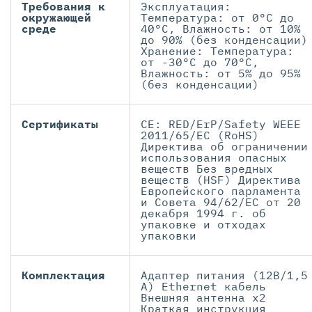
Требования к
Эксплуатация:
окружающей
Температура: от 0°C до
среде
40°C, Влажность: от 10%
до 90% (без конденсации)
Хранение: Температура:
от -30°C до 70°C,
Влажность: от 5% до 95%
(без конденсации)
Сертификаты
CE: RED/ErP/Safety WEEE
2011/65/EC (RoHS)
Директива об ограничении
использования опасных
веществ Без вредных
веществ (HSF) Директива
Европейского парламента
и Совета 94/62/EC от 20
декабря 1994 г. об
упаковке и отходах
упаковки
Комплектация
Адаптер питания (12В/1,5
А) Ethernet кабель
Внешняя антенна x2
Краткая инструкция