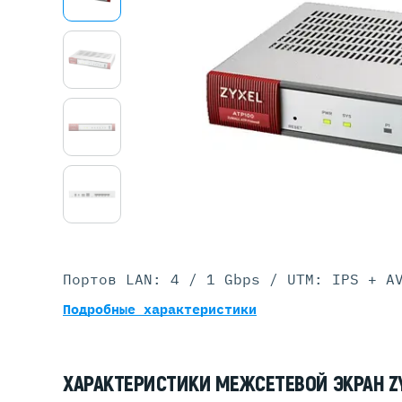
Серве
DELL 
DELL 
DELL 
DELL 
Портов LAN: 4 / 1 Gbps / UTM: IPS + A
Подробные характеристики
ХАРАКТЕРИСТИКИ МЕЖСЕТЕВОЙ ЭКРАН ZY