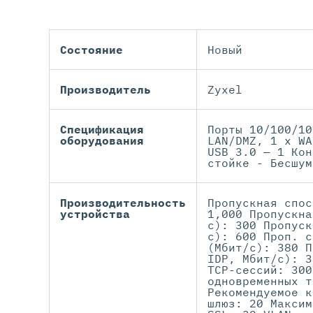
Состояние
Новый
Производитель
Zyxel
Спецификация
Порты 10/100/10
оборудования
LAN/DMZ, 1 x WA
USB 3.0 — 1 Кон
стойке - Бесшум
Производительность
Пропускная спос
устройства
1,000 Пропускна
с): 300 Пропуск
с): 600 Проп. с
(Мбит/с): 380 П
IDP, Мбит/с): 3
TCP-сессий: 300
одновременных т
Рекомендуемое к
шлюз: 20 Максим