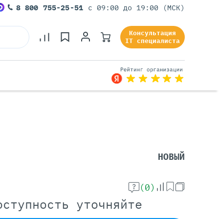
8 800 755-25-51
с 09:00 до 19:00 (МСК)
Консультация
IT специалиста
Серверы Под Задачи
Серверы Для 1С
Серверы Для Офиса
НОВЫЙ
Серверы Для Виртуализации
Серверы Для Видеонаблюдения
Серверы Для ИИ
(0)
оступность уточняйте