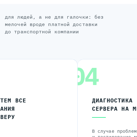
для людей, а не для галочки: без
мелочей вроде платной доставки
до транспортной компании
04
ЧТЕМ ВСЕ
ДИАГНОСТИКА
ЛАНИЯ
СЕРВЕРА НА М
РВЕРУ
В случае проблем
и тестирование м