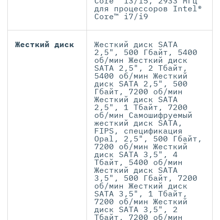
Core™ i3/i5, 2933 МГц
для процессоров Intel®
Core™ i7/i9
Жесткий диск
Жесткий диск SATA
2,5", 500 Гбайт, 5400
об/мин Жесткий диск
SATA 2,5", 2 Тбайт,
5400 об/мин Жесткий
диск SATA 2,5", 500
Гбайт, 7200 об/мин
Жесткий диск SATA
2,5", 1 Тбайт, 7200
об/мин Самошифруемый
жесткий диск SATA,
FIPS, спецификация
Opal, 2,5", 500 Гбайт,
7200 об/мин Жесткий
диск SATA 3,5", 4
Тбайт, 5400 об/мин
Жесткий диск SATA
3,5", 500 Гбайт, 7200
об/мин Жесткий диск
SATA 3,5", 1 Тбайт,
7200 об/мин Жесткий
диск SATA 3,5", 2
Тбайт, 7200 об/мин