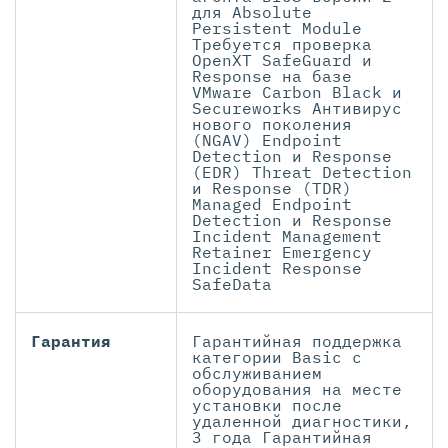
для Absolute
Persistent Module
Требуется проверка
OpenXT SafeGuard и
Response на базе
VMware Carbon Black и
Secureworks Антивирус
нового поколения
(NGAV) Endpoint
Detection и Response
(EDR) Threat Detection
и Response (TDR)
Managed Endpoint
Detection и Response
Incident Management
Retainer Emergency
Incident Response
SafeData
Гарантия
Гарантийная поддержка
категории Basic с
обслуживанием
оборудования на месте
установки после
удаленной диагностики,
3 года Гарантийная