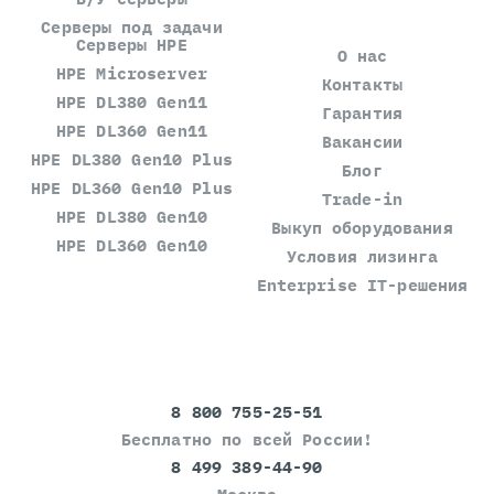
Серверы под задачи
Серверы HPE
О нас
HPE Microserver
Контакты
HPE DL380 Gen11
Гарантия
HPE DL360 Gen11
Вакансии
HPE DL380 Gen10 Plus
Блог
HPE DL360 Gen10 Plus
Trade-in
HPE DL380 Gen10
Выкуп оборудования
HPE DL360 Gen10
Условия лизинга
Enterprise IT-решения
8 800 755-25-51
Бесплатно по всей России!
8 499 389-44-90