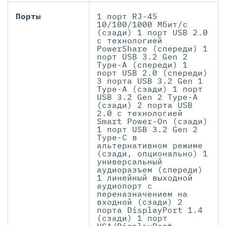
Порты
1 порт RJ-45
10/100/1000 Мбит/с
(сзади) 1 порт USB 2.0
с технологией
PowerShare (спереди) 1
порт USB 3.2 Gen 2
Type-A (спереди) 1
порт USB 2.0 (спереди)
3 порта USB 3.2 Gen 1
Type-A (сзади) 1 порт
USB 3.2 Gen 2 Type-A
(сзади) 2 порта USB
2.0 с технологией
Smart Power-On (сзади)
1 порт USB 3.2 Gen 2
Type-C в
альтернативном режиме
(сзади, опционально) 1
универсальный
аудиоразъем (спереди)
1 линейный выходной
аудиопорт с
переназначением на
входной (сзади) 2
порта DisplayPort 1.4
(сзади) 1 порт