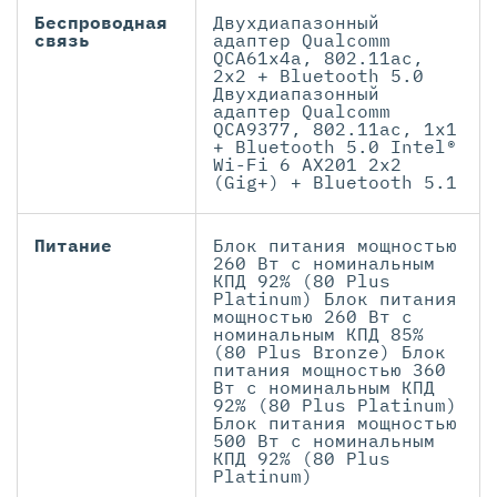
Беспроводная
Двухдиапазонный
связь
адаптер Qualcomm
QCA61x4a, 802.11ac,
2x2 + Bluetooth 5.0
Двухдиапазонный
адаптер Qualcomm
QCA9377, 802.11ac, 1x1
+ Bluetooth 5.0 Intel®
Wi-Fi 6 AX201 2x2
(Gig+) + Bluetooth 5.1
Питание
Блок питания мощностью
260 Вт с номинальным
КПД 92% (80 Plus
Platinum) Блок питания
мощностью 260 Вт с
номинальным КПД 85%
(80 Plus Bronze) Блок
питания мощностью 360
Вт с номинальным КПД
92% (80 Plus Platinum)
Блок питания мощностью
500 Вт с номинальным
КПД 92% (80 Plus
Platinum)