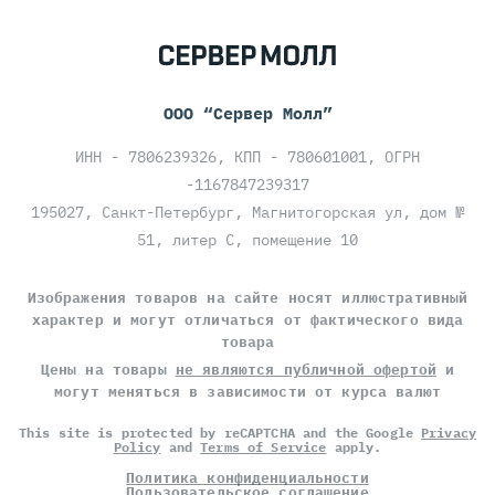
ООО “Сервер Молл”
ИНН - 7806239326, КПП - 780601001, ОГРН
-1167847239317
195027, Санкт-Петербург, Магнитогорская ул, дом №
51, литер С, помещение 10
Изображения товаров на сайте носят иллюстративный
характер и могут отличаться от фактического вида
товара
Цены на товары
не являются публичной офертой
и
могут меняться в зависимости от курса валют
This site is protected by reCAPTCHA and the Google
Privacy
Policy
and
Terms of Service
apply.
Политика конфиденциальности
Пользовательское соглашение