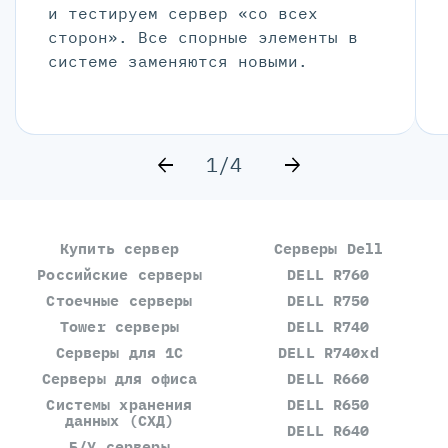
и тестируем сервер «со всех
сторон». Все спорные элементы в
системе заменяются новыми.
1/4
Купить сервер
Серверы Dell
Российские серверы
DELL R760
Стоечные серверы
DELL R750
Tower серверы
DELL R740
Серверы для 1С
DELL R740xd
Серверы для офиса
DELL R660
Системы хранения
DELL R650
данных (СХД)
DELL R640
Б/У серверы