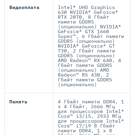
Видеоплата
Intel® UHD Graphics
630 NVIDIA® GeForce®
RTX 2070, 8 Гбайт
памяти GDDR5
(опционально) NVIDIA®
GeForce® GTX 1660
Super™, 6 Гбайт памяти
GDDR5 (опционально)
NVIDIA® GeForce® GT
730, 2 Гбайт памяти
GDDR5 (опционально)
AMD Radeon™ RX 640, 4
Гбайт памяти GDDR5
(опционально) AMD
Radeon™ R5 430, 2
Гбайт памяти GDDR5
(опционально)
Память
4 Гбайт памяти DDR4, 1
x 4 Гбайт, 2666 МГц
для процессоров Intel®
Core™ i3/i5, 2933 МГц
для процессоров Intel®
Core™ i7/i9 8 Гбайт
памяти DDR4, 1 x 8