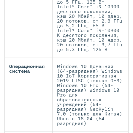
до 5 ГГц, 125 Вт
Intel® Core™ i9-10900
десятого поколения,
кэш 20 Мбайт, 10 ядер,
20 потоков, от 2,8 ГГц
до 5,2 ГГц, 65 Вт
Intel® Core™ i9-10900
K десятого поколения,
кэш 20 Мбайт, 10 ядер,
20 потоков, от 3,7 ГГц
до 5,3 ГГц, 125 Вт
Операционная
Windows 10 Домашняя
система
(64-разрядная) Windows
10 IoT Корпоративная
2019 LTSC (только OEM)
Windows 10 Pro (64-
разрядная) Windows 10
Pro для
образовательных
учреждений (64-
разрядная) NeoKylin
7.0 (только для Китая)
Ubuntu 18.04 (64-
разрядная)