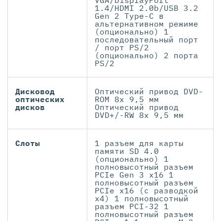
VGA/DisplayPort
1.4/HDMI 2.0b/USB 3.2
Gen 2 Type-C в
альтернативном режиме
(опционально) 1
последовательный порт
/ порт PS/2
(опционально) 2 порта
PS/2
Дисковод
Оптический привод DVD-
оптических
ROM 8х 9,5 мм
дисков
Оптический привод
DVD+/-RW 8х 9,5 мм
Слоты
1 разъем для карты
памяти SD 4.0
(опционально) 1
полновысотный разъем
PCIe Gen 3 x16 1
полновысотный разъем
PCIe x16 (с разводкой
x4) 1 полновысотный
разъем PCI-32 1
полновысотный разъем