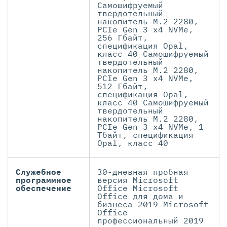
Самошифруемый
твердотельный
накопитель M.2 2280,
PCIe Gen 3 x4 NVMe,
256 Гбайт,
спецификация Opal,
класс 40 Самошифруемый
твердотельный
накопитель M.2 2280,
PCIe Gen 3 x4 NVMe,
512 Гбайт,
спецификация Opal,
класс 40 Самошифруемый
твердотельный
накопитель M.2 2280,
PCIe Gen 3 x4 NVMe, 1
Тбайт, спецификация
Opal, класс 40
Служебное
30-дневная пробная
программное
версия Microsoft
обеспечение
Office Microsoft
Office для дома и
бизнеса 2019 Microsoft
Office
профессиональный 2019