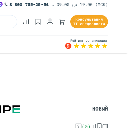
8 800 755-25-51
с 09:00 до 19:00 (МСК)
Консультация
IT специалиста
Серверы Под Задачи
Серверы Для 1С
Серверы Для Офиса
Серверы Для Виртуализации
Серверы Для Видеонаблюдения
Серверы Для ИИ
НОВЫЙ
(0)