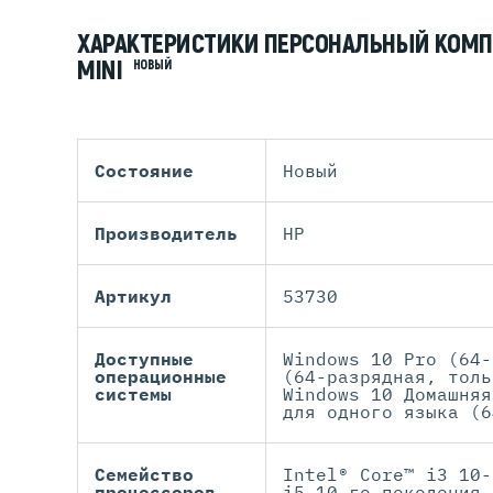
ХАРАКТЕРИСТИКИ ПЕРСОНАЛЬНЫЙ КОМПЬ
MINI
НОВЫЙ
Состояние
Новый
Производитель
HP
Артикул
53730
Доступные
Windows 10 Pro (64-
операционные
(64-разрядная, толь
системы
Windows 10 Домашняя
для одного языка (6
Семейство
Intel® Core™ i3 10-
процессоров
i5 10-го поколения,