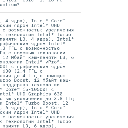
entium®
, 4 ядра), Intel® Core™
ским ядром Intel® UHD
 с возможностью увеличения
ю технологии Intel® Turbo
памяти L3, 4 ядра), Intel®
рафическим ядром Intel®
,3 ГГц с возможностью
Гц с помощью технологии
 12 Мбайт кэш-памяти L3, 6
хнологии Intel® vPro®,
00T с графическим ядром
 630 (2,4 ГГц с
ения до 4 ГГц с помощью
urbo Boost, 12 Мбайт кэш-
 поддержка технологии
® Core™ i5-10500T с
ntel® UHD Graphics 630
стью увеличения до 3,8 ГГц
и Intel® Turbo Boost, 12
, 6 ядер), Intel® Core™
ским ядром Intel® UHD
 с возможностью увеличения
ю технологии Intel® Turbo
-памяти L3, 6 ядер),