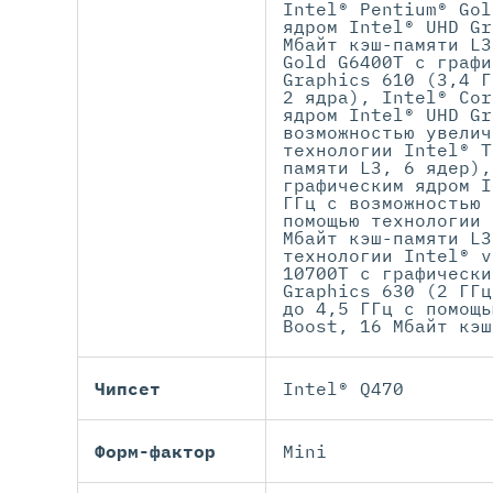
Intel® Pentium® Gol
ядром Intel® UHD Gr
Мбайт кэш-памяти L3
Gold G6400T с графи
Graphics 610 (3,4 Г
2 ядра), Intel® Cor
ядром Intel® UHD Gr
возможностью увелич
технологии Intel® T
памяти L3, 6 ядер),
графическим ядром I
ГГц с возможностью 
помощью технологии 
Мбайт кэш-памяти L3
технологии Intel® v
10700T с графически
Graphics 630 (2 ГГц
до 4,5 ГГц с помощь
Boost, 16 Мбайт кэш
Чипсет
Intel® Q470
Форм-фактор
Mini