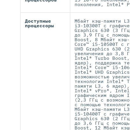
поколения, Intel® P
Доступные
Мбайт кэш-памяти L3
процессоры
i3-10300T с графиче
Graphics 630 (3 ГГц
до 3,9 ГГц с помощь
Boost, 8 Мбайт кэш-
Core™ i5-10500T с г
UHD Graphics 630 (2
увеличения до 3,8 Г
Intel® Turbo Boost,
ядер), поддержка те
Intel® Core™ i5-106
Intel® UHD Graphics
возможностью увелич
технологии Intel® T
памяти L3, 6 ядер),
Intel® vPro®, Intel
графическим ядром I
(2,3 ГГц с возможно
с помощью технологи
Мбайт кэш-памяти L3
i5-10400T с графиче
Graphics 630 (2 ГГц
до 3,6 ГГц с помощь
Boost, 12 Мбайт кэш