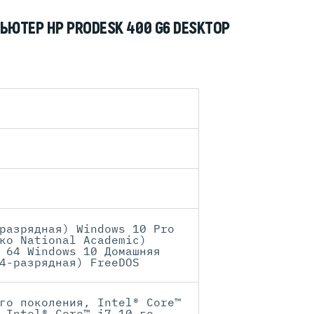
ЮТЕР HP PRODESK 400 G6 DESKTOP
разрядная) Windows 10 Pro
ко National Academic)
 64 Windows 10 Домашняя
4-разрядная) FreeDOS
го поколения, Intel® Core™
 Intel® Core™ i7 10-го