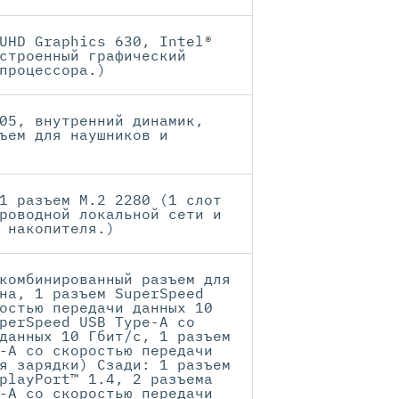
UHD Graphics 630, Intel®
строенный графический
процессора.)
05, внутренний динамик,
ъем для наушников и
1 разъем M.2 2280 (1 слот
роводной локальной сети и
 накопителя.)
комбинированный разъем для
на, 1 разъем SuperSpeed
остью передачи данных 10
perSpeed USB Type-A со
данных 10 Гбит/с, 1 разъем
-A со скоростью передачи
я зарядки) Сзади: 1 разъем
playPort™ 1.4, 2 разъема
-A со скоростью передачи