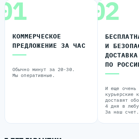
01
02
КОММЕРЧЕСКОЕ
БЕСПЛАТН
ПРЕДЛОЖЕНИЕ ЗА ЧАС
И БЕЗОПА
ДОСТАВКА
ПО РОССИ
Обычно минут за 20-30.
Мы оперативные.
И еще очень
курьерские 
доставят об
4 дня в люб
За наш счет