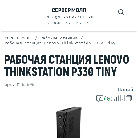
INFO@SERVERMALL.RU
8 800 755-25-51
/
/
СЕРВЕР МОЛЛ
Рабочие станции
Рабочая станция Lenovo ThinkStation P330 Tiny
РАБОЧАЯ
СТАНЦИЯ
LENOVO
THINKSTATION
P330 TINY
арт. № 53808
Новый
(0)