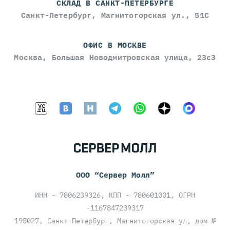
СКЛАД В САНКТ-ПЕТЕРБУРГЕ
Санкт-Петербург, Магнитогорская ул., 51С
ОФИС В МОСКВЕ
Москва, Большая Новодмитровская улица, 23с3
ООО “Сервер Молл”
ИНН - 7806239326, КПП - 780601001, ОГРН
-1167847239317
195027, Санкт-Петербург, Магнитогорская ул, дом №