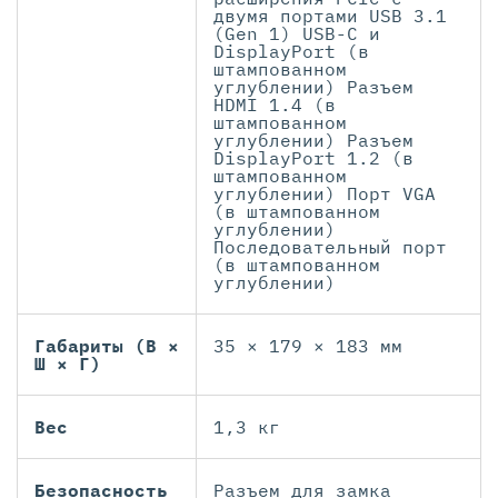
двумя портами USB 3.1
(Gen 1) USB-C и
DisplayPort (в
штампованном
углублении) Разъем
HDMI 1.4 (в
штампованном
углублении) Разъем
DisplayPort 1.2 (в
штампованном
углублении) Порт VGA
(в штампованном
углублении)
Последовательный порт
(в штампованном
углублении)
Габариты (В ×
35 × 179 × 183 мм
Ш × Г)
Вес
1,3 кг
Безопасность
Разъем для замка