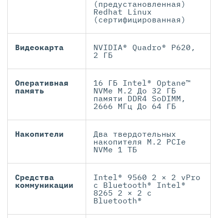
(предустановленная)
Redhat Linux
(сертифицированная)
Видеокарта
NVIDIA® Quadro® P620,
2 ГБ
Оперативная
16 ГБ Intel® Optane™
память
NVMe M.2 До 32 ГБ
памяти DDR4 SoDIMM,
2666 МГц До 64 ГБ
Накопители
Два твердотельных
накопителя M.2 PCIe
NVMe 1 ТБ
Средства
Intel® 9560 2 × 2 vPro
коммуникации
с Bluetooth® Intel®
8265 2 × 2 с
Bluetooth®