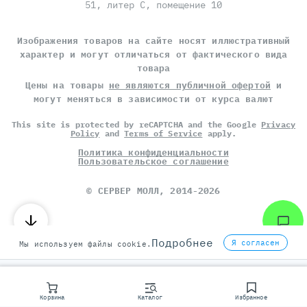
51, литер С, помещение 10
Изображения товаров на сайте носят иллюстративный
характер и могут отличаться от фактического вида
товара
Цены на товары
не являются публичной офертой
и
могут меняться в зависимости от курса валют
This site is protected by reCAPTCHA and the Google
Privacy
Policy
and
Terms of Service
apply.
Политика конфиденциальности
Пользовательское соглашение
©
СЕРВЕР МОЛЛ
, 2014-2026
Подробнее
Я согласен
Мы используем файлы cookie.
Корзина
Каталог
Избранное