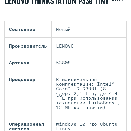
LENOVO THINKSTATION P330 TINY
Состояние
Новый
Производитель
LENOVO
Артикул
53808
Процессор
В максимальной
комплектации: Intel®
Core™ i9-9900T (8
ядер, 2,1 ГГц, до 4,4
ГГц при использовании
технологии TurboBoost,
12 МБ кэш-памяти)
Операционная
Windows 10 Pro Ubuntu
система
Linux