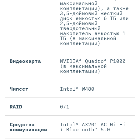
максимальной
комплектации), а также
3,5-дюймовый жесткий
диск емкостью 6 ТБ или
2,5-дюймовый
твердотельный
накопитель емкостью 1
ТБ (в максимальной
комплектации)
Видеокарта
NVIDIA® Quadro® P1000
(в максимальной
комплектации)
Чипсет
Intel® W480
RAID
0/1
Средства
Intel® AX201 AC Wi-Fi
коммуникации
+ Bluetooth™ 5.0