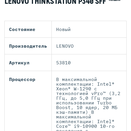
LENOVO THINKSTATION P340 SFF
Состояние
Новый
Производитель
LENOVO
Артикул
53810
Процессор
В максимальной
комплектации: Intel®
Xeon® W-1290 с
технологией vPro™ (3,2
ГГц, до 5,0 ГГц при
использовании Turbo
Boost, 10 ядер, 20 МБ
кэш-памяти) В
максимальной
комплектации: Intel®
Core™ i9-10900 10-го
поколения с