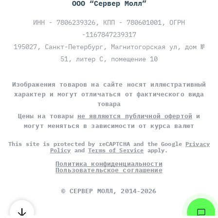
ООО “Сервер Молл”
ИНН - 7806239326, КПП - 780601001, ОГРН
-1167847239317
195027, Санкт-Петербург, Магнитогорская ул, дом №
51, литер С, помещение 10
Изображения товаров на сайте носят иллюстративный
характер и могут отличаться от фактического вида
товара
Цены на товары
не являются публичной офертой
и
могут меняться в зависимости от курса валют
This site is protected by reCAPTCHA and the Google
Privacy
Policy
and
Terms of Service
apply.
Политика конфиденциальности
Пользовательское соглашение
©
СЕРВЕР МОЛЛ
, 2014-2026