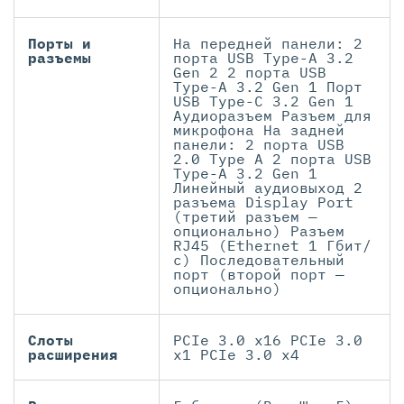
Порты и
На передней панели: 2
разъемы
порта USB Type-А 3.2
Gen 2 2 порта USB
Type-А 3.2 Gen 1 Порт
USB Type-C 3.2 Gen 1
Аудиоразъем Разъем для
микрофона На задней
панели: 2 порта USB
2.0 Type A 2 порта USB
Type-А 3.2 Gen 1
Линейный аудиовыход 2
разъема Display Port
(третий разъем —
опционально) Разъем
RJ45 (Ethernet 1 Гбит/
с) Последовательный
порт (второй порт —
опционально)
Слоты
PCIe 3.0 x16 PCIe 3.0
расширения
x1 PCIe 3.0 x4