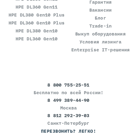
Гарантия
HPE DL360 Gen11
Вакансии
HPE DL380 Gen10 Plus
Блог
HPE DL360 Gen10 Plus
Trade-in
HPE DL380 Gen10
Выкуп оборудования
HPE DL360 Gen10
Условия лизинга
Enterprise IT-решения
8 800 755-25-51
Бесплатно по всей России!
8 499 389-44-90
Москва
8 812 292-39-03
Санкт-Петербург
ПЕРЕЗВОНИТЬ? ЛЕГКО!