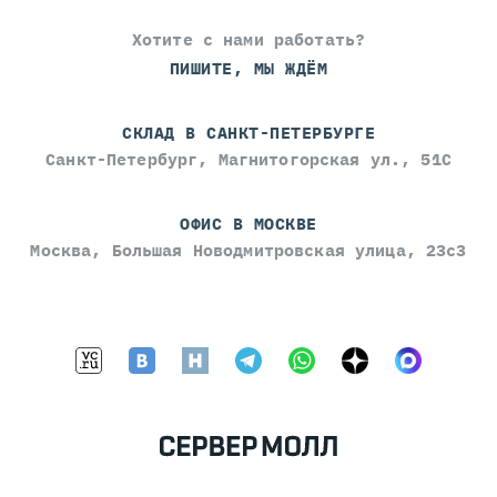
Хотите с нами работать?
ПИШИТЕ, МЫ ЖДЁМ
СКЛАД В САНКТ-ПЕТЕРБУРГЕ
Санкт-Петербург, Магнитогорская ул., 51С
ОФИС В МОСКВЕ
Москва, Большая Новодмитровская улица, 23с3