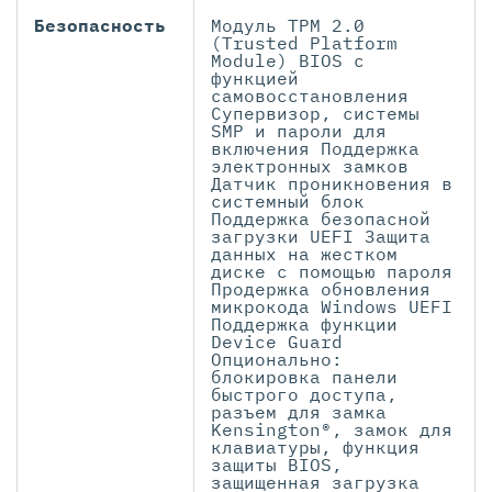
Безопасность
Модуль TPM 2.0
(Trusted Platform
Module) BIOS с
функцией
самовосстановления
Супервизор, системы
SMP и пароли для
включения Поддержка
электронных замков
Датчик проникновения в
системный блок
Поддержка безопасной
загрузки UEFI Защита
данных на жестком
диске с помощью пароля
Продержка обновления
микрокода Windows UEFI
Поддержка функции
Device Guard
Опционально:
блокировка панели
быстрого доступа,
разъем для замка
Kensington®, замок для
клавиатуры, функция
защиты BIOS,
защищенная загрузка