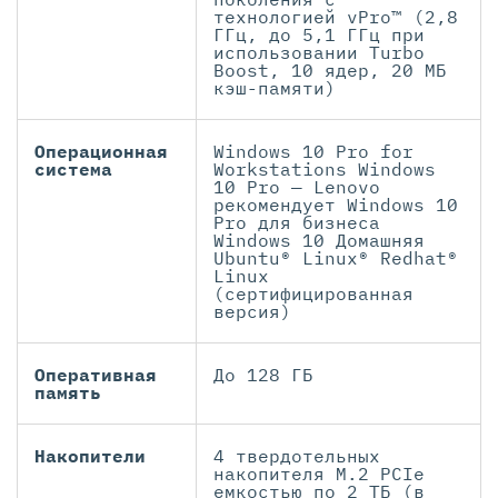
технологией vPro™ (2,8
ГГц, до 5,1 ГГц при
использовании Turbo
Boost, 10 ядер, 20 МБ
кэш-памяти)
Операционная
Windows 10 Pro for
система
Workstations Windows
10 Pro — Lenovo
рекомендует Windows 10
Pro для бизнеса
Windows 10 Домашняя
Ubuntu® Linux® Redhat®
Linux
(сертифицированная
версия)
Оперативная
До 128 ГБ
память
Накопители
4 твердотельных
накопителя M.2 PCIe
емкостью по 2 ТБ (в