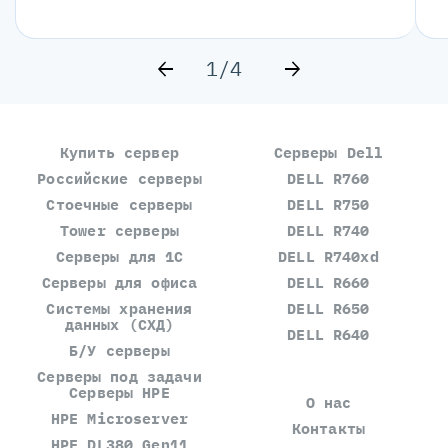
1/4
Купить сервер
Серверы Dell
Российские серверы
DELL R760
Стоечные серверы
DELL R750
Tower серверы
DELL R740
Серверы для 1С
DELL R740xd
Серверы для офиса
DELL R660
Системы хранения
DELL R650
данных (СХД)
DELL R640
Б/У серверы
Серверы под задачи
Серверы HPE
О нас
HPE Microserver
Контакты
HPE DL380 Gen11