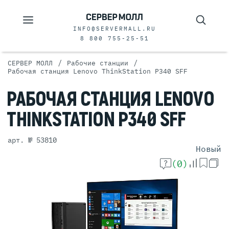
INFO@SERVERMALL.RU
8 800 755-25-51
/
/
СЕРВЕР МОЛЛ
Рабочие станции
Рабочая станция Lenovo ThinkStation P340 SFF
РАБОЧАЯ
СТАНЦИЯ
LENOVO
THINKSTATION
P340 SFF
арт. № 53810
Новый
(0)