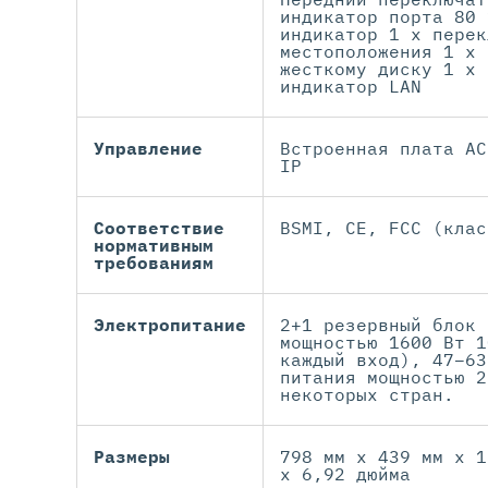
индикатор порта 80 
индикатор 1 x перек
местоположения 1 x 
жесткому диску 1 x 
индикатор LAN
Управление
Встроенная плата AC
IP
Соответствие
BSMI, CE, FCC (клас
нормативным
требованиям
Электропитание
2+1 резервный блок 
мощностью 1600 Вт 1
каждый вход), 47–63
питания мощностью 2
некоторых стран.
Размеры
798 мм x 439 мм x 1
x 6,92 дюйма