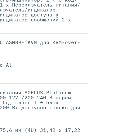
1 x Переключатель питания/
лючатель/индикатор
индикатор доступа к
индикатор сообщений 2 x
C ASMB9-iKVM для KVM-over-
с А)
питания 80PLUS Platinum
00–127 /200–240 В перем.
 Гц, класс I * Блок
200 Вт доступен только для
75,6 мм (4U) 31,42 x 17,22