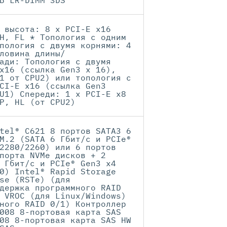
Б LR-DIMM 3DS
 высота: 8 x PCI-E x16
H, FL * Топология с одним
пология с двумя корнями: 4
ловина длины/
ади: Топология с двумя
x16 (ссылка Gen3 x 16),
1 от CPU2) или топология с
CI-E x16 (ссылка Gen3
U1) Спереди: 1 x PCI-E x8
P, HL (от CPU2)
tel® C621 8 портов SATA3 6
M.2 (SATA 6 Гбит/с и PCIe®
2280/2260) или 6 портов
порта NVMe дисков + 2
 Гбит/с и PCIe® Gen3 x4
0) Intel® Rapid Storage
se (RSTe) (для
держка программного RAID
 VROC (для Linux/Windows)
ного RAID 0/1) Контроллер
008 8-портовая карта SAS
08 8-портовая карта SAS HW