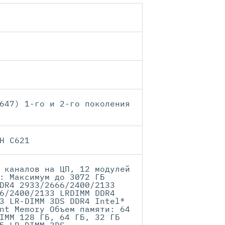
647) 1-го и 2-го поколения
H C621
 каналов на ЦП, 12 модулей
: Максимум до 3072 ГБ
DR4 2933/2666/2400/2133
6/2400/2133 LRDIMM DDR4
3 LR-DIMM 3DS DDR4 Intel®
nt Memory Объем памяти: 64
IMM 128 ГБ, 64 ГБ, 32 ГБ