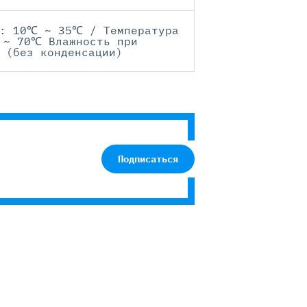
а: 10℃ ~ 35℃ / Температура
 ~ 70℃ Влажность при
 (без конденсации)
Подписаться