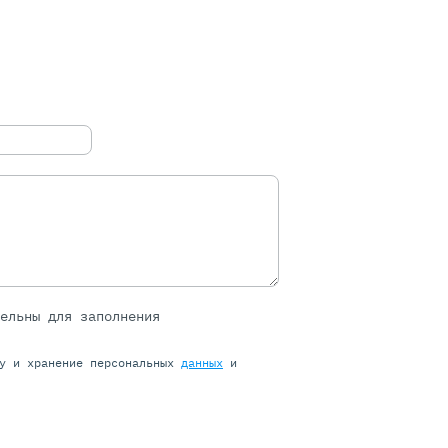
тельны для заполнения
ку и хранение персональных
данных
и