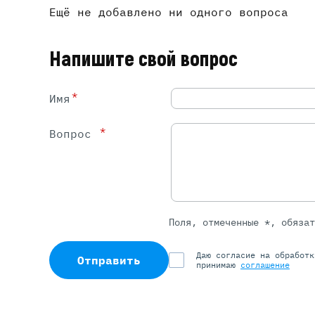
Ещё не добавлено ни одного вопроса
Напишите свой вопрос
*
Имя
*
Вопрос
Поля, отмеченные *, обяза
Даю согласие на обработ
Отправить
принимаю
соглашение