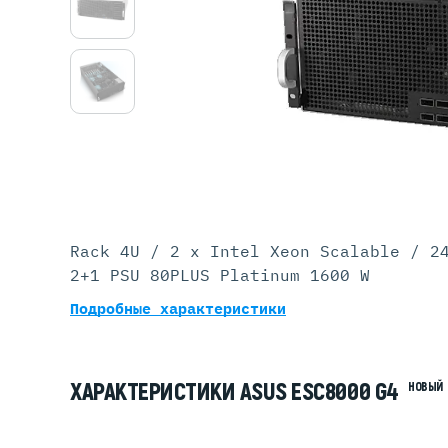
Серве
DELL 
DELL 
DELL 
DELL 
Rack 4U / 2 x Intel Xeon Scalable / 2
2+1 PSU 80PLUS Platinum 1600 W
Подробные характеристики
ХАРАКТЕРИСТИКИ ASUS ESC8000 G4
НОВЫЙ