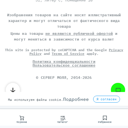
51, литер С, помещение 10
Изображения товаров на сайте носят иллюстративный
характер и могут отличаться от фактического вида
товара
Цены на товары
не являются публичной офертой
и
могут меняться в зависимости от курса валют
This site is protected by reCAPTCHA and the Google
Privacy
Policy
and
Terms of Service
apply.
Политика конфиденциальности
Пользовательское соглашение
©
СЕРВЕР МОЛЛ
, 2014-2026
Подробнее
Я согласен
Мы используем файлы cookie.
Корзина
Каталог
Избранное