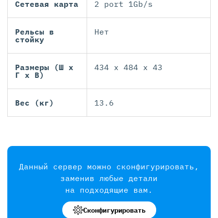
Сетевая карта
2 port 1Gb/s
Рельсы в
Нет
стойку
Размеры (Ш х
434 x 484 x 43
Г х В)
Вес (кг)
13.6
Данный сервер можно сконфигурировать,
заменив любые детали
на подходящие вам.
Сконфигурировать