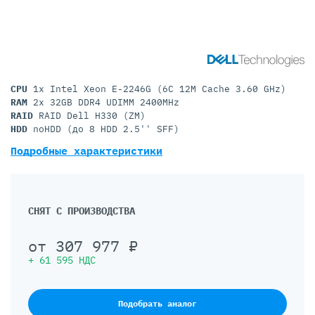
CPU
1x Intel Xeon E-2246G (6C 12M Cache 3.60 GHz)
RAM
2x 32GB DDR4 UDIMM 2400MHz
RAID
RAID Dell H330 (ZM)
HDD
noHDD (до 8 HDD 2.5'' SFF)
Подробные характеристики
СНЯТ С ПРОИЗВОДСТВА
от
307 977
₽
+
61 595
НДС
Подобрать аналог