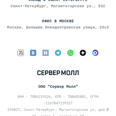
Санкт-Петербург, Магнитогорская ул., 51С
ОФИС В МОСКВЕ
Москва, Большая Новодмитровская улица, 23с3
ООО “Сервер Молл”
ИНН - 7806239326, КПП - 780601001, ОГРН
-1167847239317
195027, Санкт-Петербург, Магнитогорская ул, дом №