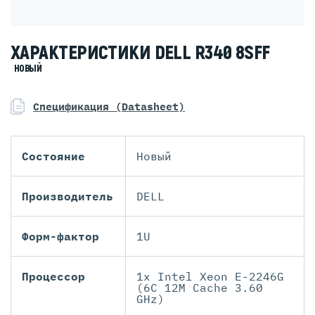
ХАРАКТЕРИСТИКИ DELL R340 8SFF
НОВЫЙ
Спецификация (Datasheet)
Состояние
Новый
Производитель
DELL
Форм-фактор
1U
Процессор
1x Intel Xeon E-2246G
(6C 12M Cache 3.60
GHz)