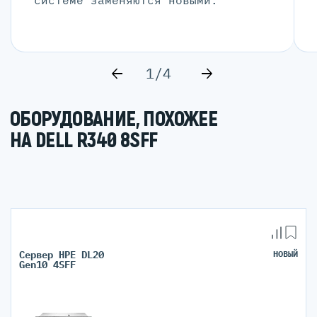
системе заменяются новыми.
1/4
ОБОРУДОВАНИЕ, ПОХОЖЕЕ
НА DELL R340 8SFF
Сервер HPE DL20
НОВЫЙ
Gen10 4SFF