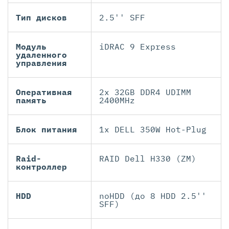
Тип дисков
2.5'' SFF
Модуль
iDRAC 9 Express
удаленного
управления
Оперативная
2x 32GB DDR4 UDIMM
память
2400MHz
Блок питания
1x DELL 350W Hot-Plug
Raid-
RAID Dell H330 (ZM)
контроллер
HDD
noHDD (до 8 HDD 2.5''
SFF)