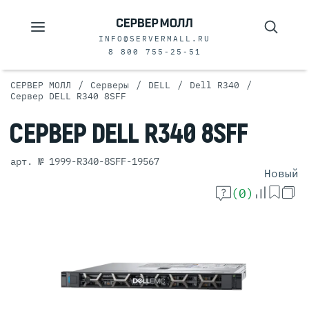
INFO@SERVERMALL.RU
8 800 755-25-51
/
/
/
/
СЕРВЕР МОЛЛ
Серверы
DELL
Dell R340
Сервер DELL R340 8SFF
СЕРВЕР
DELL R340 8SFF
арт. № 1999-R340-8SFF-19567
Новый
(0)