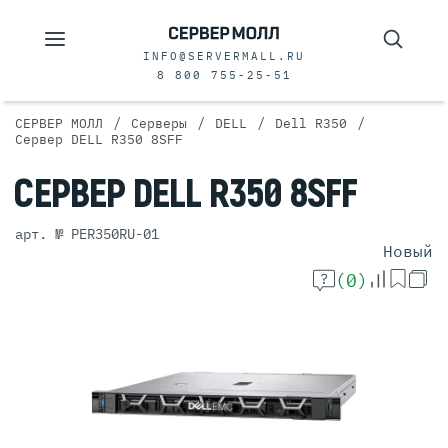
INFO@SERVERMALL.RU
8 800 755-25-51
/
/
/
/
СЕРВЕР МОЛЛ
Серверы
DELL
Dell R350
Сервер DELL R350 8SFF
СЕРВЕР
DELL R350 8SFF
арт. № PER350RU-01
Новый
(0)