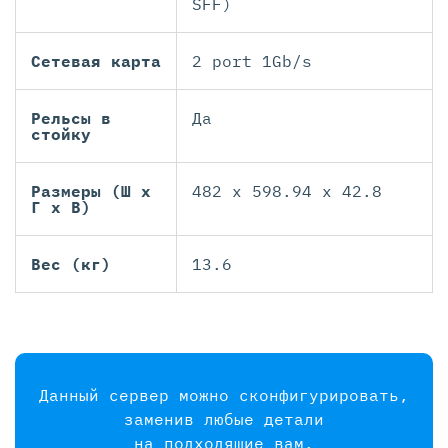
SFF)
Сетевая карта
2 port 1Gb/s
Рельсы в
Да
стойку
Размеры (Ш х
482 x 598.94 x 42.8
Г х В)
Вес (кг)
13.6
Данный сервер можно сконфигурировать,
заменив любые детали
на подходящие вам.