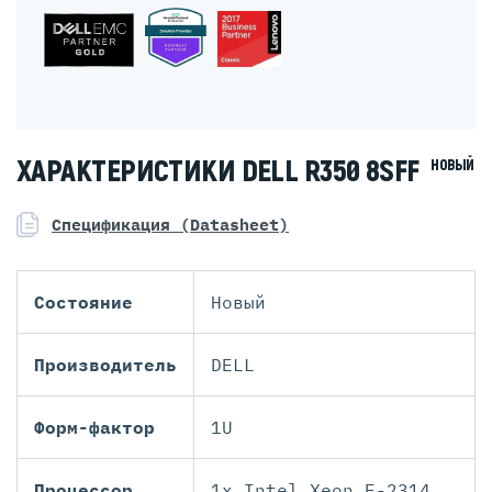
ХАРАКТЕРИСТИКИ DELL R350 8SFF
НОВЫЙ
Спецификация (Datasheet)
Состояние
Новый
Производитель
DELL
Форм-фактор
1U
Процессор
1x Intel Xeon E-2314