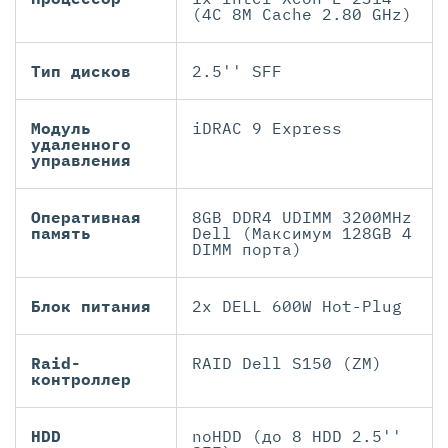
(4C 8M Cache 2.80 GHz)
Тип дисков
2.5'' SFF
Модуль
iDRAC 9 Express
удаленного
управления
Оперативная
8GB DDR4 UDIMM 3200MHz
память
Dell (Максимум 128GB 4
DIMM порта)
Блок питания
2x DELL 600W Hot-Plug
Raid-
RAID Dell S150 (ZM)
контроллер
HDD
noHDD (до 8 HDD 2.5''