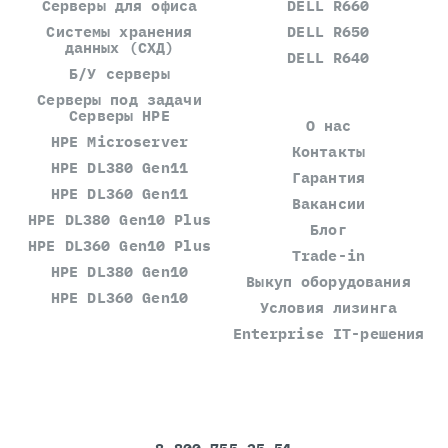
Серверы для офиса
DELL R660
Системы хранения
DELL R650
данных (СХД)
DELL R640
Б/У серверы
Серверы под задачи
Серверы HPE
О нас
HPE Microserver
Контакты
HPE DL380 Gen11
Гарантия
HPE DL360 Gen11
Вакансии
HPE DL380 Gen10 Plus
Блог
HPE DL360 Gen10 Plus
Trade-in
HPE DL380 Gen10
Выкуп оборудования
HPE DL360 Gen10
Условия лизинга
Enterprise IT-решения