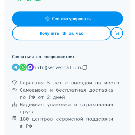
Сконфигурировать
Получить КП за час
Связаться со специалистом:
info@servermall.ru
Гарантия 5 лет
с выездом на место
Самовывоз и бесплатная доставка
по РФ от 2 дней
Надежная упаковка и страхование
груза
180 центров сервисной поддержки
в РФ