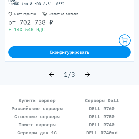
HDD:
noHDD (до 8 HDD 2.5'' SFF)
5 лет гарантии
Бесплатная доставка
от
702 738
₽
+
140 548
НДС
Сконфигурировать
1/3
Купить сервер
Серверы Dell
Российские серверы
DELL R760
Стоечные серверы
DELL R750
Tower серверы
DELL R740
Серверы для 1С
DELL R740xd