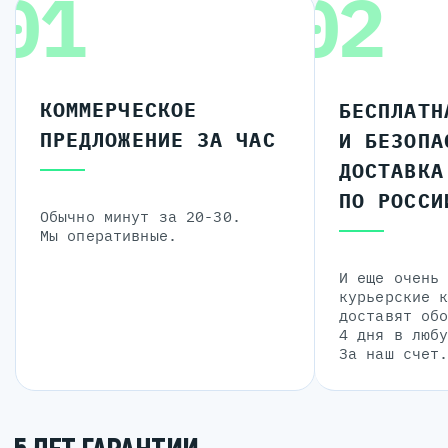
01
02
КОММЕРЧЕСКОЕ
БЕСПЛАТН
ПРЕДЛОЖЕНИЕ ЗА ЧАС
И БЕЗОПА
ДОСТАВКА
ПО РОССИ
Обычно минут за 20-30.
Мы оперативные.
И еще очень
курьерские 
доставят об
4 дня в люб
За наш счет