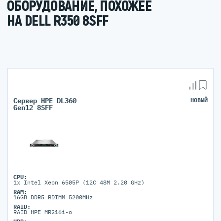
ОБОРУДОВАНИЕ, ПОХОЖЕЕ
НА DELL R350 8SFF
Сервер HPE DL360
НОВЫЙ
Gen12 8SFF
CPU:
1x Intel Xeon 6505P (12C 48M 2.20 GHz)
RAM:
16GB DDR5 RDIMM 5200MHz
RAID:
RAID HPE MR216i-o