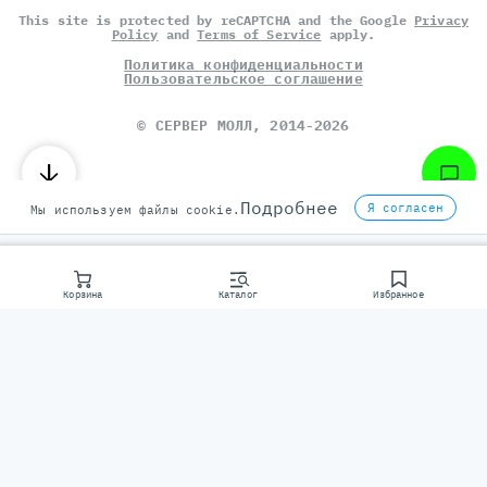
This site is protected by reCAPTCHA and the Google
Privacy
Policy
and
Terms of Service
apply.
Политика конфиденциальности
Пользовательское соглашение
©
СЕРВЕР МОЛЛ
, 2014-2026
Подробнее
Я согласен
Мы используем файлы cookie.
Корзина
Каталог
Избранное
Консультаци