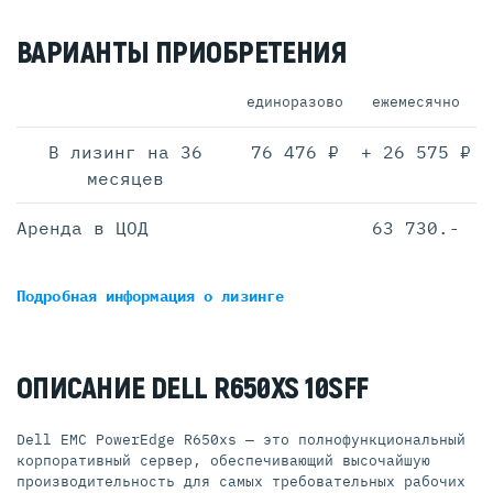
ВАРИАНТЫ ПРИОБРЕТЕНИЯ
единоразово
ежемесячно
В лизинг на 36
76 476 ₽
+ 26 575 ₽
месяцев
Аренда в ЦОД
63 730.-
Подробная информация
о лизинге
ОПИСАНИЕ DELL R650XS 10SFF
Dell EMC PowerEdge R650xs — это полнофункциональный
корпоративный сервер, обеспечивающий высочайшую
производительность для самых требовательных рабочих