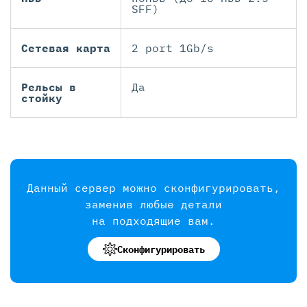
SFF)
Сетевая карта
2 port 1Gb/s
Рельсы в
Да
стойку
Данный сервер можно сконфигурировать,
заменив любые детали
на подходящие вам.
Сконфигурировать