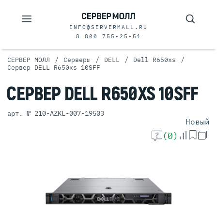
INFO@SERVERMALL.RU
8 800 755-25-51
/
/
/
/
СЕРВЕР МОЛЛ
Серверы
DELL
Dell R650xs
Сервер DELL R650xs 10SFF
СЕРВЕР
DELL R650XS
10SFF
арт. № 210-AZKL-007-19503
Новый
(0)