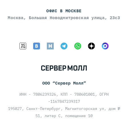
ОФИС В МОСКВЕ
Москва, Большая Новодмитровская улица, 23с3
ООО “Сервер Молл”
ИНН - 7806239326, КПП - 780601001, ОГРН
-1167847239317
195027, Санкт-Петербург, Магнитогорская ул, дом №
51, литер С, помещение 10