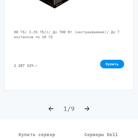
80 ГБ/ 3.35 ТБ/с/ До 700 Вт (настраиваемая)/ До 7
инстансов по 10 ГБ
Купить
2 287 329
.–
1/9
Купить сервер
Серверы Dell